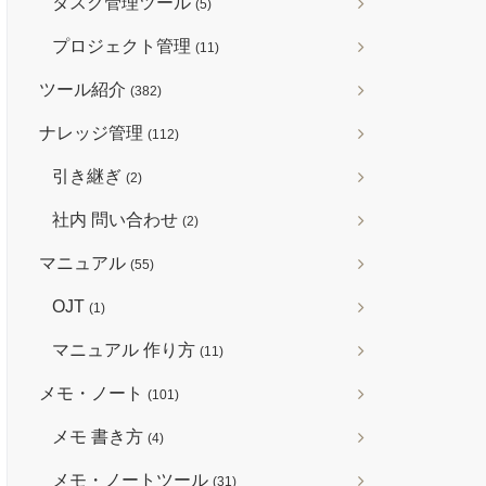
タスク管理ツール
(5)
プロジェクト管理
(11)
ツール紹介
(382)
ナレッジ管理
(112)
引き継ぎ
(2)
社内 問い合わせ
(2)
マニュアル
(55)
OJT
(1)
マニュアル 作り方
(11)
メモ・ノート
(101)
メモ 書き方
(4)
メモ・ノートツール
(31)