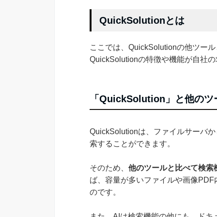
QuickSolutionとは
ここでは、QuickSolutionの
QuickSolutionの特徴や機能
「QuickSolution」と他
QuickSolutionは、ファイル
索することができます。
そのため、
他のツールと比べて検索
ば、容量が多いファイルや画像PD
のです。
また、AIは検索機能の他にも、ド