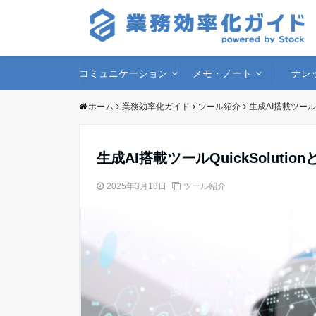
コミュニケーション
メモ・ノート
ナレ
ホーム
業務効率化ガイド
ツール紹介
生成AI搭載ツール
生成AI搭載ツールQuickSolut
2025年3月18日
ツール紹介