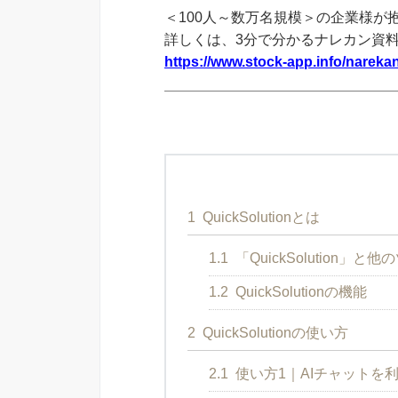
＜100人～数万名規模＞の企業様が
詳しくは、3分で分かるナレカン資
https://www.stock-app.info/narekan
1
QuickSolutionとは
1.1
「QuickSolution」
1.2
QuickSolutionの機能
2
QuickSolutionの使い方
2.1
使い方1｜AIチャットを