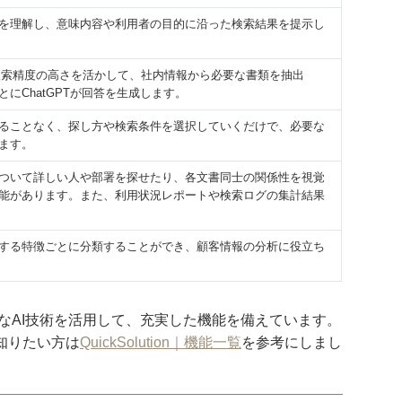
味を理解し、意味内容や利用者の目的に沿った検索結果を提示し
tionの検索精度の高さを活かして、社内情報から必要な書類を抽出
にChatGPTが回答を生成します。
ることなく、探し方や検索条件を選択していくだけで、必要な
ます。
ついて詳しい人や部署を探せたり、各文書同士の関係性を視覚
能があります。また、利用状況レポートや検索ログの集計結果
する特徴ごとに分類することができ、顧客情報の分析に役立ち
nは高度なAI技術を活用して、充実した機能を備えています。
知りたい方は
QuickSolution｜機能一覧
を参考にしまし