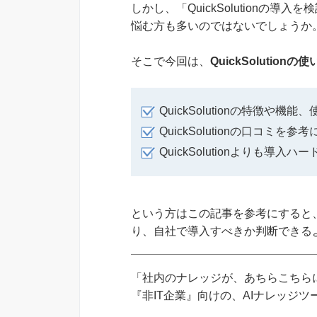
しかし、「QuickSolutionの
悩む方も多いのではないでしょうか
そこで今回は、
QuickSolutio
QuickSolutionの特徴や機
QuickSolutionの口コミ
QuickSolutionよりも導
という方はこの記事を参考にすると、Qu
り、自社で導入すべきか判断できる
「社内のナレッジが、あちらこちらに
『非IT企業』向けの、AIナレッジ