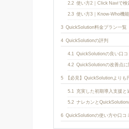
2.2
使い方2｜Click Naviで
2.3
使い方3｜Know-Who機
3
QuickSolution料金プラン一覧
4
QuickSolutionの評判
4.1
QuickSolutionの良い
4.2
QuickSolutionの改
5
【必見】QuickSolutio
5.1
充実した初期導入支援と
5.2
ナレカンとQuickSoluti
6
QuickSolutionの使い方や