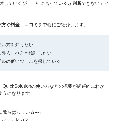
導入を検討しているが、自社に合っているか判断できない」と
。
nの使い方や料金、口コミ
を中心にご紹介します。
能、使い方を知りたい
を参考に導入すべきか検討したい
入ハードルの低いツールを探している
ickSolutionの使い方などの概要が網羅的にわか
ようになります。
散らばっている---」
ツール「ナレカン」