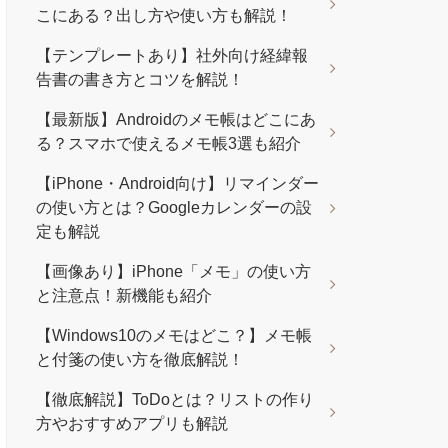
こにある？出し方や使い方も解説！
【テンプレートあり】社外向け経緯報
告書の書き方とコツを解説！
【最新版】Androidのメモ帳はどこにあ
る？スマホで使えるメモ帳3選も紹介
【iPhone・Android向け】リマインダー
の使い方とは？Googleカレンダーの設
定も解説
【画像あり】iPhone「メモ」の使い方
と注意点！新機能も紹介
【Windows10のメモはどこ？】メモ帳
と付箋の使い方を徹底解説！
【徹底解説】ToDoとは？リストの作り
方やおすすめアプリも解説