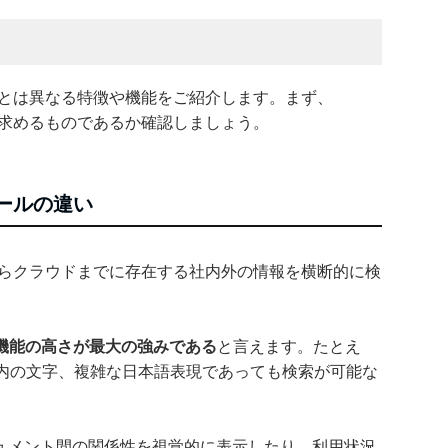
他ツールとは異なる特徴や機能をご紹介します。まず、
が自社の求めるものであるか確認しましょう。
のツールの違い
サーバからクラウドまでに存在する社内外の情報を横断的に検
機能の高さが最大の強みである
と言えます。たとえ
F内の文字、複雑な日本語表現であっても検索が可能な
キュメント間の関係性を視覚的に表示したり、利用状況