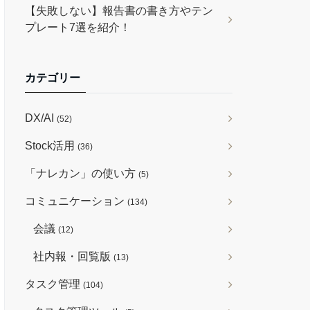
【失敗しない】報告書の書き方やテン
プレート7選を紹介！
カテゴリー
DX/AI
(52)
Stock活用
(36)
「ナレカン」の使い方
(5)
コミュニケーション
(134)
会議
(12)
社内報・回覧版
(13)
タスク管理
(104)