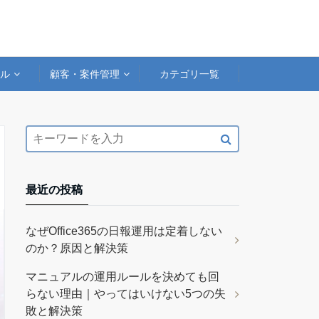
アル
顧客・案件管理
カテゴリ一覧
最近の投稿
なぜOffice365の日報運用は定着しない
のか？原因と解決策
マニュアルの運用ルールを決めても回
らない理由｜やってはいけない5つの失
敗と解決策