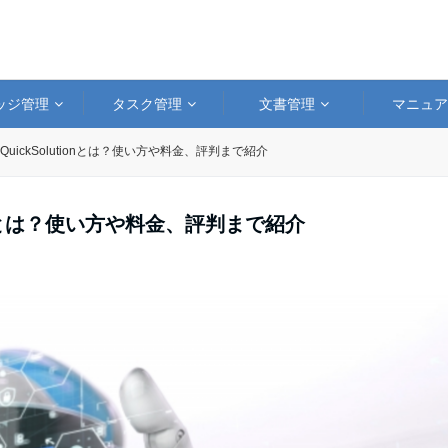
ッジ管理
タスク管理
文書管理
マニュ
QuickSolutionとは？使い方や料金、評判まで紹介
ionとは？使い方や料金、評判まで紹介