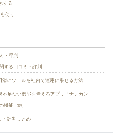
検索する
能を使う
口コミ・評判
善点に関する口コミ・評判
nよりも円滑にツールを社内で運用に乗せる方法
過不足ない機能を備えるアプリ「ナレカン」
onの機能比較
口コミ・評判まとめ