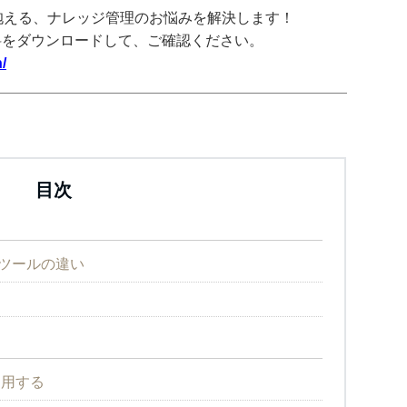
抱える、ナレッジ管理のお悩みを解決します！
料をダウンロードして、ご確認ください。
/
目次
と他のツールの違い
利用する