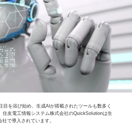
Iが注目を浴び始め、生成AIが搭載されたツールも数多く
電工情報システム株式会社のQuickSolutionは生
会社で導入されています。