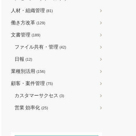
人材・組織管理
(81)
働き方改革
(129)
文書管理
(189)
ファイル共有・管理
(42)
日報
(12)
業種別活用
(156)
顧客・案件管理
(75)
カスタマーサクセス
(3)
営業 効率化
(25)