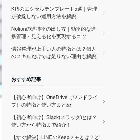
KPIのエクセルテンプレート5選｜管理
が破綻しない運用方法を解説
Notionの進捗率の出し方｜効率的な進
捗管理・見える化を実現するコツ
情報整理が上手い人の特徴とは？個人
のスキルだけでは足りない理由も解説
おすすめ記事
【初心者向け】OneDrive（ワンドライ
ブ）の特徴と使い方まとめ
【初心者向け】Slack(スラック)とは？
使い方から特徴まで紹介！
【すぐ解決】LINEのKeepメモとは？ど