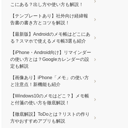
こにある？出し方や使い方も解説！
【テンプレートあり】社外向け経緯報
告書の書き方とコツを解説！
【最新版】Androidのメモ帳はどこにあ
る？スマホで使えるメモ帳3選も紹介
【iPhone・Android向け】リマインダー
の使い方とは？Googleカレンダーの設
定も解説
【画像あり】iPhone「メモ」の使い方
と注意点！新機能も紹介
【Windows10のメモはどこ？】メモ帳
と付箋の使い方を徹底解説！
【徹底解説】ToDoとは？リストの作り
方やおすすめアプリも解説