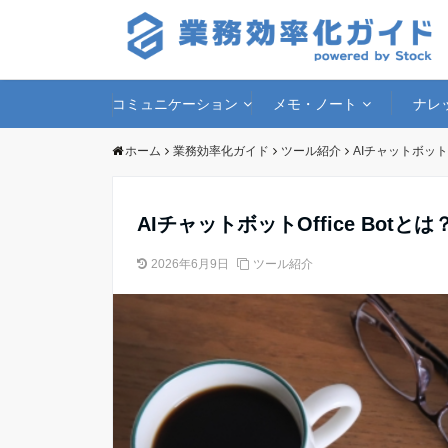
コミュニケーション
メモ・ノート
ナレ
ホーム
業務効率化ガイド
ツール紹介
AIチャットボット
AIチャットボットOffice Bo
2026年6月9日
ツール紹介