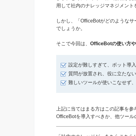
用して社内のナレッジマネジメント
しかし、「OfficeBotがどのよ
でしょうか。
そこで今回は、
OfficeBotの使い
設定が難しすぎて、ボット導
質問が放置され、役に立たない
難しいツールが使いこなせず
上記に当てはまる方はこの記事を参考に
OfficeBotを導入すべきか、他