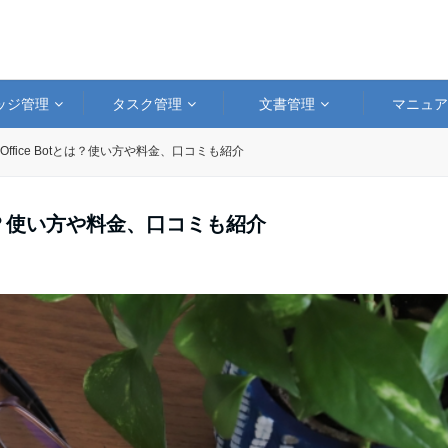
ッジ管理
タスク管理
文書管理
マニュ
Office Botとは？使い方や料金、口コミも紹介
tとは？使い方や料金、口コミも紹介