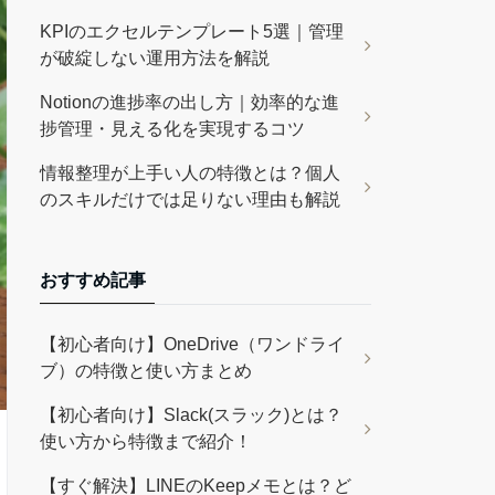
KPIのエクセルテンプレート5選｜管理
が破綻しない運用方法を解説
Notionの進捗率の出し方｜効率的な進
捗管理・見える化を実現するコツ
情報整理が上手い人の特徴とは？個人
のスキルだけでは足りない理由も解説
おすすめ記事
【初心者向け】OneDrive（ワンドライ
ブ）の特徴と使い方まとめ
【初心者向け】Slack(スラック)とは？
使い方から特徴まで紹介！
【すぐ解決】LINEのKeepメモとは？ど