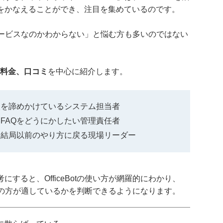
をかなえることができ、注目を集めているのです。
うなサービスなのかわからない」と悩む方も多いのではない
方や料金、口コミ
を中心に紹介します。
入を諦めかけているシステム担当者
FAQをどうにかしたい管理責任者
、結局以前のやり方に戻る現場リーダー
すると、OfficeBotの使い方が網羅的にわかり、
ツールの方が適しているかを判断できるようになります。