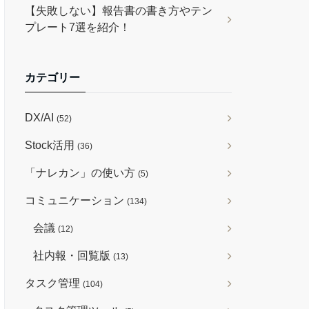
【失敗しない】報告書の書き方やテン
プレート7選を紹介！
カテゴリー
DX/AI
(52)
Stock活用
(36)
「ナレカン」の使い方
(5)
コミュニケーション
(134)
会議
(12)
社内報・回覧版
(13)
タスク管理
(104)