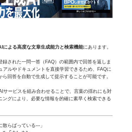
AIによる高度な文章生成能力と検索機能
にあります。
登録された一問一答（FAQ）の範囲内で回答を返しま
のマニュアルやドキュメントを直接学習できるため、FAQに
から回答を自動で生成して提示することが可能です。
の高度なAIサービスを組み合わせることで、言葉の揺れにも対
ニングにより、必要な情報を的確に素早く検索できる
散らばっている---」