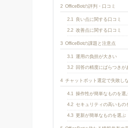
2
OfficeBotの評判・口コミ
2.1
良い点に関する口コミ
2.2
改善点に関する口コミ
3
OfficeBotの課題と注意点
3.1
運用の負担が大きい
3.2
回答の精度にばらつきが
4
チャットボット選定で失敗し
4.1
操作性が簡単なものを選
4.2
セキュリティの高いもの
4.3
更新が簡単なものを選ぶ