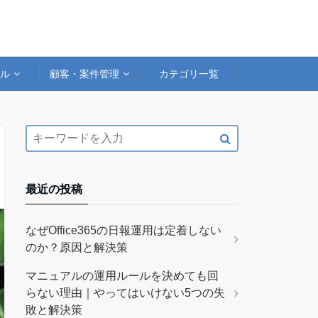
アル
顧客・案件管理
カテゴリ一覧
最近の投稿
なぜOffice365の日報運用は定着しない
のか？原因と解決策
マニュアルの運用ルールを決めても回
らない理由｜やってはいけない5つの失
敗と解決策