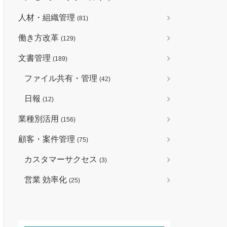
人材・組織管理
(81)
働き方改革
(129)
文書管理
(189)
ファイル共有・管理
(42)
日報
(12)
業種別活用
(156)
顧客・案件管理
(75)
カスタマーサクセス
(3)
営業 効率化
(25)