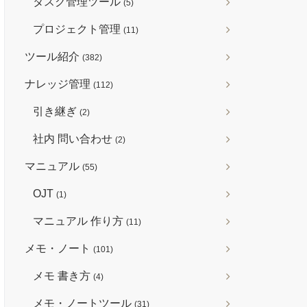
タスク管理ツール
(5)
プロジェクト管理
(11)
ツール紹介
(382)
ナレッジ管理
(112)
引き継ぎ
(2)
社内 問い合わせ
(2)
マニュアル
(55)
OJT
(1)
マニュアル 作り方
(11)
メモ・ノート
(101)
メモ 書き方
(4)
メモ・ノートツール
(31)