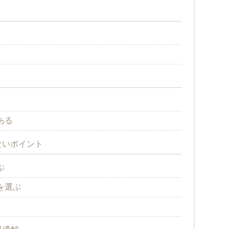
ある
ないポイント
ぶ
を選ぶ