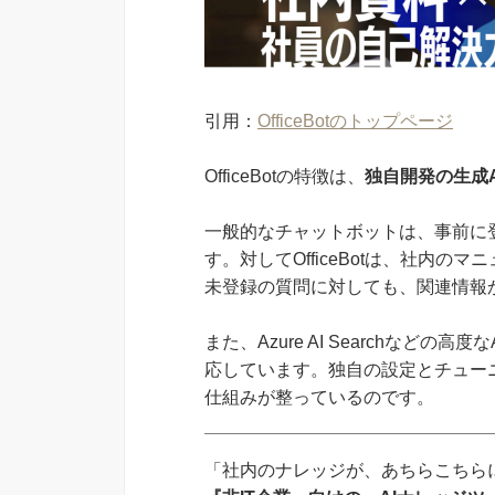
引用：
OfficeBotのトップページ
OfficeBotの特徴は、
独自開発の生成
一般的なチャットボットは、事前に
す。対してOfficeBotは、社内
未登録の質問に対しても、関連情報
また、Azure AI Searchなど
応しています。独自の設定とチュー
仕組みが整っているのです。
「社内のナレッジが、あちらこちらに