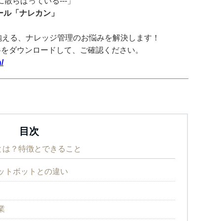
散らばっている---」
ツール「ナレカン」
抱える、ナレッジ管理のお悩みを解決します！
料をダウンロードして、ご確認ください。
/
目次
ト）とは？特徴とできること
チャットボットとの違い
業