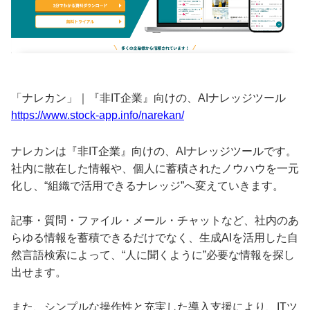
「ナレカン」｜『非IT企業』向けの、AIナレッジツール
https://www.stock-app.info/narekan/
ナレカンは『非IT企業』向けの、AIナレッジツールです。
社内に散在した情報や、個人に蓄積されたノウハウを一元
化し、“組織で活用できるナレッジ”へ変えていきます。
記事・質問・ファイル・メール・チャットなど、社内のあ
らゆる情報を蓄積できるだけでなく、生成AIを活用した自
然言語検索によって、“人に聞くように”必要な情報を探し
出せます。
また、シンプルな操作性と充実した導入支援により、ITツ