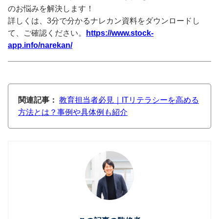
のお悩みを解決します！
詳しくは、3分で分かるナレカン資料をダウンロードし
て、ご確認ください。
https://www.stock-
app.info/narekan/
関連記事：
教育担当者必見｜ITリテラシーを高める
方法とは？事例や具体例も紹介