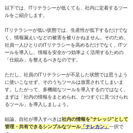
以下では、ITリテラシーが低くても、社内に定着するツー
ルをご紹介します。
ITリテラシーが低い状態では、生産性が低下するだけでな
く、情報漏えいなどの被害を被りかねません。そのため、
社員一人ひとりのITリテラシーを高めるだけでなく、ITツ
ールを導入し、情報を安全かつ効率よく活用するための
「仕組み」を整えるべきなのです。
ただし、社員のITリテラシーが不足した状態では思うよう
に使いこなせず、そのうちツールは放置されてしまいま
す。したがって、多機能なツールを導入するのではなく、
まずは「社内の情報をまとめられ、かつすぐに見つけられ
るツール」を導入しましょう。
結論、自社が導入すべきは
社内の情報を”ナレッジ”として
管理・共有できるシンプルなツール
「ナレカン」
一択で