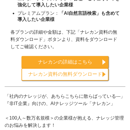
強化して導入したい企業様
プレミアムプラン：
「AI自然言語検索」も含めて
導入したい企業様
各プランの詳細や金額は、下記「ナレカン資料の無
料ダウンロード」ボタンより、資料をダウンロード
してご確認ください。
ナレカンの詳細はこちら
ナレカン資料の無料ダウンロード
「社内のナレッジが、あちらこちらに散らばっている---」
『非IT企業』向けの、AIナレッジツール「ナレカン」
＜100人～数万名規模＞の企業様が抱える、ナレッジ管理
のお悩みを解決します！