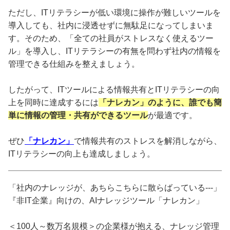
ただし、ITリテラシーが低い環境に操作が難しいツールを
導入しても、社内に浸透せずに無駄足になってしまいま
す。そのため、「全ての社員がストレスなく使えるツー
ル」を導入し、ITリテラシーの有無を問わず社内の情報を
管理できる仕組みを整えましょう。
したがって、ITツールによる情報共有とITリテラシーの向
上を同時に達成するには
「ナレカン」のように、誰でも簡
単に情報の管理・共有ができるツール
が最適です。
ぜひ
「ナレカン」
で情報共有のストレスを解消しながら、
ITリテラシーの向上も達成しましょう。
「社内のナレッジが、あちらこちらに散らばっている---」
『非IT企業』向けの、AIナレッジツール「ナレカン」
＜100人～数万名規模＞の企業様が抱える、ナレッジ管理