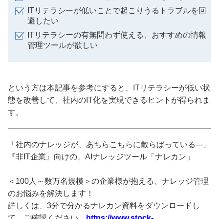
ITリテラシーが低いことで起こりうるトラブルを回
避したい
ITリテラシーの有無問わず使える、おすすめの情報
管理ツールが欲しい
という方は本記事を参考にすると、ITリテラシーが低い状
態を改善して、社内のIT化を実現できるヒントが得られま
す。
「社内のナレッジが、あちらこちらに散らばっている---」
『非IT企業』向けの、AIナレッジツール「ナレカン」
＜100人～数万名規模＞の企業様が抱える、ナレッジ管理
のお悩みを解決します！
詳しくは、3分で分かるナレカン資料をダウンロードし
て、ご確認ください。
https://www.stock-