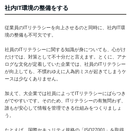
社内IT環境の整備をする
従業員のITリテラシーを向上させるのと同時に、社内IT環
境の整備も不可欠です。
社員のITリテラシーに関する知識が身についても、心がけ
だけでは、対策として不十分だと言えます。とくに、アナ
ログな文化が定着していた企業では、社員のITリテラシー
が向上しても、不慣れゆえに人為的ミスが起きてしまうケ
ースは少なくありません。
加えて、大企業では社員によってITリテラシーにばらつき
がでやすいです。そのため、ITリテラシーの有無問わず、
誰もが安心して情報を管理できる仕組みをつくりましょ
う。
たとえば、国際セキュリティ規格の「ISO27001」を取得