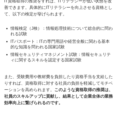
IT資格取得の推奨をすれば、ITリテラシーが低い状態を改
善できます。具体的にITリテラシーを向上させる資格とし
て、以下の検定が挙げられます。
情報検定（J検）：情報処理技術について総合的に問わ
れる試験
ITパスポート：ITの専門用語や経営全般に関わる基本
的な知識を問われる国家試験
情報セキュリティマネジメント試験：情報セキュリテ
ィに関するスキルを認定する国家試験
また、受験費用や教材費を負担したり資格手当を支給した
りすれば、資格取得に対する社員の負担を軽減してモチベ
ーションを高められます。
このような資格取得の推奨は、
社員のスキルアップに貢献し、結果として企業全体の業務
効率向上に繋げられるのです。