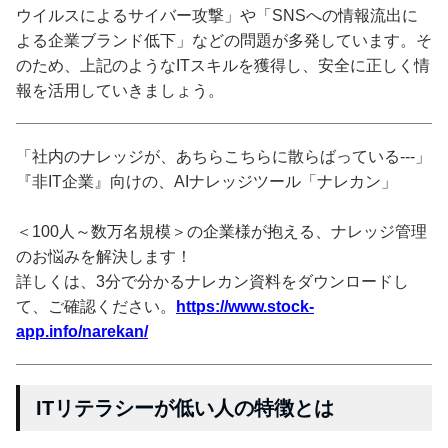
ウイルスによるサイバー攻撃」や「SNSへの情報流出に
よる企業ブランド低下」などの問題が多発しています。そ
のため、上記のようなITスキルを獲得し、安全に正しく情
報を活用していきましょう。
「社内のナレッジが、あちらこちらに散らばっている---」
『非IT企業』向けの、AIナレッジツール「ナレカン」
＜100人～数万名規模＞の企業様が抱える、ナレッジ管理
のお悩みを解決します！
詳しくは、3分で分かるナレカン資料をダウンロードし
て、ご確認ください。
https://www.stock-
app.info/narekan/
ITリテラシーが低い人の特徴とは