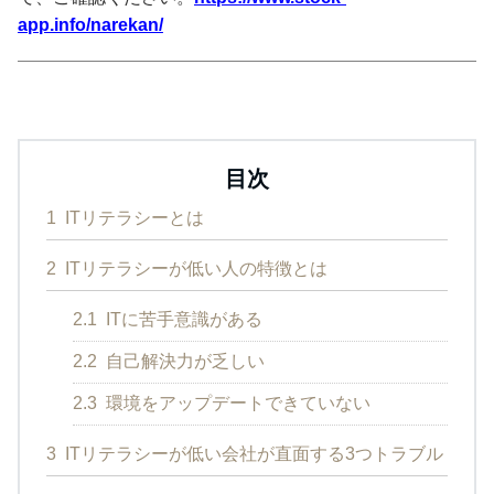
app.info/narekan/
目次
1
ITリテラシーとは
2
ITリテラシーが低い人の特徴とは
2.1
ITに苦手意識がある
2.2
自己解決力が乏しい
2.3
環境をアップデートできていない
3
ITリテラシーが低い会社が直面する3つトラブル