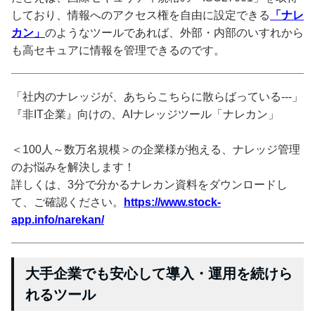
しており、情報へのアクセス権を自由に設定できる
「ナレ
カン」
のようなツールであれば、外部・内部のいすれから
も高セキュアに情報を管理できるのです。
「社内のナレッジが、あちらこちらに散らばっている---」
『非IT企業』向けの、AIナレッジツール「ナレカン」
＜100人～数万名規模＞の企業様が抱える、ナレッジ管理
のお悩みを解決します！
詳しくは、3分で分かるナレカン資料をダウンロードし
て、ご確認ください。
https://www.stock-
app.info/narekan/
大手企業でも安心して導入・運用を続けら
れるツール