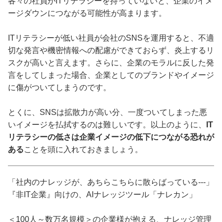
各々の社員がITリテラシーを持っていないと、企業のイメ
ージダウンにつながる可能性が高まります。
ITリテラシーが低い社員が会社のSNSを運用すると、不適
切な発言や機密情報への配慮ができておらず、炎上するリ
スクが高いと言えます。さらに、企業のモラルに反した発
言をしてしまった場合、企業としてのブランドやイメージ
に傷がついてしまうのです。
とくに、SNSは拡散力が高い分、一度ついてしまった悪
いイメージを払拭するのは難しいです。以上のように、
IT
リテラシーの低さは企業イメージの低下につながる恐れが
ある
ことを頭に入れておきましょう。
「社内のナレッジが、あちらこちらに散らばっている---」
『非IT企業』向けの、AIナレッジツール「ナレカン」
＜100人～数万名規模＞の企業様が抱える、ナレッジ管理