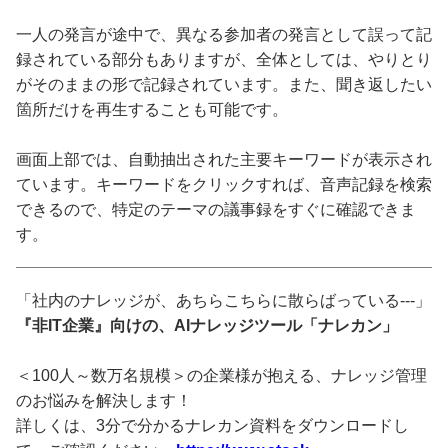
一人の発言が途中で、異なる参加者の発言として誤って記
録されている部分もありますが、全体としては、やりとり
がそのままの形で記録されています。また、聞き返したい
箇所だけを再生することも可能です。
画面上部では、自動抽出された主要キーワードが表示され
ています。キーワードをクリックすれば、音声記録を検索
できるので、特定のテーマの議事録をすぐに確認できま
す。
「社内のナレッジが、あちらこちらに散らばっている---」
『非IT企業』向けの、AIナレッジツール「ナレカン」
＜100人～数万名規模＞の企業様が抱える、ナレッジ管理
のお悩みを解決します！
詳しくは、3分で分かるナレカン資料をダウンロードし