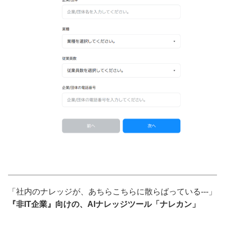
「社内のナレッジが、あちらこちらに散らばっている---」
『非IT企業』向けの、AIナレッジツール「ナレカン」