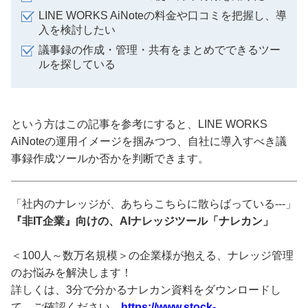
LINE WORKS AiNoteの料金や口コミを把握し、導
入を検討したい
議事録の作成・管理・共有をまとめでできるツー
ルを探している
という方はこの記事を参考にすると、LINE WORKS
AiNoteの運用イメージを掴みつつ、自社に導入すべき議
事録作成ツールか否かを判断できます。
「社内のナレッジが、あちらこちらに散らばっている---」
『非IT企業』向けの、AIナレッジツール「ナレカン」
＜100人～数万名規模＞の企業様が抱える、ナレッジ管理
のお悩みを解決します！
詳しくは、3分で分かるナレカン資料をダウンロードし
て、ご確認ください。
https://www.stock-