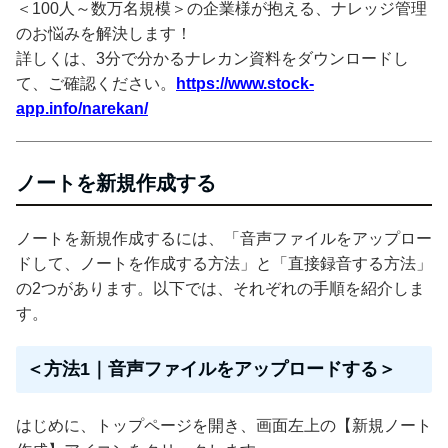
＜100人～数万名規模＞の企業様が抱える、ナレッジ管理
のお悩みを解決します！
詳しくは、3分で分かるナレカン資料をダウンロードし
て、ご確認ください。
https://www.stock-
app.info/narekan/
ノートを新規作成する
ノートを新規作成するには、「音声ファイルをアップロー
ドして、ノートを作成する方法」と「直接録音する方法」
の2つがあります。以下では、それぞれの手順を紹介しま
す。
＜方法1｜音声ファイルをアップロードする＞
はじめに、トップページを開き、画面左上の【新規ノート