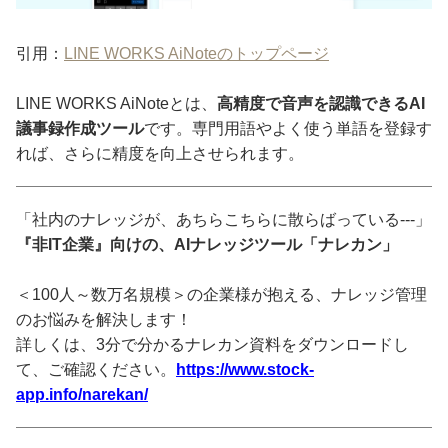
引用：
LINE WORKS AiNoteのトップページ
LINE WORKS AiNoteとは、
高精度で音声を認識できるAI
議事録作成ツール
です。専門用語やよく使う単語を登録す
れば、さらに精度を向上させられます。
「社内のナレッジが、あちらこちらに散らばっている---」
『非IT企業』向けの、AIナレッジツール「ナレカン」
＜100人～数万名規模＞の企業様が抱える、ナレッジ管理
のお悩みを解決します！
詳しくは、3分で分かるナレカン資料をダウンロードし
て、ご確認ください。
https://www.stock-
app.info/narekan/