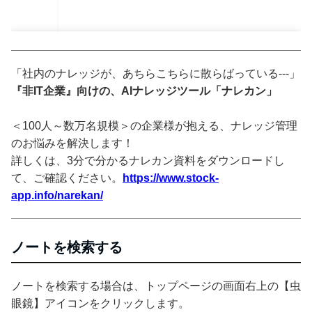
「社内のナレッジが、あちらこちらに散らばっている---」
『非IT企業』向けの、AIナレッジツール「ナレカン」
＜100人～数万名規模＞の企業様が抱える、ナレッジ管理
のお悩みを解決します！
詳しくは、3分で分かるナレカン資料をダウンロードし
て、ご確認ください。
https://www.stock-
app.info/narekan/
ノートを検索する
ノートを検索する場合は、トップページの画面右上の【虫
眼鏡】アイコンをクリックします。