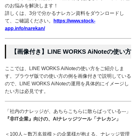
のお悩みを解決します！
詳しくは、3分で分かるナレカン資料をダウンロードし
て、ご確認ください。
https://www.stock-
app.info/narekan/
【画像付き】LINE WORKS AiNoteの使い方
ここでは、LINE WORKS AiNoteの使い方をご紹介しま
す。ブラウザ版での使い方の例を画像付きで説明している
ので、LINE WORKS AiNoteの運用を具体的にイメージし
たい方は必見です。
「社内のナレッジが、あちらこちらに散らばっている---」
『非IT企業』向けの、AIナレッジツール「ナレカン」
＜100人～数万名規模＞の企業様が抱える、ナレッジ管理