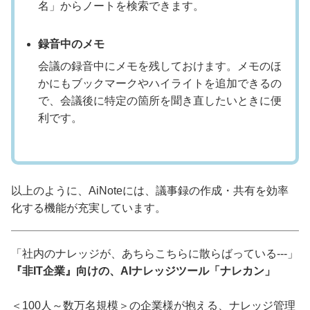
名」からノートを検索できます。
録音中のメモ
会議の録音中にメモを残しておけます。メモのほ
かにもブックマークやハイライトを追加できるの
で、会議後に特定の箇所を聞き直したいときに便
利です。
以上のように、AiNoteには、議事録の作成・共有を効率
化する機能が充実しています。
「社内のナレッジが、あちらこちらに散らばっている---」
『非IT企業』向けの、AIナレッジツール「ナレカン」
＜100人～数万名規模＞の企業様が抱える、ナレッジ管理