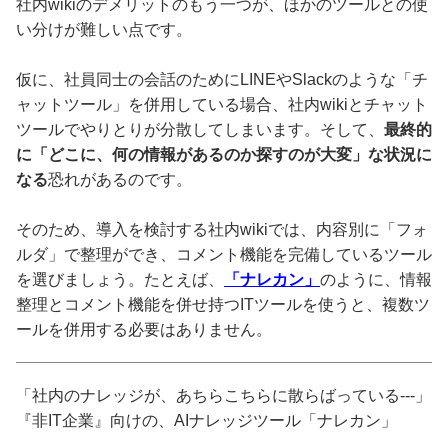
社内wikiのデメリットのもう一つが、ほかのツールとの使
い分けが難しい点です。
仮に、社員同士の会話のためにLINEやSlackのような「チ
ャットツール」を併用している場合、社内wikiとチャット
ツールでやりとりが分散してしまいます。そして、
最終的
に「どこに、何の情報があるのか探すのが大変」な状況に
なる
恐れがあるのです。
そのため、導入を検討する社内wikiでは、内容別に「フォ
ルダ」で整理ができ、コメント機能を完備しているツール
を選びましょう。たとえば、
「ナレカン」
のように、情報
整理とコメント機能を併せ持つITツールを使うと、複数ツ
ールを併用する必要はありません。
「社内のナレッジが、あちらこちらに散らばっている---」
『非IT企業』向けの、AIナレッジツール「ナレカン」