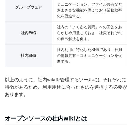
ミュニケーション、ファイル共有など
グループウェア
さまざまな機能を備えており業務効率
化を促進する。
社内の「よくある質問」への回答をあ
社内FAQ
らかじめ用意しておき、社員それぞれ
の自己解決を促す。
社内利用に特化したSNSであり、社員
社内SNS
の情報共有・コミュニケーションを促
進する。
以上のように、社内wikiを管理するツールにはそれぞれに
特徴があるため、利用用途に合ったものを選択する必要が
あります。
オープンソースの社内wikiとは