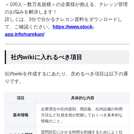
＜100人～数万名規模＞の企業様が抱える、ナレッジ管理
のお悩みを解決します！
詳しくは、3分で分かるナレカン資料をダウンロードし
て、ご確認ください。
https://www.stock-
app.info/narekan/
社内wikiに入れるべき項目
社内wikiを作成するにあたり、含めるべき項目は以下の通
りです。
項目
具体的な内容
企業理念や社内規則、用語集、社内設備の利用
基本情報
方法など社員全員が把握しておくべき基本的な
情報のこと。
質問対応にかかる時間を削減するためによく社