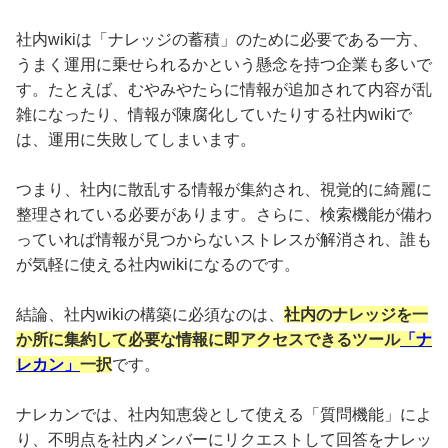
社内wikiは「ナレッジの蓄積」のために必要である一方、
うまく運用に乗せられるかという懸念を持つ企業も多いで
す。たとえば、むやみやたらに情報が追加されて内容が乱
雑になったり、情報が陳腐化していたりする社内wikiで
は、運用に失敗してしまいます。
つまり、社内に散乱する情報が集約され、視覚的に綺麗に
整理されている必要があります。さらに、検索機能が備わ
っていれば情報が見つからないストレスが解消され、誰も
が気軽に使える社内wikiになるのです。
結論、社内wikiの構築に必須なのは、
社内のナレッジを一
か所に集約して必要な情報に即アクセスできるツール
「ナ
レカン」
一択
です。
ナレカンでは、社内知恵袋として使える「質問機能」によ
り、不明点を社内メンバーにリクエストして回答をナレッ