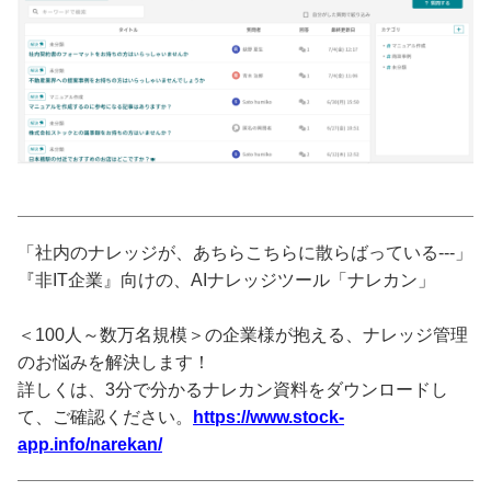
「社内のナレッジが、あちらこちらに散らばっている---」
『非IT企業』向けの、AIナレッジツール「ナレカン」
＜100人～数万名規模＞の企業様が抱える、ナレッジ管理
のお悩みを解決します！
詳しくは、3分で分かるナレカン資料をダウンロードし
て、ご確認ください。
https://www.stock-
app.info/narekan/