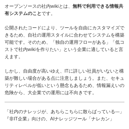
オープンソースの社内wikiとは、
無料で利用できる情報共
有システムのこと
です。
公開されたコードにより、ツールを自由にカスタマイズで
きるため、自社の運用スタイルに合わせてシステムを構築
可能です。そのため、「独自の運用フローがある」「低コ
ストで社内wikiを作りたい」という企業に適していると言
えます。
しかし、自由度が高いゆえ、ITに詳しい社員がいないと構
築が難しい場合がある点に注意しましょう。また、セキュ
リティレベルが低いという懸念もあるため、情報漏えいの
危険から、大企業での運用には不向きです。
「社内のナレッジが、あちらこちらに散らばっている---」
『非IT企業』向けの、AIナレッジツール「ナレカン」