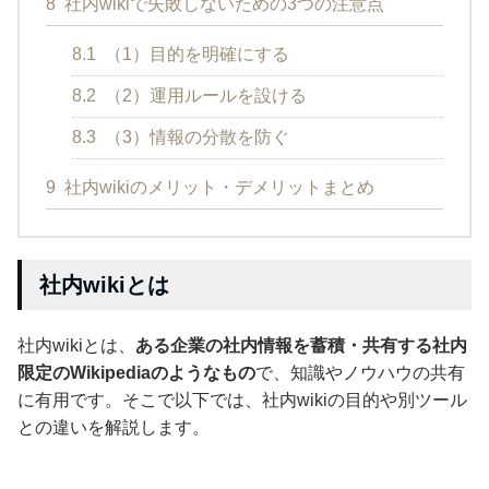
8
社内wikiで失敗しないための3つの注意点
8.1
（1）目的を明確にする
8.2
（2）運用ルールを設ける
8.3
（3）情報の分散を防ぐ
9
社内wikiのメリット・デメリットまとめ
社内wikiとは
社内wikiとは、
ある企業の社内情報を蓄積・共有する社内
限定のWikipediaのようなもの
で、知識やノウハウの共有
に有用です。そこで以下では、社内wikiの目的や別ツール
との違いを解説します。