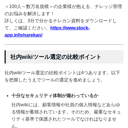
＜100人～数万名規模＞の企業様が抱える、ナレッジ管理
のお悩みを解決します！
詳しくは、3分で分かるナレカン資料をダウンロードし
て、ご確認ください。
https://www.stock-
app.info/narekan/
社内wikiツール選定の比較ポイント
社内wikiツール選定の比較ポイントは4つあります。以下
を把握したうえでツールの選定を進めましょう。
十分なセキュリティ体制が備わっているか
社内wikiには、顧客情報や社員の個人情報などあらゆ
る情報が蓄積されています。そのため、厳重なセキュ
リティ基準で保護されたツールでなければなりませ
ん。