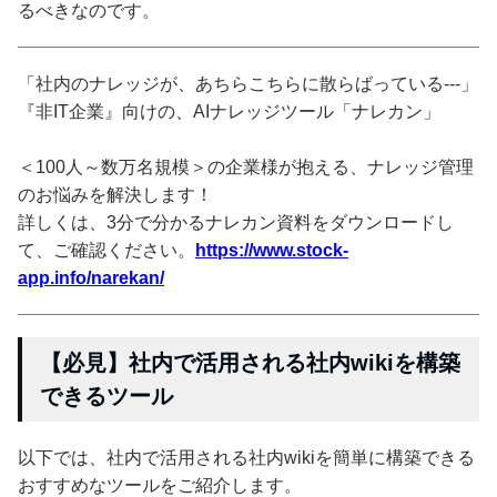
るべきなのです。
「社内のナレッジが、あちらこちらに散らばっている---」
『非IT企業』向けの、AIナレッジツール「ナレカン」
＜100人～数万名規模＞の企業様が抱える、ナレッジ管理
のお悩みを解決します！
詳しくは、3分で分かるナレカン資料をダウンロードし
て、ご確認ください。
https://www.stock-
app.info/narekan/
【必見】社内で活用される社内wikiを構築
できるツール
以下では、社内で活用される社内wikiを簡単に構築できる
おすすめなツールをご紹介します。