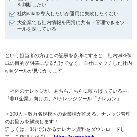
を判断したい
社内wikiを導入したいが運用に失敗したくない
大企業でも社内情報を円滑に共有・管理できるツ
ールを探している
という担当者の方はこの記事を参考にすると、社内wiki作
成の目的が明確になるだけでなく、自社にマッチした社内
wikiツールが見つかります。
「社内のナレッジが、あちらこちらに散らばっている---」
『非IT企業』向けの、AIナレッジツール「ナレカン」
＜100人～数万名規模＞の企業様が抱える、ナレッジ管理
のお悩みを解決します！
詳しくは、3分で分かるナレカン資料をダウンロードし
て、ご確認ください。
https://www.stock-