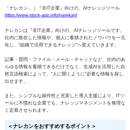
「ナレカン」｜『非IT企業』向けの、AIナレッジツール
https://www.stock-app.info/narekan/
ナレカンは『非IT企業』向けの、AIナレッジツールです。
社内に散在した情報や、個人に蓄積されたノウハウを一元
化し、“組織で活用できるナレッジ”へ変えていきます。
記事・質問・ファイル・メール・チャットなど、社内のあ
らゆる情報を蓄積できるだけでなく、生成AIを活用した自
然言語検索によって、“人に聞くように”必要な情報を探し
出せます。
また、シンプルな操作性と充実した導入支援により、ITツ
ールに不慣れな企業でも、ナレッジマネジメントを無理な
く定着させられます。
＜ナレカンをおすすめするポイント＞