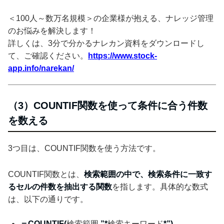
＜100人～数万名規模＞の企業様が抱える、ナレッジ管理
のお悩みを解決します！
詳しくは、3分で分かるナレカン資料をダウンロードし
て、ご確認ください。
https://www.stock-
app.info/narekan/
（3）COUNTIF関数を使って条件に合う件数
を数える
3つ目は、COUNTIF関数を使う方法です。
COUNTIF関数とは、
検索範囲の中で、検索条件に一致す
るセルの件数を抽出する関数
を指します。具体的な数式
は、以下の通りです。
＝COUNTIF(
検索範囲
,”*
検索キーワード
*”)