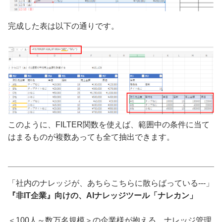
完成した表は以下の通りです。
このように、FILTER関数を使えば、範囲中の条件に当て
はまるものが複数あっても全て抽出できます。
「社内のナレッジが、あちらこちらに散らばっている---」
『非IT企業』向けの、AIナレッジツール「ナレカン」
＜100人～数万名規模＞の企業様が抱える、ナレッジ管理