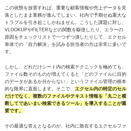
この状態を放置すれば、重要な顧客情報や売上データを見
落としたまま業務が進んでしまい、社内で予期せぬ重大な
トラブルを引き起こしかねません。こうした課題に対し、
VLOOKUPやFILTERなどの関数を駆使したり、エラーの
原因をチェックリストで一つずつ潰したりして、エクセル
単体での「自力解決」を試みる担当者の方は非常に多いで
す。
しかし、どれだけシート内の検索テクニックを極めても、
ファイル数そのものが増えてくると「どのファイルに目的
のデータがあるか分からない」というファイル管理の根本
的な限界に直面します。そこで、
エクセル内の特定のセル
だけでなく、複数のファイルやテキスト情報を「丸ごと横
断してであいまい検索できるツール」を導入することが重
要です。
その最適な答えとなるのが、社内に散在するエクセルファ