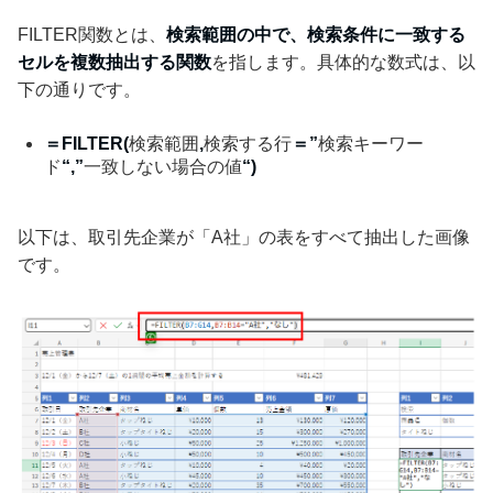
FILTER関数とは、
検索範囲の中で、検索条件に一致する
セルを複数抽出する関数
を指します。具体的な数式は、以
下の通りです。
＝FILTER(
検索範囲
,
検索する行
＝”
検索キーワー
ド
“,”
一致しない場合の値
“)
以下は、取引先企業が「A社」の表をすべて抽出した画像
です。