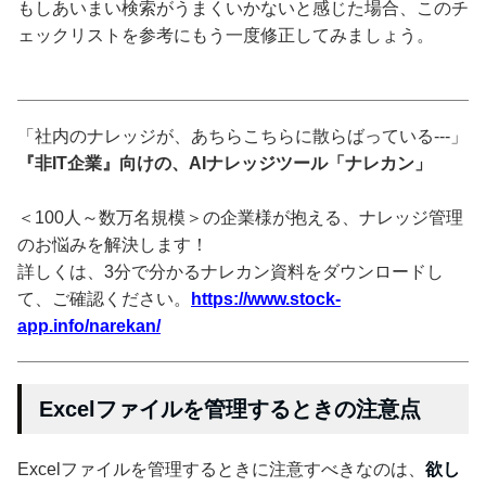
もしあいまい検索がうまくいかないと感じた場合、このチ
ェックリストを参考にもう一度修正してみましょう。
「社内のナレッジが、あちらこちらに散らばっている---」
『非IT企業』向けの、AIナレッジツール「ナレカン」
＜100人～数万名規模＞の企業様が抱える、ナレッジ管理
のお悩みを解決します！
詳しくは、3分で分かるナレカン資料をダウンロードし
て、ご確認ください。
https://www.stock-
app.info/narekan/
Excelファイルを管理するときの注意点
Excelファイルを管理するときに注意すべきなのは、
欲し