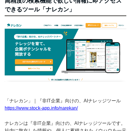
高精度の検索機能で欲しい情報に即アクセス
できるツール「ナレカン」
「ナレカン」｜『非IT企業』向けの、AIナレッジツール
https://www.stock-app.info/narekan/
ナレカンは『非IT企業』向けの、AIナレッジツールです。
社内に散在した情報や、個人に蓄積されたノウハウを一元