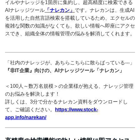
イルやナレッジを1箇所に集約し、超高精度に検索できる
AIナレッジツール
「ナレカン」
です。ナレカンは、生成AI
を活用した自然言語検索を搭載しているため、エクセルの
複雑な関数の知識がなくても、欲しい情報へ即座にアクセ
スでき、組織全体の情報管理の悩みを解消してくれます。
「社内のナレッジが、あちらこちらに散らばっている---」
『非IT企業』向けの、AIナレッジツール「ナレカン」
＜100人～数万名規模＞の企業様が抱える、ナレッジ管理
のお悩みを解決します！
詳しくは、3分で分かるナレカン資料をダウンロードし
て、ご確認ください。
https://www.stock-
app.info/narekan/