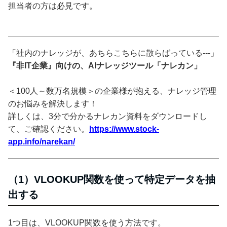
担当者の方は必見です。
「社内のナレッジが、あちらこちらに散らばっている---」
『非IT企業』向けの、AIナレッジツール「ナレカン」
＜100人～数万名規模＞の企業様が抱える、ナレッジ管理
のお悩みを解決します！
詳しくは、3分で分かるナレカン資料をダウンロードし
て、ご確認ください。
https://www.stock-
app.info/narekan/
（1）VLOOKUP関数を使って特定データを抽
出する
1つ目は、VLOOKUP関数を使う方法です。