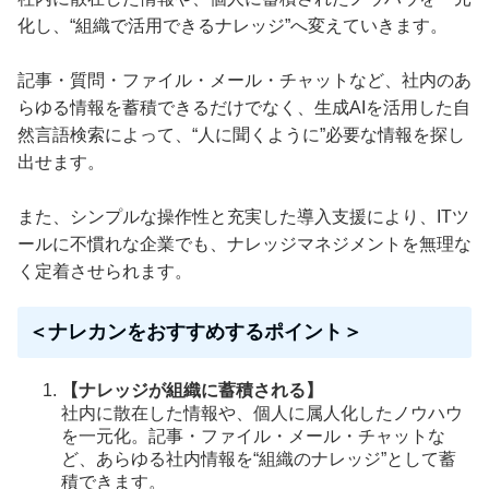
化し、“組織で活用できるナレッジ”へ変えていきます。
記事・質問・ファイル・メール・チャットなど、社内のあ
らゆる情報を蓄積できるだけでなく、生成AIを活用した自
然言語検索によって、“人に聞くように”必要な情報を探し
出せます。
また、シンプルな操作性と充実した導入支援により、ITツ
ールに不慣れな企業でも、ナレッジマネジメントを無理な
く定着させられます。
＜ナレカンをおすすめするポイント＞
【ナレッジが組織に蓄積される】
社内に散在した情報や、個人に属人化したノウハウ
を一元化。記事・ファイル・メール・チャットな
ど、あらゆる社内情報を“組織のナレッジ”として蓄
積できます。