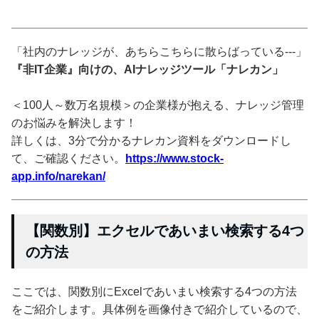
「社内のナレッジが、あちらこちらに散らばっている---」
『非IT企業』向けの、AIナレッジツール「ナレカン」
＜100人～数万名規模＞の企業様が抱える、ナレッジ管理
のお悩みを解決します！
詳しくは、3分で分かるナレカン資料をダウンロードし
て、ご確認ください。
https://www.stock-
app.info/narekan/
【関数別】エクセルであいまい検索する4つ
の方法
ここでは、関数別にExcelであいまい検索する4つの方法
をご紹介します。具体例を画像付きで紹介しているので、