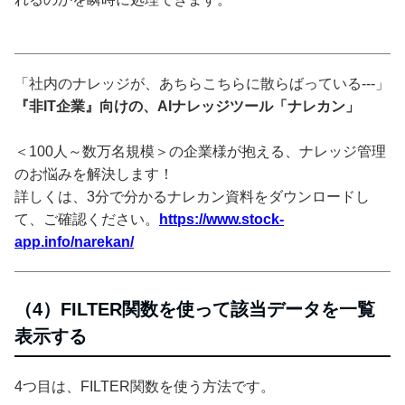
「社内のナレッジが、あちらこちらに散らばっている---」
『非IT企業』向けの、AIナレッジツール「ナレカン」
＜100人～数万名規模＞の企業様が抱える、ナレッジ管理
のお悩みを解決します！
詳しくは、3分で分かるナレカン資料をダウンロードし
て、ご確認ください。
https://www.stock-
app.info/narekan/
（4）FILTER関数を使って該当データを一覧
表示する
4つ目は、FILTER関数を使う方法です。