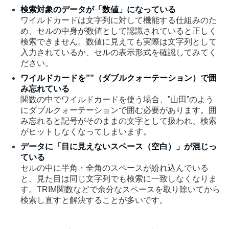
検索対象のデータが「数値」になっている
ワイルドカードは文字列に対して機能する仕組みのた
め、セルの中身が数値として認識されていると正しく
検索できません。数値に見えても実際は文字列として
入力されているか、セルの表示形式を確認してみてく
ださい。
ワイルドカードを””（ダブルクォーテーション）で囲
み忘れている
関数の中でワイルドカードを使う場合、”山田”のよう
にダブルクォーテーションで囲む必要があります。囲
み忘れると記号がそのままの文字として扱われ、検索
がヒットしなくなってしまいます。
データに「目に見えないスペース（空白）」が混じっ
ている
セルの中に半角・全角のスペースが紛れ込んでいる
と、見た目は同じ文字列でも検索に一致しなくなりま
す。TRIM関数などで余分なスペースを取り除いてから
検索し直すと解決することが多いです。