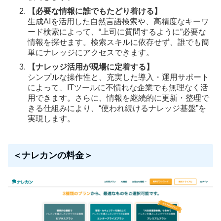
【必要な情報に誰でもたどり着ける】
生成AIを活用した自然言語検索や、高精度なキーワ
ード検索によって、“上司に質問するように”必要な
情報を探せます。検索スキルに依存せず、誰でも簡
単にナレッジにアクセスできます。
【ナレッジ活用が現場に定着する】
シンプルな操作性と、充実した導入・運用サポート
によって、ITツールに不慣れな企業でも無理なく活
用できます。さらに、情報を継続的に更新・整理で
きる仕組みにより、“使われ続けるナレッジ基盤”を
実現します。
＜ナレカンの料金＞