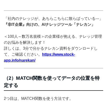
「社内のナレッジが、あちらこちらに散らばっている---」
『非IT企業』向けの、AIナレッジツール「ナレカン」
＜100人～数万名規模＞の企業様が抱える、ナレッジ管理
のお悩みを解決します！
詳しくは、3分で分かるナレカン資料をダウンロードし
て、ご確認ください。
https://www.stock-
app.info/narekan/
（2）MATCH関数を使ってデータの位置を特
定する
2つ目は、MATCH関数を使う方法です。