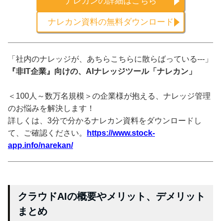
ナレカンの詳細はこちら
ナレカン資料の無料ダウンロード
「社内のナレッジが、あちらこちらに散らばっている---」
『非IT企業』向けの、AIナレッジツール「ナレカン」
＜100人～数万名規模＞の企業様が抱える、ナレッジ管理
のお悩みを解決します！
詳しくは、3分で分かるナレカン資料をダウンロードし
て、ご確認ください。
https://www.stock-
app.info/narekan/
クラウドAIの概要やメリット、デメリット
まとめ