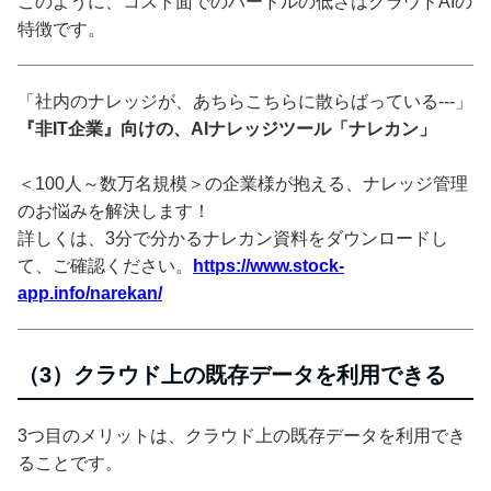
このように、コスト面でのハードルの低さはクラウドAIの
特徴です。
「社内のナレッジが、あちらこちらに散らばっている---」
『非IT企業』向けの、AIナレッジツール「ナレカン」
＜100人～数万名規模＞の企業様が抱える、ナレッジ管理
のお悩みを解決します！
詳しくは、3分で分かるナレカン資料をダウンロードし
て、ご確認ください。
https://www.stock-
app.info/narekan/
（3）クラウド上の既存データを利用できる
3つ目のメリットは、クラウド上の既存データを利用でき
ることです。