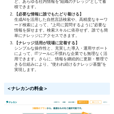
ど、あらゆる社内情報を“組織のナレッジ”として蓄
積できます。
【必要な情報に誰でもたどり着ける】
生成AIを活用した自然言語検索や、高精度なキーワ
ード検索によって、“上司に質問するように”必要な
情報を探せます。検索スキルに依存せず、誰でも簡
単にナレッジにアクセスできます。
【ナレッジ活用が現場に定着する】
シンプルな操作性と、充実した導入・運用サポート
によって、ITツールに不慣れな企業でも無理なく活
用できます。さらに、情報を継続的に更新・整理で
きる仕組みにより、“使われ続けるナレッジ基盤”を
実現します。
＜ナレカンの料金＞