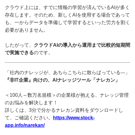
クラウド上には、すでに情報の学習が済んでいるAIが多く
存在します。そのため、新しくAIを使用する場合であって
も、一からデータを準備して学習するといった労力を割く
必要がありません。
したがって、
クラウドAIの導入から運用まで比較的短期間
で実施できる
のです。
「社内のナレッジが、あちらこちらに散らばっている---」
『非IT企業』向けの、AIナレッジツール「ナレカン」
＜100人～数万名規模＞の企業様が抱える、ナレッジ管理
のお悩みを解決します！
詳しくは、3分で分かるナレカン資料をダウンロードし
て、ご確認ください。
https://www.stock-
app.info/narekan/