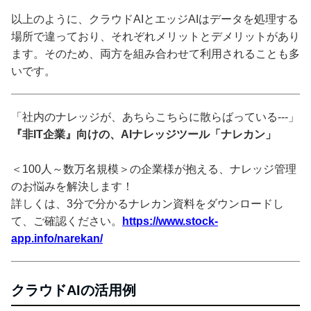
以上のように、クラウドAIとエッジAIはデータを処理する
場所で違っており、それぞれメリットとデメリットがあり
ます。そのため、両方を組み合わせて利用されることも多
いです。
「社内のナレッジが、あちらこちらに散らばっている---」
『非IT企業』向けの、AIナレッジツール「ナレカン」
＜100人～数万名規模＞の企業様が抱える、ナレッジ管理
のお悩みを解決します！
詳しくは、3分で分かるナレカン資料をダウンロードし
て、ご確認ください。
https://www.stock-
app.info/narekan/
クラウドAIの活用例