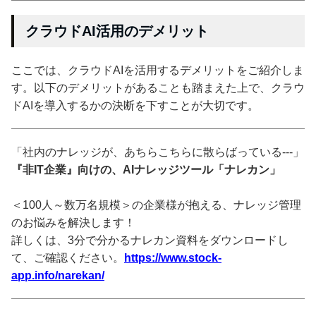
クラウドAI活用のデメリット
ここでは、クラウドAIを活用するデメリットをご紹介しま
す。以下のデメリットがあることも踏まえた上で、クラウ
ドAIを導入するかの決断を下すことが大切です。
「社内のナレッジが、あちらこちらに散らばっている---」
『非IT企業』向けの、AIナレッジツール「ナレカン」
＜100人～数万名規模＞の企業様が抱える、ナレッジ管理
のお悩みを解決します！
詳しくは、3分で分かるナレカン資料をダウンロードし
て、ご確認ください。
https://www.stock-
app.info/narekan/