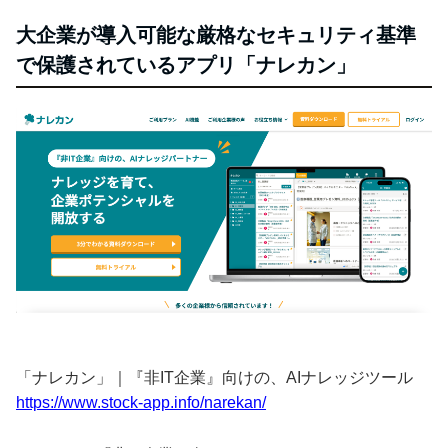
大企業が導入可能な厳格なセキュリティ基準
で保護されているアプリ「ナレカン」
「ナレカン」｜『非IT企業』向けの、AIナレッジツール
https://www.stock-app.info/narekan/