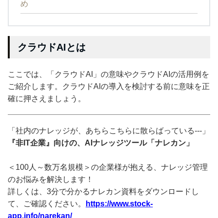
め
クラウドAIとは
ここでは、「クラウドAI」の意味やクラウドAIの活用例を
ご紹介します。クラウドAIの導入を検討する前に意味を正
確に押さえましょう。
「社内のナレッジが、あちらこちらに散らばっている---」
『非IT企業』向けの、AIナレッジツール「ナレカン」
＜100人～数万名規模＞の企業様が抱える、ナレッジ管理
のお悩みを解決します！
詳しくは、3分で分かるナレカン資料をダウンロードし
て、ご確認ください。
https://www.stock-
app.info/narekan/