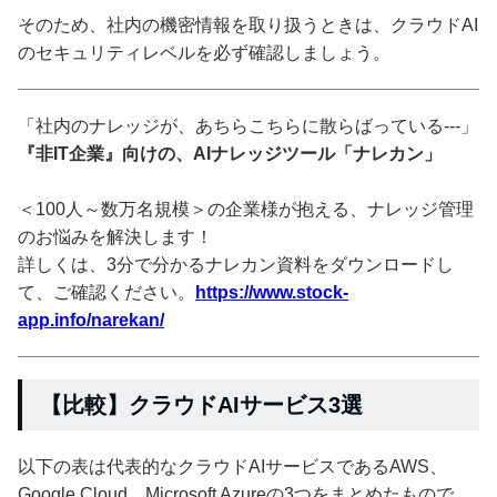
そのため、社内の機密情報を取り扱うときは、クラウドAI
のセキュリティレベルを必ず確認しましょう。
「社内のナレッジが、あちらこちらに散らばっている---」
『非IT企業』向けの、AIナレッジツール「ナレカン」
＜100人～数万名規模＞の企業様が抱える、ナレッジ管理
のお悩みを解決します！
詳しくは、3分で分かるナレカン資料をダウンロードし
て、ご確認ください。
https://www.stock-
app.info/narekan/
【比較】クラウドAIサービス3選
以下の表は代表的なクラウドAIサービスであるAWS、
Google Cloud、Microsoft Azureの3つをまとめたもので