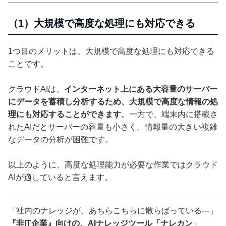
（1）大規模で高度な処理にも対応できる
1つ目のメリットは、大規模で高度な処理にも対応できる
ことです。
クラウドAIは、
インターネット上にある大容量のサーバー
にデータを蓄積し分析するため、大規模で高度な情報の処
理にも対応することができます
。一方で、端末内に搭載さ
れたAIだとサーバーの容量も小さく、情報量の大きい複雑
なデータの分析が困難です。
以上のように、高度な処理能力が必要な作業ではクラウド
AIが適していると言えます。
「社内のナレッジが、あちらこちらに散らばっている---」
『非IT企業』向けの、AIナレッジツール「ナレカン」