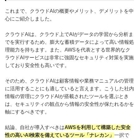
これまで、クラウドAIの概要やメリット、デメリットを中
心にご紹介しました。
クラウドAIは、クラウド上でAIがデータの学習から分析ま
でを実行するため、膨大な蓄積データによって高い情報処
理能力を持ちます。また、AWSを代表とする世界的なク
ラウドAIサービスは非常に強固なセキュリティ対策を実施
しており安全性も高いです。
そのため、クラウドAIは顧客情報や業務マニュアルの管理
に活用することにも適していると言えます。こうした社内
情報の管理にクラウドAIが搭載されたツールを選ぶとき
は、セキュリティの観点から情報の安全性が保たれるかを
軸にするべきです。
結論、自社が導入すべきは
AWSを利用して構築した安全
性の高いAI検索を備えているツール「ナレカン」
一択で