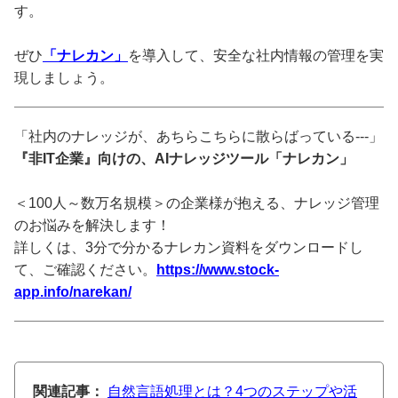
す。
ぜひ
「ナレカン」
を導入して、安全な社内情報の管理を実
現しましょう。
「社内のナレッジが、あちらこちらに散らばっている---」
『非IT企業』向けの、AIナレッジツール「ナレカン」
＜100人～数万名規模＞の企業様が抱える、ナレッジ管理
のお悩みを解決します！
詳しくは、3分で分かるナレカン資料をダウンロードし
て、ご確認ください。
https://www.stock-
app.info/narekan/
関連記事：
自然言語処理とは？4つのステップや活