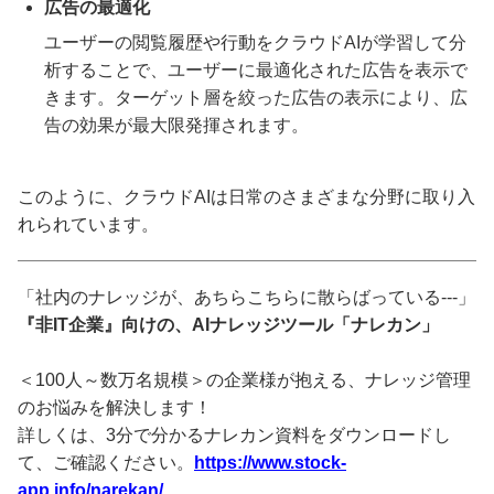
広告の最適化
ユーザーの閲覧履歴や行動をクラウドAIが学習して分
析することで、ユーザーに最適化された広告を表示で
きます。ターゲット層を絞った広告の表示により、広
告の効果が最大限発揮されます。
このように、クラウドAIは日常のさまざまな分野に取り入
れられています。
「社内のナレッジが、あちらこちらに散らばっている---」
『非IT企業』向けの、AIナレッジツール「ナレカン」
＜100人～数万名規模＞の企業様が抱える、ナレッジ管理
のお悩みを解決します！
詳しくは、3分で分かるナレカン資料をダウンロードし
て、ご確認ください。
https://www.stock-
app.info/narekan/