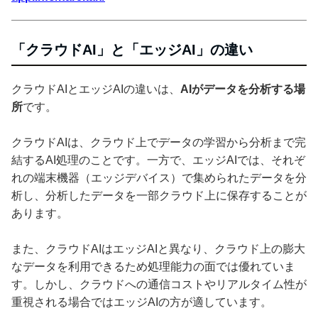
「クラウドAI」と「エッジAI」の違い
クラウドAIとエッジAIの違いは、
AIがデータを分析する場
所
です。
クラウドAIは、クラウド上でデータの学習から分析まで完
結するAI処理のことです。一方で、エッジAIでは、それぞ
れの端末機器（エッジデバイス）で集められたデータを分
析し、分析したデータを一部クラウド上に保存することが
あります。
また、クラウドAIはエッジAIと異なり、クラウド上の膨大
なデータを利用できるため処理能力の面では優れていま
す。しかし、クラウドへの通信コストやリアルタイム性が
重視される場合ではエッジAIの方が適しています。