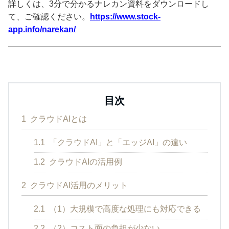
詳しくは、3分で分かるナレカン資料をダウンロードし
て、ご確認ください。
https://www.stock-
app.info/narekan/
目次
1
クラウドAIとは
1.1
「クラウドAI」と「エッジAI」の違い
1.2
クラウドAIの活用例
2
クラウドAI活用のメリット
2.1
（1）大規模で高度な処理にも対応できる
2.2
（2）コスト面の負担が少ない