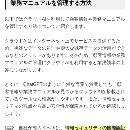
業務マニュアルを管理する方法
以下ではクラウドAIを利用して顧客情報や業務マニュアル
を管理する方法についてご紹介します。
クラウドAIはインターネット上でサービスを提供するた
め、複雑なデータの処理や膨大な既存データの活用ができ
るなどのメリットがあります。そのため、顧客情報や業務
マニュアルの管理にクラウドAIを利用すると業務効率の上
昇につながります。
とくに、ChatGPTのように自然な言葉で質問しても、顧
客情報や業務マニュアルが見つかるクラウドAIが搭載され
ているツールなら検索がしやすいです。また、情報セキュ
リティの観点から高い安全性が保障されているか確認しま
しょう。
結論、自社が導入すべきは、
情報セキュリティの国際認証