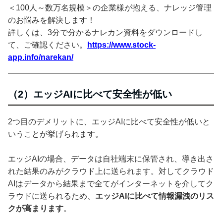
＜100人～数万名規模＞の企業様が抱える、ナレッジ管理
のお悩みを解決します！
詳しくは、3分で分かるナレカン資料をダウンロードし
て、ご確認ください。
https://www.stock-
app.info/narekan/
（2）エッジAIに比べて安全性が低い
2つ目のデメリットに、エッジAIに比べて安全性が低いと
いうことが挙げられます。
エッジAIの場合、データは自社端末に保管され、導き出さ
れた結果のみがクラウド上に送られます。対してクラウド
AIはデータから結果まで全てがインターネットを介してク
ラウドに送られるため、
エッジAIに比べて情報漏洩のリス
クが高まります
。