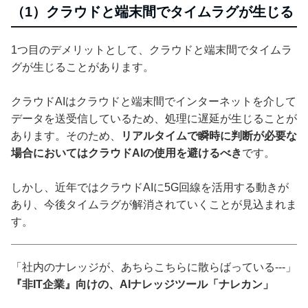
（1）クラウドと端末間でタイムラグが生じる
1つ目のデメリットとして、クラウドと端末間でタイムラ
グが生じることがあります。
クラウドAIはクラウドと端末間でインターネットを介して
データを送受信しているため、処理に遅延が生じることが
あります。そのため、
リアルタイムで瞬時に判断が必要な
場合においてはクラウドAIの使用を避けるべき
です。
しかし、近年ではクラウドAIに5G回線を活用する動きが
あり、今後タイムラグが解消されていくことが見込まれま
す。
「社内のナレッジが、あちらこちらに散らばっている---」
『非IT企業』向けの、AIナレッジツール「ナレカン」