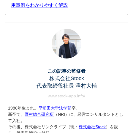
用事例をわかりやすく解説
この記事の監修者
株式会社Stock
代表取締役社長 澤村大輔
www.stock-app.info/
1986年生まれ。
早稲田大学法学部
卒。
新卒で、
野村総合研究所
（NRI）に、経営コンサルタントとし
て入社。
その後、株式会社リンクライブ（現：
株式会社Stock
）を設
立。代表取締役に就任。