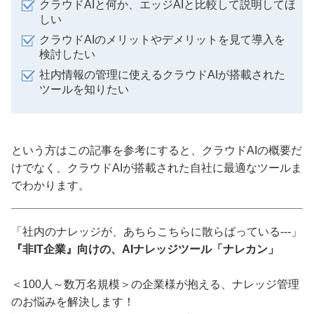
クラウドAIと何か、エッジAIと比較して説明してほ
しい
クラウドAIのメリットやデメリットを見て導入を
検討したい
社内情報の管理に使えるクラウドAIが搭載された
ツールを知りたい
という方はこの記事を参考にすると、クラウドAIの概要だ
けでなく、クラウドAIが搭載された自社に最適なツールま
でわかります。
「社内のナレッジが、あちらこちらに散らばっている---」
『非IT企業』向けの、AIナレッジツール「ナレカン」
＜100人～数万名規模＞の企業様が抱える、ナレッジ管理
のお悩みを解決します！