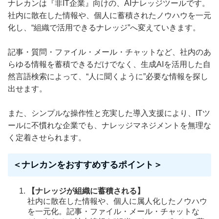
ナレカンは『非IT企業』向けの、AIナレッジツールです。
社内に散在した情報や、個人に蓄積されたノウハウを一元
化し、“組織で活用できるナレッジ”へ変えていきます。
記事・質問・ファイル・メール・チャットなど、社内のあ
らゆる情報を蓄積できるだけでなく、生成AIを活用した自
然言語検索によって、“人に聞くように”必要な情報を探し
出せます。
また、シンプルな操作性と充実した導入支援により、ITツ
ールに不慣れな企業でも、ナレッジマネジメントを無理な
く定着させられます。
＜ナレカンをおすすめするポイント＞
【ナレッジが組織に蓄積される】
社内に散在した情報や、個人に属人化したノウハウ
を一元化。記事・ファイル・メール・チャットな