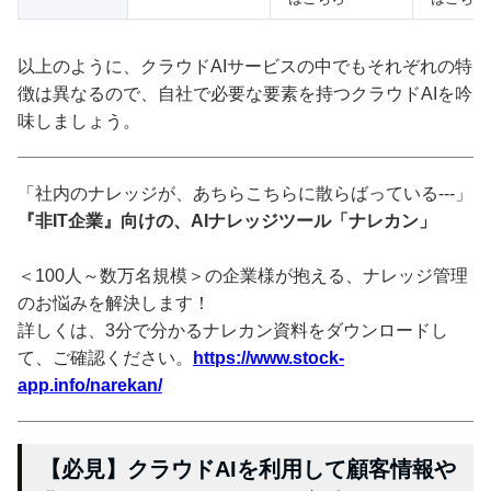
以上のように、クラウドAIサービスの中でもそれぞれの特
徴は異なるので、自社で必要な要素を持つクラウドAIを吟
味しましょう。
「社内のナレッジが、あちらこちらに散らばっている---」
『非IT企業』向けの、AIナレッジツール「ナレカン」
＜100人～数万名規模＞の企業様が抱える、ナレッジ管理
のお悩みを解決します！
詳しくは、3分で分かるナレカン資料をダウンロードし
て、ご確認ください。
https://www.stock-
app.info/narekan/
【必見】クラウドAIを利用して顧客情報や