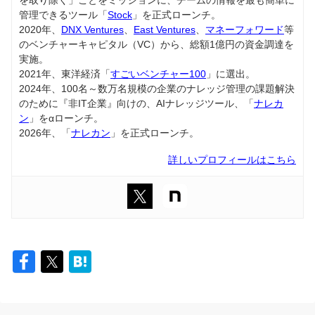
を取り除く」ことをミッションに、チームの情報を最も簡単に
管理できるツール「
Stock
」を正式ローンチ。
2020年、
DNX Ventures
、
East Ventures
、
マネーフォワード
等
のベンチャーキャピタル（VC）から、総額1億円の資金調達を
実施。
2021年、東洋経済「
すごいベンチャー100
」に選出。
2024年、100名～数万名規模の企業のナレッジ管理の課題解決
のために『非IT企業』向けの、AIナレッジツール、「
ナレカ
ン
」をαローンチ。
2026年、「
ナレカン
」を正式ローンチ。
詳しいプロフィールはこちら