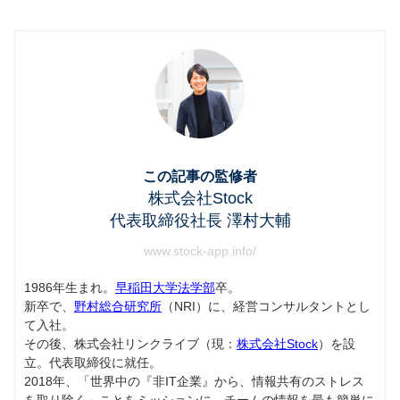
この記事の監修者
株式会社Stock
代表取締役社長 澤村大輔
www.stock-app.info/
1986年生まれ。
早稲田大学法学部
卒。
新卒で、
野村総合研究所
（NRI）に、経営コンサルタントとし
て入社。
その後、株式会社リンクライブ（現：
株式会社Stock
）を設
立。代表取締役に就任。
2018年、「世界中の『非IT企業』から、情報共有のストレス