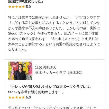
認識に180度変わった」
★★★★★
5.0
特に介護業界では顕著かもしれませんが、『パソコンやアプ
リに関する新しい取り組みをする』ということに対して少な
からず懸念や不安の声はありました。しかしその後、実際に
Stock（ストック）を使ってみると、紙のノートに書く作業
と比べて負担は変わらず、『Stock（ストック）さえ見れば
大半のことが解決する』という共通の認識がなされるように
なりました。
江藤 美帆さん
栃木サッカークラブ（栃木SC）
「ナレッジが属人化しやすいプロスポーツクラブには、
Stockを非常に強くお勧めします！」
★★★★★
5.0
元々悩んでいた『ナレッジがブラックボックス化してしま