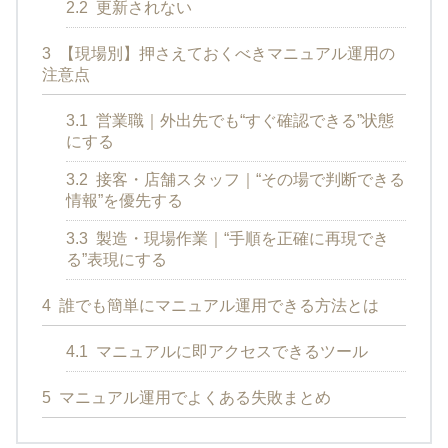
2.2
更新されない
3
【現場別】押さえておくべきマニュアル運用の
注意点
3.1
営業職｜外出先でも“すぐ確認できる”状態
にする
3.2
接客・店舗スタッフ｜“その場で判断できる
情報”を優先する
3.3
製造・現場作業｜“手順を正確に再現でき
る”表現にする
4
誰でも簡単にマニュアル運用できる方法とは
4.1
マニュアルに即アクセスできるツール
5
マニュアル運用でよくある失敗まとめ