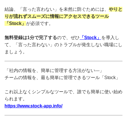
結論、「言った言わない」を未然に防ぐためには、
やりと
りが流れずスムーズに情報にアクセスできるツール
「Stock」
が必須です。
無料登録は1分で完了する
ので、ぜひ
「Stock」
を導入し
て、「言った言わない」のトラブルが発生しない職場にし
ましょう。
「社内の情報を、簡単に管理する方法がない---」
チームの情報を、最も簡単に管理できるツール「Stock」
これ以上なくシンプルなツールで、誰でも簡単に使い始め
られます。
https://www.stock-app.info/