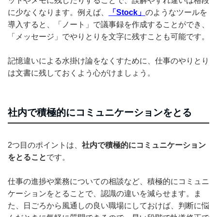
ットやメモに残したりすることで、誤解やすれ違いは格段
に少なくなります。例えば、
「Stock」
のようなツールを
導入すると、「ノート」で議事録を作成することができ、
「メッセージ」でやりとりを文字に残すことも可能です。
記憶違いによる水掛け論をなくすために、仕事のやりとり
は文書に残しておくよう心がけましょう。
社内で積極的にコミュニケーションをとる
2つ目のポイントは、
社内で積極的にコミュニケーション
をとること
です。
仕事の進捗や業務についての相談など、積極的にコミュニ
ケーションをとることで、認識の違いを減らせます。ま
た、日ごろから風通しの良い職場にしておけば、判断に悩