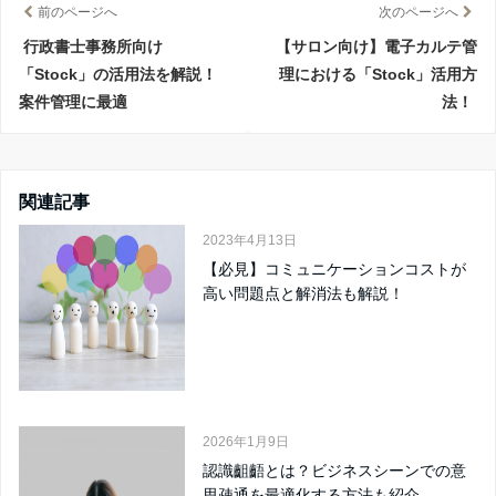
前のページへ
次のページへ
行政書士事務所向け
【サロン向け】電子カルテ管
「Stock」の活用法を解説！
理における「Stock」活用方
案件管理に最適
法！
関連記事
2023年4月13日
【必見】コミュニケーションコストが
高い問題点と解消法も解説！
2026年1月9日
認識齟齬とは？ビジネスシーンでの意
思疎通を最適化する方法も紹介