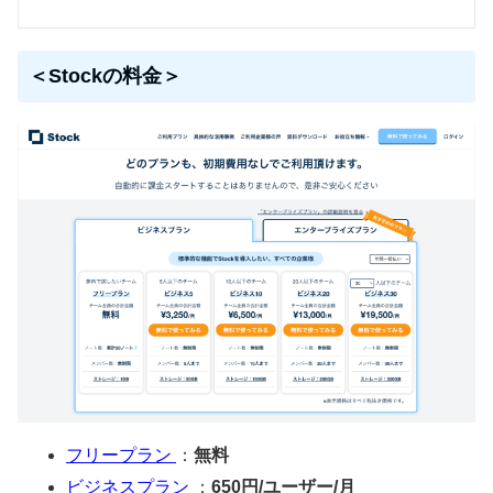
＜Stockの料金＞
フリープラン
：
無料
ビジネスプラン
：
650円/ユーザー/月