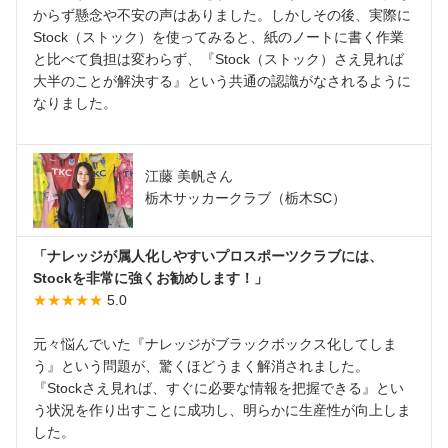
からず懸念や不安の声はありました。しかしその後、実際に
Stock（ストック）を使ってみると、紙のノートに書く作業
と比べて負担は変わらず、『Stock（ストック）さえ見れば
大半のことが解決する』という共通の認識がなされるように
なりました。
江藤 美帆さん
栃木サッカークラブ（栃木SC）
「ナレッジが属人化しやすいプロスポーツクラブには、
Stockを非常に強くお勧めします！」
★★★★★
5.0
元々悩んでいた『ナレッジがブラックボックス化してしま
う』という問題が、驚くほどうまく解消されました。
『Stockさえ見れば、すぐに必要な情報を把握できる』とい
う状況を作り出すことに成功し、明らかに生産性が向上しま
した。