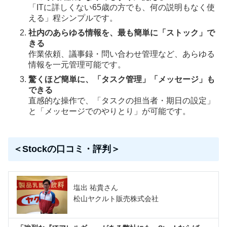
「ITに詳しくない65歳の方でも、何の説明もなく使
える」程シンプルです。
社内のあらゆる情報を、最も簡単に「ストック」で
きる
作業依頼、議事録・問い合わせ管理など、あらゆる
情報を一元管理可能です。
驚くほど簡単に、「タスク管理」「メッセージ」も
できる
直感的な操作で、「タスクの担当者・期日の設定」
と「メッセージでのやりとり」が可能です。
＜Stockの口コミ・評判＞
塩出 祐貴さん
松山ヤクルト販売株式会社