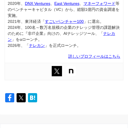
2020年、
DNX Ventures
、
East Ventures
、
マネーフォワード
等
のベンチャーキャピタル（VC）から、総額1億円の資金調達を
実施。
2021年、東洋経済「
すごいベンチャー100
」に選出。
2024年、100名～数万名規模の企業のナレッジ管理の課題解決
のために『非IT企業』向けの、AIナレッジツール、「
ナレカ
ン
」をαローンチ。
2026年、「
ナレカン
」を正式ローンチ。
詳しいプロフィールはこちら