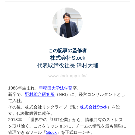
この記事の監修者
株式会社Stock
代表取締役社長 澤村大輔
www.stock-app.info/
1986年生まれ。
早稲田大学法学部
卒。
新卒で、
野村総合研究所
（NRI）に、経営コンサルタントとし
て入社。
その後、株式会社リンクライブ（現：
株式会社Stock
）を設
立。代表取締役に就任。
2018年、「世界中の『非IT企業』から、情報共有のストレス
を取り除く」ことをミッションに、チームの情報を最も簡単に
管理できるツール「
Stock
」を正式ローンチ。