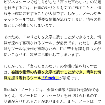
ビジネスシーンで起こりがちな「言った言わない」の問題
を解決するには、仕事のやりとりを文字に残すことと、情
報を正確に共有することが大切です。しかし、メールやチ
ャットツールでは、重要な情報が流れてしまい、情報の見
落としが発生してしまいます。
そのため、「やりとりを文字に残すことができるうえ、情
報が流れず蓄積されるツール」が必要です。ただし、多機
能なツールは操作が複雑なため、ITに苦手意識を持つ人が
使いこなせず、次第に形骸化してしまいます。
したがって、「言った言わない」の水掛け論を無くすに
は、
会議や指示の内容を文字で残すことができ、簡単に情
報を振り返れるツール
「Stock」
が最適です。
Stockの「ノート」には、会議や商談の議事録を記録でき
るうえ、各ノートに「メッセージ」を紐づけられるので、
話題が入り乱れることがありません。また、ノートは「フ