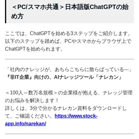
＜PC/スマホ共通＞日本語版ChatGPTの始
め方
ここでは、ChatGPTを始める3ステップをご紹介します。
以下のステップを踏めば、PCやスマホからブラウザ上で
ChatGPTを始められます。
「社内のナレッジが、あちらこちらに散らばっている---」
『非IT企業』向けの、AIナレッジツール「ナレカン」
＜100人～数万名規模＞の企業様が抱える、ナレッジ管理
のお悩みを解決します！
詳しくは、3分で分かるナレカン資料をダウンロードし
て、ご確認ください。
https://www.stock-
app.info/narekan/