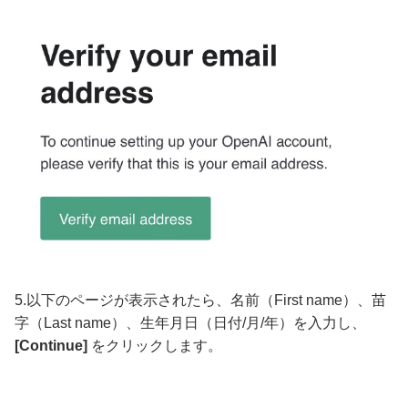
5.以下のページが表示されたら、名前（First name）、苗
字（Last name）、生年月日（日付/月/年）を入力し、
[Continue]
をクリックします。