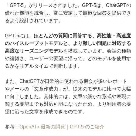
「GPT-5」がリリースされました。GPT‑5は、ChatGPTの
優れた機能を統合し、常に安定して最適な回答を提供でき
るよう設計されています。
GPT‑5には、
ほとんどの質問に回答する、高性能・高速度
のハイスループットモデルと、より難しい問題に対応する
高度なリーズニングモデル
を搭載しています。会話の種類
や複雑さ、ユーザーの要望に沿って、どのモデルを使用す
るかをリアルタイムで判断します。
また、ChatGPTが日常的に使われる機会が多いレポート
やメールの「文章作成力」が、従来のモデルに比べて大幅
に向上しました。具体的には、文章の細かな形式や表現に
関する要望までも対応可能になったため、より利用者の要
望に沿った文章を作成できるのです。
参考：
OpenAI＜最新の開発｜GPT-5 のご紹介