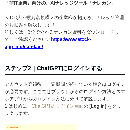
『非IT企業』向けの、AIナレッジツール「ナレカン」
＜100人～数万名規模＞の企業様が抱える、ナレッジ管理
のお悩みを解決します！
詳しくは、3分で分かるナレカン資料をダウンロードし
て、ご確認ください。
https://www.stock-
app.info/narekan/
ステップ2｜ChatGPTにログインする
アカウント登録後、一定期間が経っている場合はログイン
が必要です。ここではブラウザからのログイン方法とスマ
ホアプリからのログイン方法に分けて解説します。
1.はじめに、
ChatGPTのログイン画面
の
[Log in]
をクリ
ックします。