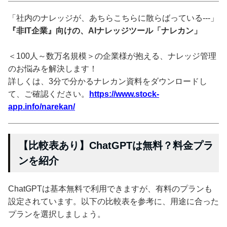
「社内のナレッジが、あちらこちらに散らばっている---」
『非IT企業』向けの、AIナレッジツール「ナレカン」
＜100人～数万名規模＞の企業様が抱える、ナレッジ管理
のお悩みを解決します！
詳しくは、3分で分かるナレカン資料をダウンロードし
て、ご確認ください。
https://www.stock-
app.info/narekan/
【比較表あり】ChatGPTは無料？料金プラ
ンを紹介
ChatGPTは基本無料で利用できますが、有料のプランも
設定されています。以下の比較表を参考に、用途に合った
プランを選択しましょう。