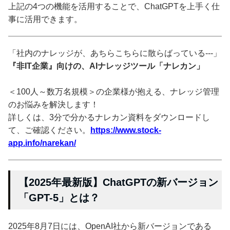
上記の4つの機能を活用することで、ChatGPTを上手く仕
事に活用できます。
「社内のナレッジが、あちらこちらに散らばっている---」
『非IT企業』向けの、AIナレッジツール「ナレカン」
＜100人～数万名規模＞の企業様が抱える、ナレッジ管理
のお悩みを解決します！
詳しくは、3分で分かるナレカン資料をダウンロードし
て、ご確認ください。
https://www.stock-
app.info/narekan/
【2025年最新版】ChatGPTの新バージョン
「GPT-5」とは？
2025年8月7日には、OpenAI社から新バージョンである