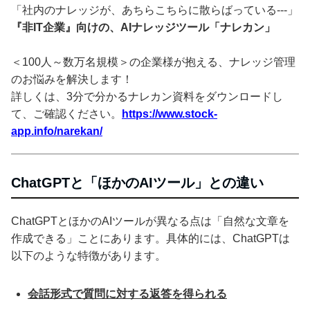
「社内のナレッジが、あちらこちらに散らばっている---」
『非IT企業』向けの、AIナレッジツール「ナレカン」
＜100人～数万名規模＞の企業様が抱える、ナレッジ管理
のお悩みを解決します！
詳しくは、3分で分かるナレカン資料をダウンロードし
て、ご確認ください。
https://www.stock-
app.info/narekan/
ChatGPTと「ほかのAIツール」との違い
ChatGPTとほかのAIツールが異なる点は「自然な文章を
作成できる」ことにあります。具体的には、ChatGPTは
以下のような特徴があります。
会話形式で質問に対する返答を得られる