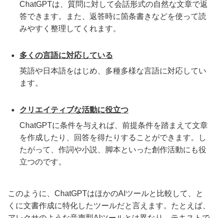
ChatGPTは、質問に対して会話形式の自然な文章で返
答できます。また、返答時に箇条書きなどを使って読
みやすく整理してくれます。
多くの言語に対応している
英語や日本語をはじめ、多種多様な言語に対応してい
ます。
クリエイティブな活動に役立つ
ChatGPTに条件を与えれば、前提条件を踏まえて文章
を作成したり、回答を得たりすることができます。し
たがって、作詞や小説、脚本といった創作活動にも役
立つのです。
このように、ChatGPTはほかのAIツールと比較して、と
くに文書作成に特化したツールだと言えます。たとえば、
アレクサのような音声型AIツールとは異なり、テキストで