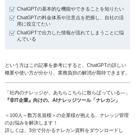
ChatGPTの基本的な機能やできることを知りたい
ChatGPTの料金体系や注意点を把握し、自社の活
用に役立てたい
ChatGPTで出力した情報が流れてしまうことに悩
んでいる
という方はこの記事を参考にすると、ChatGPTの詳しい
概要や使い方が分かり、業務負担の解消が期待できます。
「社内のナレッジが、あちらこちらに散らばっている---」
『非IT企業』向けの、AIナレッジツール「ナレカン」
＜100人～数万名規模＞の企業様が抱える、ナレッジ管理
のお悩みを解決します！
詳しくは、3分で分かるナレカン資料をダウンロードし