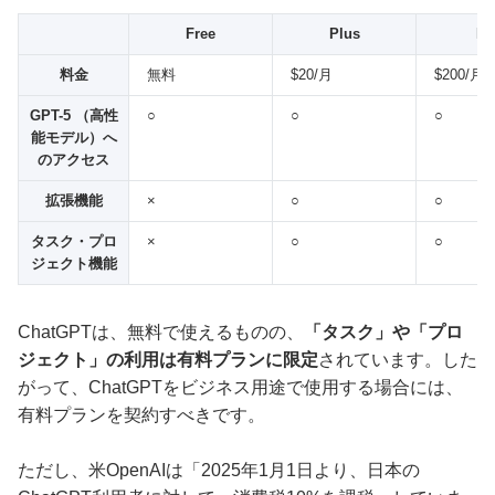
Free
Plus
Pr
料金
無料
$20/月
$200/月
GPT-5 （高性
○
○
○
能モデル）へ
のアクセス
拡張機能
×
○
○
タスク・プロ
×
○
○
ジェクト機能
ChatGPTは、無料で使えるものの、
「タスク」や「プロ
ジェクト」の利用は有料プランに限定
されています。した
がって、ChatGPTをビジネス用途で使用する場合には、
有料プランを契約すべきです。
ただし、米OpenAIは「2025年1月1日より、日本の