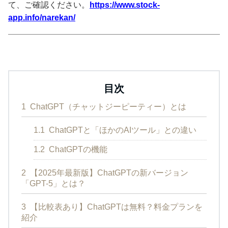
て、ご確認ください。
https://www.stock-
app.info/narekan/
目次
1
ChatGPT（チャットジーピーティー）とは
1.1
ChatGPTと「ほかのAIツール」との違い
1.2
ChatGPTの機能
2
【2025年最新版】ChatGPTの新バージョン
「GPT-5」とは？
3
【比較表あり】ChatGPTは無料？料金プランを
紹介