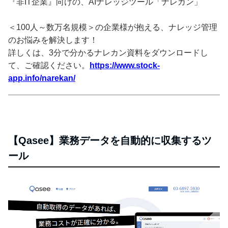
『非IT企業』向けの、AIナレッジツール「ナレカン」
＜100人～数万名規模＞の企業様が抱える、ナレッジ管理
のお悩みを解決します！
詳しくは、3分で分かるナレカン資料をダウンロードし
て、ご確認ください。
https://www.stock-
app.info/narekan/
【Qasee】業務データを自動的に収集するツ
ール