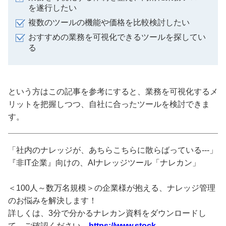
を遂行したい
複数のツールの機能や価格を比較検討したい
おすすめの業務を可視化できるツールを探してい
る
という方はこの記事を参考にすると、業務を可視化するメ
リットを把握しつつ、自社に合ったツールを検討できま
す。
「社内のナレッジが、あちらこちらに散らばっている---」
『非IT企業』向けの、AIナレッジツール「ナレカン」
＜100人～数万名規模＞の企業様が抱える、ナレッジ管理
のお悩みを解決します！
詳しくは、3分で分かるナレカン資料をダウンロードし
て、ご確認ください。
https://www.stock-