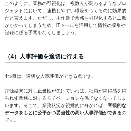
このように、業務の可視化は、複数人が関わるようなプロ
ジェクトにおいて、連携しやすい環境をつくるのに効果的
だと言えます。ただし、手作業で業務を可視化すると工数
がかかってしまうため、ITツールを活用して情報の収集や
記録に係る手間をなくしましょう。
（4）人事評価を適切に行える
4つ目は、適切な人事評価ができる点です。
評価結果に対し正当性が欠けていれば、社員が納得感を得
られず業務に対するモチベーションを保てなくなってしま
います。そこで、業務状況が視覚的に分かれば、
客観的な
データをもとに公平かつ妥当性の高い人事評価ができる
の
です。