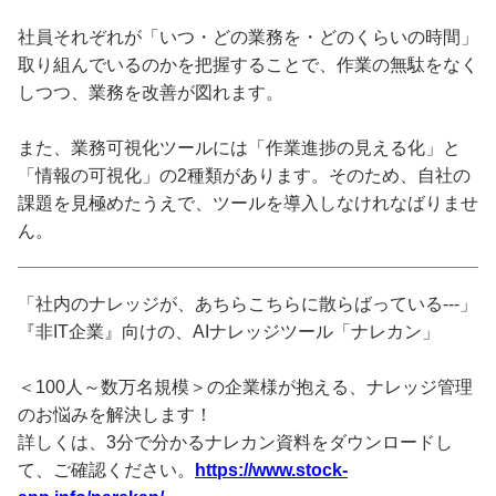
社員それぞれが「いつ・どの業務を・どのくらいの時間」
取り組んでいるのかを把握することで、作業の無駄をなく
しつつ、業務を改善が図れます。
また、業務可視化ツールには「作業進捗の見える化」と
「情報の可視化」の2種類があります。そのため、自社の
課題を見極めたうえで、ツールを導入しなけれなばりませ
ん。
「社内のナレッジが、あちらこちらに散らばっている---」
『非IT企業』向けの、AIナレッジツール「ナレカン」
＜100人～数万名規模＞の企業様が抱える、ナレッジ管理
のお悩みを解決します！
詳しくは、3分で分かるナレカン資料をダウンロードし
て、ご確認ください。
https://www.stock-