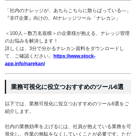
「社内のナレッジが、あちらこちらに散らばっている---」
『非IT企業』向けの、AIナレッジツール「ナレカン」
＜100人～数万名規模＞の企業様が抱える、ナレッジ管理
のお悩みを解決します！
詳しくは、3分で分かるナレカン資料をダウンロードし
て、ご確認ください。
https://www.stock-
app.info/narekan/
業務可視化に役立つおすすめのツール6選
以下では、業務可視化に役立つおすすめのツール6選をご
紹介します。
社内の業務効率を上げるには、社員が抱えている業務を可
視化し、作業の無駄をなくしていくことが必要です。ただ