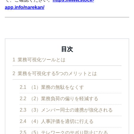
app.info/narekan/
目次
1
業務可視化ツールとは
2
業務を可視化する5つのメリットとは
2.1
（1）業務の無駄をなくす
2.2
（2）業務負荷の偏りを軽減する
2.3
（3）メンバー同士の連携が強化される
2.4
（4）人事評価を適切に行える
2.5
（5）テレワークのサボり防止になる