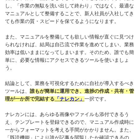
し、「作業の無駄を洗い出して終わり」ではなく、最適な
マニュアルとして整備することで、新人社員が入社してき
ても作業の質・スピードを保てるようになります。
また、マニュアルを整備しても欲しい情報が直ぐに見つけ
られなければ、結局は自己流で作業を進めてしまい、業務
効率は低いままになってしまいます。そのため、誰でも簡
単に、必要な情報にアクセスできるツールを使いましょ
う。
結論として、業務を可視化するために自社が導入するべき
ツールは、
誰もが簡単に運用でき、進捗の作成・共有・管
理が一か所で完結する
「ナレカン」
一択です。
ナレカンには、あらゆる画像やファイルも添付できるう
え、テンプレートを登録できるので、マニュアル作成時に
一からフォーマットを考える手間がかかりません。また、
「既読機能」により誰が記事を閲覧したか確認できるの