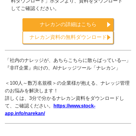
料ダウンロード」ボタンより、資料をダウンロード
してご確認ください。
ナレカンの詳細はこちら
ナレカン資料の無料ダウンロード
「社内のナレッジが、あちらこちらに散らばっている---」
『非IT企業』向けの、AIナレッジツール「ナレカン」
＜100人～数万名規模＞の企業様が抱える、ナレッジ管理
のお悩みを解決します！
詳しくは、3分で分かるナレカン資料をダウンロードし
て、ご確認ください。
https://www.stock-
app.info/narekan/