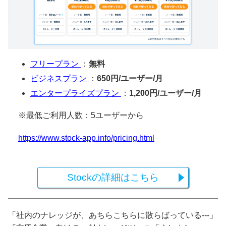
フリープラン
：
無料
ビジネスプラン
：
650円/ユーザー/月
エンタープライズプラン
：
1,200円/ユーザー/月
※最低ご利用人数：5ユーザーから
https://www.stock-app.info/pricing.html
Stockの詳細はこちら
「社内のナレッジが、あちらこちらに散らばっている---」