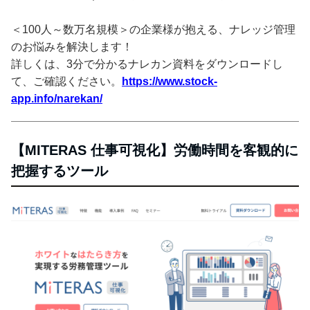
＜100人～数万名規模＞の企業様が抱える、ナレッジ管理
のお悩みを解決します！
詳しくは、3分で分かるナレカン資料をダウンロードし
て、ご確認ください。
https://www.stock-
app.info/narekan/
【MITERAS 仕事可視化】労働時間を客観的に
把握するツール