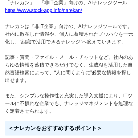
「ナレカン」｜『非IT企業』向けの、AIナレッジツール
https://www.stock-app.info/narekan/
ナレカンは『非IT企業』向けの、AIナレッジツールです。
社内に散在した情報や、個人に蓄積されたノウハウを一元
化し、“組織で活用できるナレッジ”へ変えていきます。
記事・質問・ファイル・メール・チャットなど、社内のあ
らゆる情報を蓄積できるだけでなく、生成AIを活用した自
然言語検索によって、“人に聞くように”必要な情報を探し
出せます。
また、シンプルな操作性と充実した導入支援により、ITツ
ールに不慣れな企業でも、ナレッジマネジメントを無理な
く定着させられます。
＜ナレカンをおすすめするポイント＞