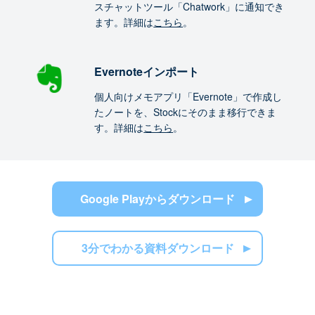
スチャットツール「Chatwork」に通知でき
ます。詳細は
こちら
。
Evernoteインポート
個人向けメモアプリ「Evernote」で作成し
たノートを、Stockにそのまま移行できま
す。詳細は
こちら
。
Google Playからダウンロード
3分でわかる資料ダウンロード