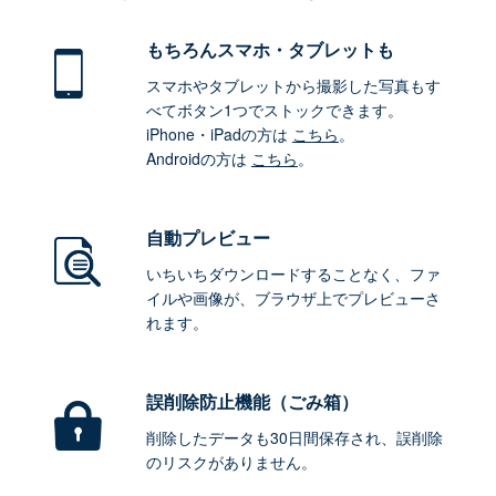
もちろん
スマホ・タブレットも
スマホやタブレットから撮影した写真もす
べてボタン1つでストックできます。
iPhone・iPadの方は
こちら
。
Androidの方は
こちら
。
自動プレビュー
いちいちダウンロードすることなく、ファ
イルや画像が、ブラウザ上でプレビューさ
れます。
誤削除防止機能（ごみ箱）
削除したデータも30日間保存され、誤削除
のリスクがありません。