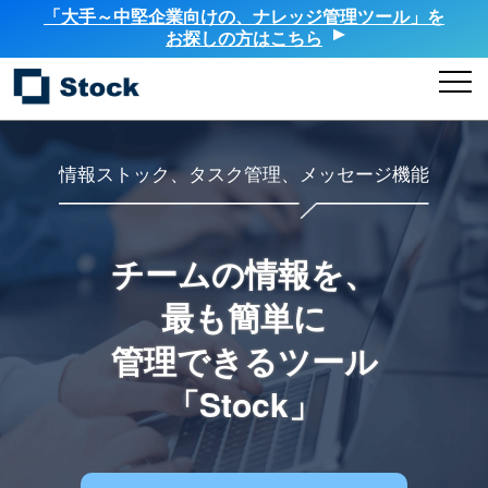
「大手～中堅企業向けの、ナレッジ管理ツール」を
お探しの方はこちら
情報ストック、タスク管理、メッセージ機能
チームの情報を、
最も簡単に
管理できるツール
「Stock」