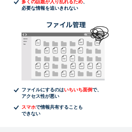
多くの話題が入り乱れるため
、
必要な情報を追いきれない
ファイルにするのは
いちいち面倒
で、
アクセス性が悪い
スマホ
で情報共有することも
できない