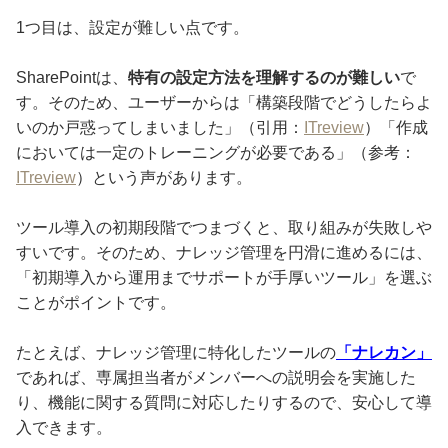
1つ目は、設定が難しい点です。
SharePointは、
特有の設定方法を理解するのが難しい
で
す。そのため、ユーザーからは「構築段階でどうしたらよ
いのか戸惑ってしまいました」（引用：
ITreview
）「作成
においては一定のトレーニングが必要である」（参考：
ITreview
）という声があります。
ツール導入の初期段階でつまづくと、取り組みが失敗しや
すいです。そのため、ナレッジ管理を円滑に進めるには、
「初期導入から運用までサポートが手厚いツール」を選ぶ
ことがポイントです。
たとえば、ナレッジ管理に特化したツールの
「ナレカン」
であれば、専属担当者がメンバーへの説明会を実施した
り、機能に関する質問に対応したりするので、安心して導
入できます。