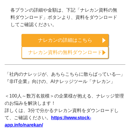
各プランの詳細や金額は、下記「ナレカン資料の無
料ダウンロード」ボタンより、資料をダウンロード
してご確認ください。
ナレカンの詳細はこちら
ナレカン資料の無料ダウンロード
「社内のナレッジが、あちらこちらに散らばっている---」
『非IT企業』向けの、AIナレッジツール「ナレカン」
＜100人～数万名規模＞の企業様が抱える、ナレッジ管理
のお悩みを解決します！
詳しくは、3分で分かるナレカン資料をダウンロードし
て、ご確認ください。
https://www.stock-
app.info/narekan/