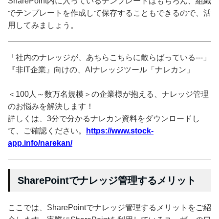
SharePoint内に入っているテンプレートはもちろん、組織
でテンプレートを作成して保存することもできるので、活
用してみましょう。
「社内のナレッジが、あちらこちらに散らばっている---」
『非IT企業』向けの、AIナレッジツール「ナレカン」
＜100人～数万名規模＞の企業様が抱える、ナレッジ管理
のお悩みを解決します！
詳しくは、3分で分かるナレカン資料をダウンロードし
て、ご確認ください。
https://www.stock-
app.info/narekan/
SharePointでナレッジ管理するメリット
ここでは、SharePointでナレッジ管理するメリットをご紹