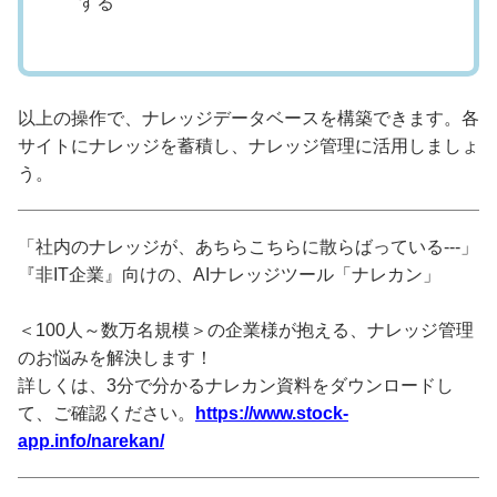
する
以上の操作で、ナレッジデータベースを構築できます。各
サイトにナレッジを蓄積し、ナレッジ管理に活用しましょ
う。
「社内のナレッジが、あちらこちらに散らばっている---」
『非IT企業』向けの、AIナレッジツール「ナレカン」
＜100人～数万名規模＞の企業様が抱える、ナレッジ管理
のお悩みを解決します！
詳しくは、3分で分かるナレカン資料をダウンロードし
て、ご確認ください。
https://www.stock-
app.info/narekan/