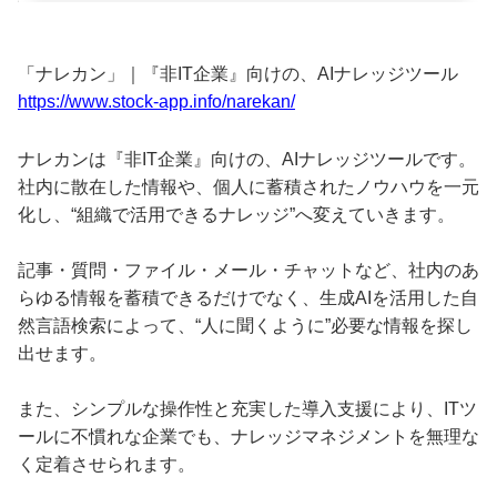
「ナレカン」｜『非IT企業』向けの、AIナレッジツール
https://www.stock-app.info/narekan/
ナレカンは『非IT企業』向けの、AIナレッジツールです。
社内に散在した情報や、個人に蓄積されたノウハウを一元
化し、“組織で活用できるナレッジ”へ変えていきます。
記事・質問・ファイル・メール・チャットなど、社内のあ
らゆる情報を蓄積できるだけでなく、生成AIを活用した自
然言語検索によって、“人に聞くように”必要な情報を探し
出せます。
また、シンプルな操作性と充実した導入支援により、ITツ
ールに不慣れな企業でも、ナレッジマネジメントを無理な
く定着させられます。