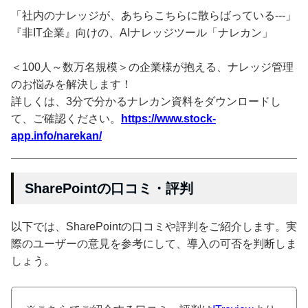
「社内のナレッジが、あちらこちらに散らばっている---」
『非IT企業』向けの、AIナレッジツール「ナレカン」
＜100人～数万名規模＞の企業様が抱える、ナレッジ管理
のお悩みを解決します！
詳しくは、3分で分かるナレカン資料をダウンロードし
て、ご確認ください。
https://www.stock-
app.info/narekan/
SharePointの口コミ・評判
以下では、SharePointの口コミや評判をご紹介します。実
際のユーザーの意見を参考にして、導入の可否を判断しま
しょう。