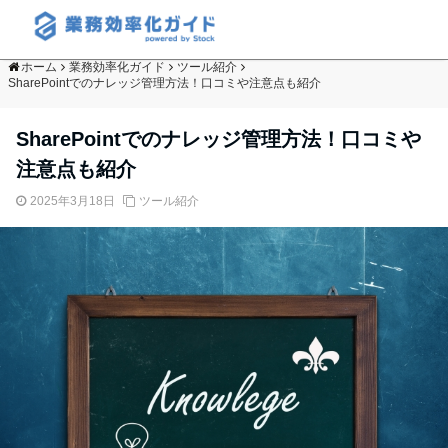
ホーム
業務効率化ガイド
ツール紹介
SharePointでのナレッジ管理方法！口コミや注意点も紹介
SharePointでのナレッジ管理方法！口コミや
注意点も紹介
2025年3月18日
ツール紹介