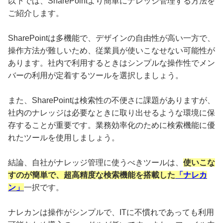
以下では、SharePointより簡単にナレッジ管理する方法を
ご紹介します。
SharePointは多機能で、デザインの自由性が高い一方で、
操作方法が難しいため、従業員が使いこなせない可能性が
あります。社内で利用するときはシンプルな操作性でメン
バーの利用が定着するツールを選択しましょう。
また、SharePointは検索性の不便さに課題がありますが、
社内のナレッジは必要なときに取り出せるような環境に保
存することが重要です。業務効率化のために検索機能に優
れたツールを使用しましょう。
結論、自社がナレッジ管理に使うべきツールは、
使いこな
すのが簡単で、超高精度な検索機能を搭載した
「ナレカ
ン」
一択です。
ナレカンは操作がシンプルで、ITに不慣れであっても利用