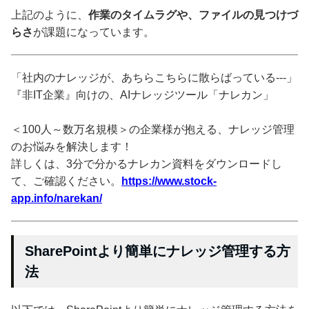
上記のように、
作業のタイムラグや、ファイルの見つけづ
らさ
が課題になっています。
「社内のナレッジが、あちらこちらに散らばっている---」
『非IT企業』向けの、AIナレッジツール「ナレカン」
＜100人～数万名規模＞の企業様が抱える、ナレッジ管理
のお悩みを解決します！
詳しくは、3分で分かるナレカン資料をダウンロードし
て、ご確認ください。
https://www.stock-
app.info/narekan/
SharePointより簡単にナレッジ管理する方
法