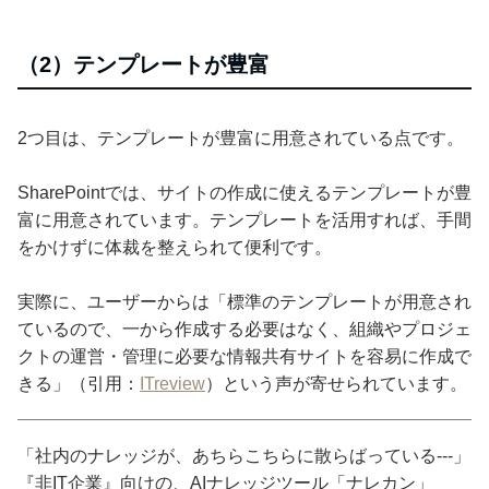
（2）テンプレートが豊富
2つ目は、テンプレートが豊富に用意されている点です。
SharePointでは、サイトの作成に使えるテンプレートが豊
富に用意されています。テンプレートを活用すれば、手間
をかけずに体裁を整えられて便利です。
実際に、ユーザーからは「標準のテンプレートが用意され
ているので、一から作成する必要はなく、組織やプロジェ
クトの運営・管理に必要な情報共有サイトを容易に作成で
きる」（引用：
ITreview
）という声が寄せられています。
「社内のナレッジが、あちらこちらに散らばっている---」
『非IT企業』向けの、AIナレッジツール「ナレカン」