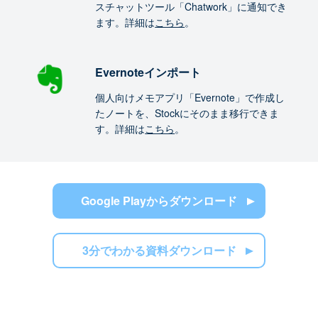
スチャットツール「Chatwork」に通知でき
ます。詳細は
こちら
。
Evernoteインポート
個人向けメモアプリ「Evernote」で作成し
たノートを、Stockにそのまま移行できま
す。詳細は
こちら
。
Google Playからダウンロード
3分でわかる資料ダウンロード