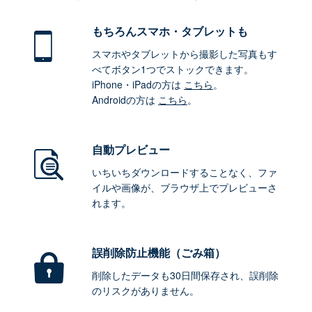
もちろん
スマホ・タブレットも
スマホやタブレットから撮影した写真もす
べてボタン1つでストックできます。
iPhone・iPadの方は
こちら
。
Androidの方は
こちら
。
自動プレビュー
いちいちダウンロードすることなく、ファ
イルや画像が、ブラウザ上でプレビューさ
れます。
誤削除防止機能（ごみ箱）
削除したデータも30日間保存され、誤削除
のリスクがありません。