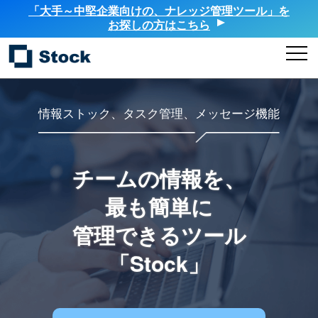
「大手～中堅企業向けの、ナレッジ管理ツール」を
お探しの方はこちら
情報ストック、タスク管理、メッセージ機能
チームの情報を、
最も簡単に
管理できるツール
「Stock」