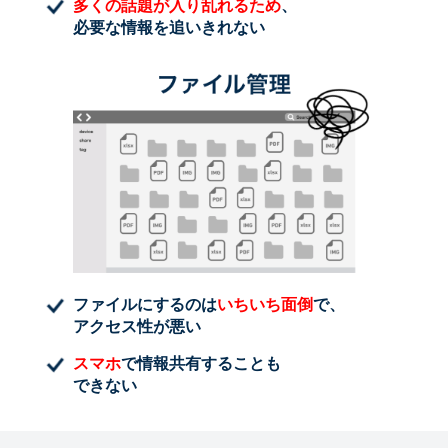
多くの話題が入り乱れるため
、
必要な情報を追いきれない
ファイルにするのは
いちいち面倒
で、
アクセス性が悪い
スマホ
で情報共有することも
できない