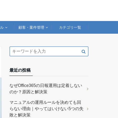
アル
顧客・案件管理
カテゴリ一覧
最近の投稿
なぜOffice365の日報運用は定着しない
のか？原因と解決策
マニュアルの運用ルールを決めても回
らない理由｜やってはいけない5つの失
敗と解決策