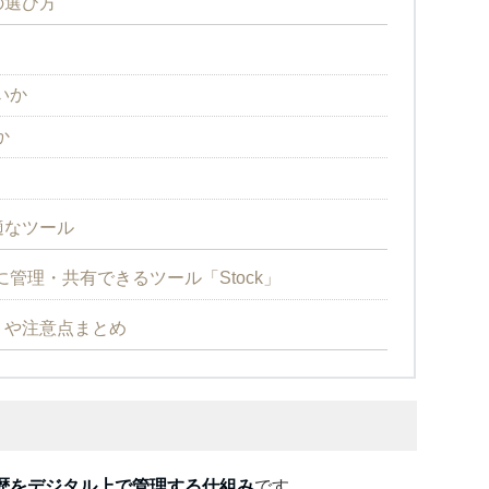
の選び方
いか
か
適なツール
管理・共有できるツール「Stock」
トや注意点まとめ
歴をデジタル上で管理する仕組み
です。