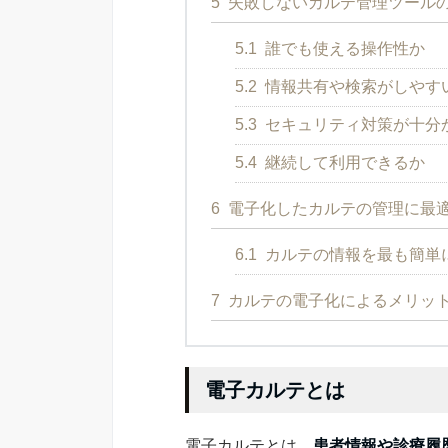
5
失敗しないカルテ管理ツール
5.1
誰でも使える操作性か
5.2
情報共有や検索がしやす
5.3
セキュリティ対策が十分
5.4
継続して利用できるか
6
電子化したカルテの管理に最
6.1
カルテの情報を最も簡単に
7
カルテの電子化によるメリッ
電子カルテとは
電子カルテとは、
患者情報や診療履