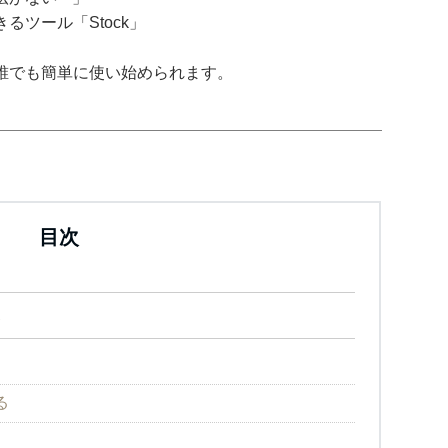
ツール「Stock」
誰でも簡単に使い始められます。
目次
ト
る