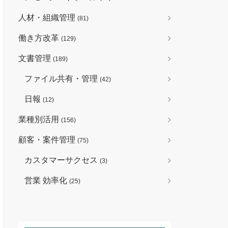
人材・組織管理
(81)
働き方改革
(129)
文書管理
(189)
ファイル共有・管理
(42)
日報
(12)
業種別活用
(156)
顧客・案件管理
(75)
カスタマーサクセス
(3)
営業 効率化
(25)