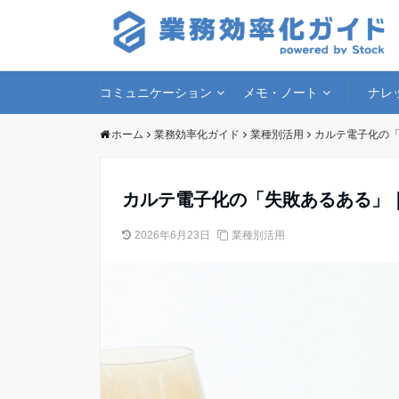
コミュニケーション
メモ・ノート
ナレ
ホーム
業務効率化ガイド
業種別活用
カルテ電子化の
カルテ電子化の「失敗あるある」
2026年6月23日
業種別活用