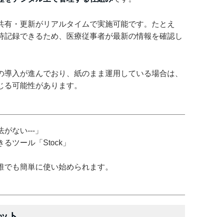
共有・更新がリアルタイムで実施可能です。たとえ
時記録できるため、医療従事者が最新の情報を確認し
の導入が進んでおり、紙のまま運用している場合は、
じる可能性があります。
がない---」
ツール「Stock」
誰でも簡単に使い始められます。
ット