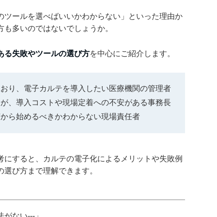
のツールを選べばいいかわからない」といった理由か
方も多いのではないでしょうか。
ある失敗やツールの選び方
を中心にご紹介します。
ており、電子カルテを導入したい医療機関の管理者
るが、導入コストや現場定着への不安がある事務長
何から始めるべきかわからない現場責任者
考にすると、カルテの電子化によるメリットや失敗例
の選び方まで理解できます。
がない---」