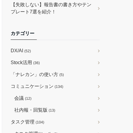
【失敗しない】報告書の書き方やテン
プレート7選を紹介！
カテゴリー
DX/AI
(52)
Stock活用
(36)
「ナレカン」の使い方
(5)
コミュニケーション
(134)
会議
(12)
社内報・回覧版
(13)
タスク管理
(104)