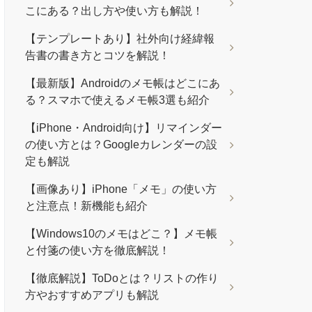
こにある？出し方や使い方も解説！
【テンプレートあり】社外向け経緯報
告書の書き方とコツを解説！
【最新版】Androidのメモ帳はどこにあ
る？スマホで使えるメモ帳3選も紹介
【iPhone・Android向け】リマインダー
の使い方とは？Googleカレンダーの設
定も解説
【画像あり】iPhone「メモ」の使い方
と注意点！新機能も紹介
【Windows10のメモはどこ？】メモ帳
と付箋の使い方を徹底解説！
【徹底解説】ToDoとは？リストの作り
方やおすすめアプリも解説