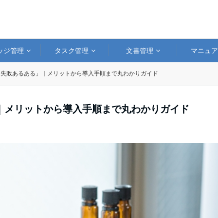
ッジ管理
タスク管理
文書管理
マニュ
「失敗あるある」｜メリットから導入手順まで丸わかりガイド
｜メリットから導入手順まで丸わかりガイド