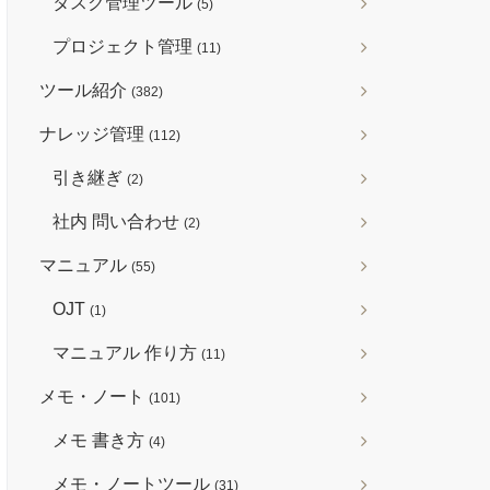
タスク管理ツール
(5)
プロジェクト管理
(11)
ツール紹介
(382)
ナレッジ管理
(112)
引き継ぎ
(2)
社内 問い合わせ
(2)
マニュアル
(55)
OJT
(1)
マニュアル 作り方
(11)
メモ・ノート
(101)
メモ 書き方
(4)
メモ・ノートツール
(31)