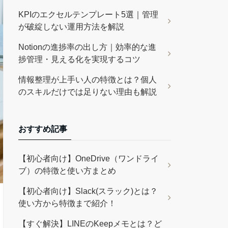
KPIのエクセルテンプレート5選｜管理
が破綻しない運用方法を解説
Notionの進捗率の出し方｜効率的な進
捗管理・見える化を実現するコツ
情報整理が上手い人の特徴とは？個人
のスキルだけでは足りない理由も解説
おすすめ記事
【初心者向け】OneDrive（ワンドライ
ブ）の特徴と使い方まとめ
【初心者向け】Slack(スラック)とは？
使い方から特徴まで紹介！
【すぐ解決】LINEのKeepメモとは？ど