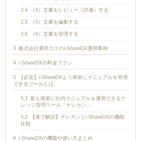
2.4
（4）文書をレビュー（評価）する
2.5
（5）文書を編集する
2.6
（6）文書を管理する
3
株式会社東邦ガスのi-ShareDX運用事例
4
i-ShareDXの料金プラン
5
【必見】i-ShareDXより簡単にマニュアルを管理
できるツールとは
5.1
最も簡単に社内マニュアルを運用できるナ
レッジ管理ツール「ナレカン」
5.2
【表で解説】ナレカンとi-ShareDXの機能
比較
6
i-ShareDXの機能や使い方まとめ