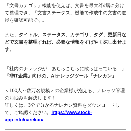
「文書カテゴリ」機能を使えば、文書を最大2階層に分け
て整理でき、「文書ステータス」機能で作成中の文書の進
捗を確認可能です。
また、
タイトル、ステータス、カテゴリ、タグ、更新日な
どで文書を整理すれば、必要な情報をすばやく探し出せま
す
。
「社内のナレッジが、あちらこちらに散らばっている---」
『非IT企業』向けの、AIナレッジツール「ナレカン」
＜100人～数万名規模＞の企業様が抱える、ナレッジ管理
のお悩みを解決します！
詳しくは、3分で分かるナレカン資料をダウンロードし
て、ご確認ください。
https://www.stock-
app.info/narekan/