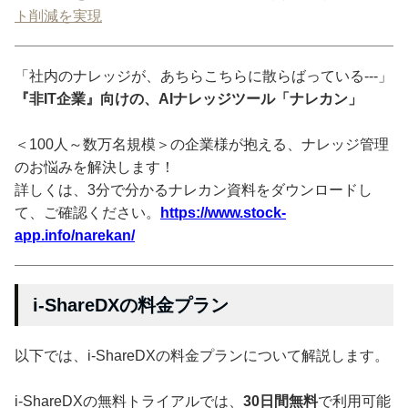
ト削減を実現
「社内のナレッジが、あちらこちらに散らばっている---」
『非IT企業』向けの、AIナレッジツール「ナレカン」
＜100人～数万名規模＞の企業様が抱える、ナレッジ管理
のお悩みを解決します！
詳しくは、3分で分かるナレカン資料をダウンロードし
て、ご確認ください。
https://www.stock-
app.info/narekan/
i-ShareDXの料金プラン
以下では、i-ShareDXの料金プランについて解説します。
i-ShareDXの無料トライアルでは、
30日間無料
で利用可能