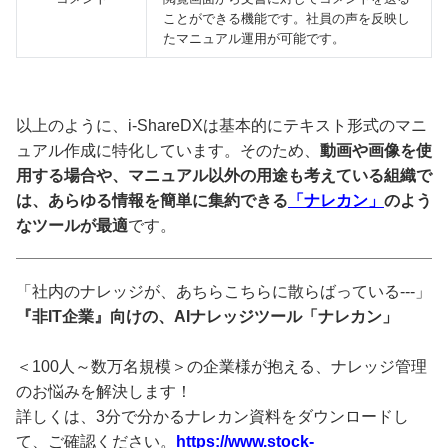
ことができる機能です。社員の声を反映し
たマニュアル運用が可能です。
以上のように、i-ShareDXは基本的にテキスト形式のマニ
ュアル作成に特化しています。そのため、
動画や画像を使
用する場合や、マニュアル以外の用途も考えている組織で
は、あらゆる情報を簡単に集約できる
「ナレカン」
のよう
なツールが最適
です。
「社内のナレッジが、あちらこちらに散らばっている---」
『非IT企業』向けの、AIナレッジツール「ナレカン」
＜100人～数万名規模＞の企業様が抱える、ナレッジ管理
のお悩みを解決します！
詳しくは、3分で分かるナレカン資料をダウンロードし
て、ご確認ください。
https://www.stock-