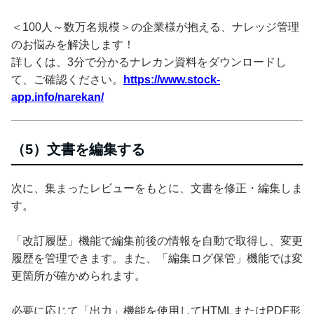
＜100人～数万名規模＞の企業様が抱える、ナレッジ管理
のお悩みを解決します！
詳しくは、3分で分かるナレカン資料をダウンロードし
て、ご確認ください。
https://www.stock-
app.info/narekan/
（5）文書を編集する
次に、集まったレビューをもとに、文書を修正・編集しま
す。
「改訂履歴」機能で編集前後の情報を自動で取得し、変更
履歴を管理できます。また、「編集ログ保管」機能では変
更箇所が確かめられます。
必要に応じて「出力」機能を使用してHTMLまたはPDF形