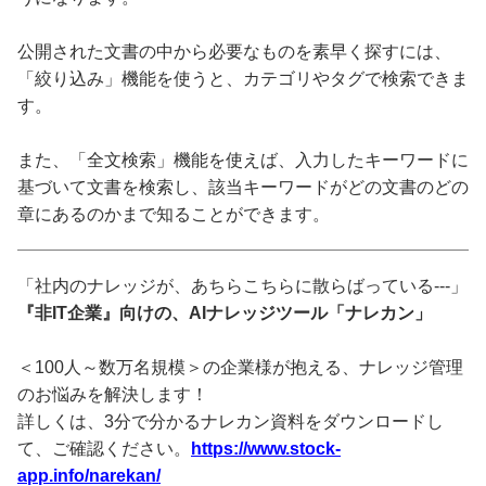
公開された文書の中から必要なものを素早く探すには、
「絞り込み」機能を使うと、カテゴリやタグで検索できま
す。
また、「全文検索」機能を使えば、入力したキーワードに
基づいて文書を検索し、該当キーワードがどの文書のどの
章にあるのかまで知ることができます。
「社内のナレッジが、あちらこちらに散らばっている---」
『非IT企業』向けの、AIナレッジツール「ナレカン」
＜100人～数万名規模＞の企業様が抱える、ナレッジ管理
のお悩みを解決します！
詳しくは、3分で分かるナレカン資料をダウンロードし
て、ご確認ください。
https://www.stock-
app.info/narekan/