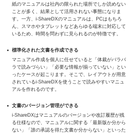
紙のマニュアルは社内の限られた場所でしか読めない
ことが多く、結果として活用されない事態になりま
す。一方、i-ShareDXのマニュアルは、PCはもちろ
ん、スマホやタブレットなどあらゆる端末に対応して
いるため、時間を問わずに見られるのが特徴です。
標準化された文書を作成できる
マニュアル作成を個人に任せていると「体裁がバラバ
ラで読みづらい」「必要な情報が揃っていない」とい
ったケースが起こります。そこで、レイアウトが用意
されているi-ShareDXを使うことで読みやすいマニュ
アルを作れるのです。
文書のバージョン管理ができる
i-ShareDXはマニュアルのバージョンや改訂履歴が残
る仕様なので、マニュアルに関する「最新版か分から
ない」「誰の承認を得た文書か分からない」といった