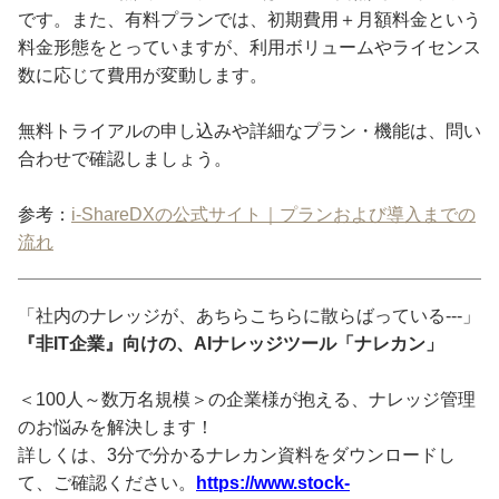
です。また、有料プランでは、初期費用＋月額料金という
料金形態をとっていますが、利用ボリュームやライセンス
数に応じて費用が変動します。
無料トライアルの申し込みや詳細なプラン・機能は、問い
合わせで確認しましょう。
参考：
i-ShareDXの公式サイト｜プランおよび導入までの
流れ
「社内のナレッジが、あちらこちらに散らばっている---」
『非IT企業』向けの、AIナレッジツール「ナレカン」
＜100人～数万名規模＞の企業様が抱える、ナレッジ管理
のお悩みを解決します！
詳しくは、3分で分かるナレカン資料をダウンロードし
て、ご確認ください。
https://www.stock-