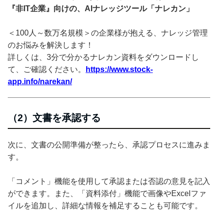
『非IT企業』向けの、AIナレッジツール「ナレカン」
＜100人～数万名規模＞の企業様が抱える、ナレッジ管理
のお悩みを解決します！
詳しくは、3分で分かるナレカン資料をダウンロードし
て、ご確認ください。
https://www.stock-
app.info/narekan/
（2）文書を承認する
次に、文書の公開準備が整ったら、承認プロセスに進みま
す。
「コメント」機能を使用して承認または否認の意見を記入
ができます。また、「資料添付」機能で画像やExcelファ
イルを追加し、詳細な情報を補足することも可能です。