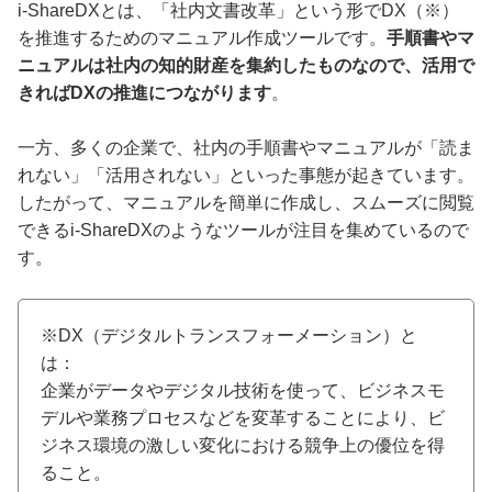
i-ShareDXとは、「社内文書改革」という形でDX（※）
を推進するためのマニュアル作成ツールです。
手順書やマ
ニュアルは社内の知的財産を集約したものなので、活用で
きればDXの推進につながります
。
一方、多くの企業で、社内の手順書やマニュアルが「読ま
れない」「活用されない」といった事態が起きています。
したがって、マニュアルを簡単に作成し、スムーズに閲覧
できるi-ShareDXのようなツールが注目を集めているので
す。
※DX（デジタルトランスフォーメーション）と
は：
企業がデータやデジタル技術を使って、ビジネスモ
デルや業務プロセスなどを変革することにより、ビ
ジネス環境の激しい変化における競争上の優位を得
ること。