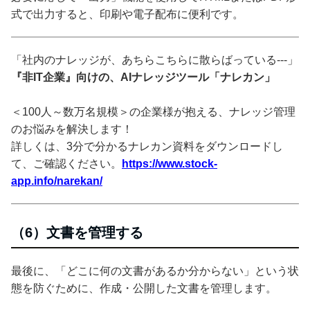
式で出力すると、印刷や電子配布に便利です。
「社内のナレッジが、あちらこちらに散らばっている---」
『非IT企業』向けの、AIナレッジツール「ナレカン」
＜100人～数万名規模＞の企業様が抱える、ナレッジ管理
のお悩みを解決します！
詳しくは、3分で分かるナレカン資料をダウンロードし
て、ご確認ください。
https://www.stock-
app.info/narekan/
（6）文書を管理する
最後に、「どこに何の文書があるか分からない」という状
態を防ぐために、作成・公開した文書を管理します。