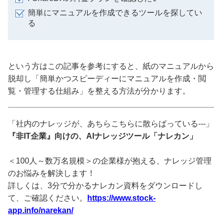
簡単にマニュアルを作成できるツールを探してい
る
という方はこの記事を参考にすると、紙のマニュアルから
脱却し「簡単かつスピーディーにマニュアルを作成・閲
覧・管理する仕組み」を整える方法が分かります。
「社内のナレッジが、あちらこちらに散らばっている---」
『非IT企業』向けの、AIナレッジツール「ナレカン」
＜100人～数万名規模＞の企業様が抱える、ナレッジ管理
のお悩みを解決します！
詳しくは、3分で分かるナレカン資料をダウンロードし
て、ご確認ください。
https://www.stock-
app.info/narekan/