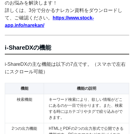
のお悩みを解決します！
詳しくは、3分で分かるナレカン資料をダウンロードし
て、ご確認ください。
https://www.stock-
app.info/narekan/
i-ShareDXの機能
i-ShareDXの主な機能は以下の7点です。（スマホで左右
にスクロール可能）
機能
機能の説明
検索機能
キーワード検索により、欲しい情報がどこ
にあるのか一目で分かります。また、検索
する時にはカテゴリやタグで絞り込みがで
きます。
2つの出力機能
HTMLとPDFの2つの出力形式で公開できる