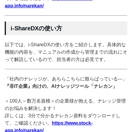
app.info/narekan/
i-ShareDXの使い方
以下では、i-ShareDXの使い方をご紹介します。具体的な
機能の内容を、マニュアルの作成から管理までの流れにそ
って解説しているので、担当者の方は必見です。
「社内のナレッジが、あちらこちらに散らばっている---」
『非IT企業』向けの、AIナレッジツール「ナレカン」
＜100人～数万名規模＞の企業様が抱える、ナレッジ管理
のお悩みを解決します！
詳しくは、3分で分かるナレカン資料をダウンロードし
て、ご確認ください。
https://www.stock-
app.info/narekan/