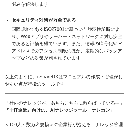
悩みを解決します。
セキュリティ対策が万全である
国際規格であるISO27001に基づいた脆弱性診断によ
り、Webアプリやサーバー・ネットワークに対し安全
であると評価を得ています。また、情報の暗号化やIP
アドレスでのアクセス制限のほか、定期的なバックア
ップなどの対策が施されています。
以上のように、i-ShareDXはマニュアルの作成・管理がし
やすい点が特徴のツールです。
「社内のナレッジが、あちらこちらに散らばっている---」
『非IT企業』向けの、AIナレッジツール「ナレカン」
＜100人～数万名規模＞の企業様が抱える、ナレッジ管理