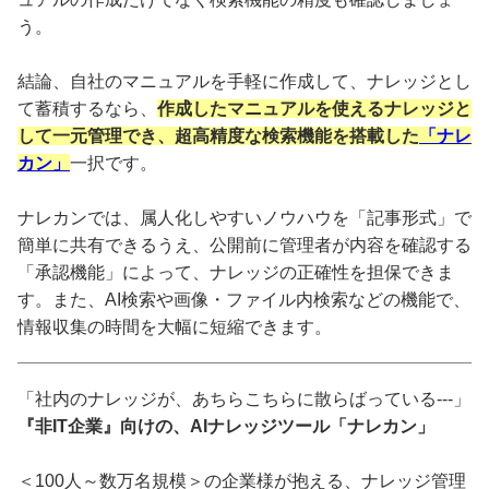
う。
結論、自社のマニュアルを手軽に作成して、ナレッジとし
て蓄積するなら、
作成したマニュアルを使えるナレッジと
して一元管理でき、超高精度な検索機能を搭載した
「ナレ
カン」
一択です。
ナレカンでは、属人化しやすいノウハウを「記事形式」で
簡単に共有できるうえ、公開前に管理者が内容を確認する
「承認機能」によって、ナレッジの正確性を担保できま
す。また、AI検索や画像・ファイル内検索などの機能で、
情報収集の時間を大幅に短縮できます。
「社内のナレッジが、あちらこちらに散らばっている---」
『非IT企業』向けの、AIナレッジツール「ナレカン」
＜100人～数万名規模＞の企業様が抱える、ナレッジ管理