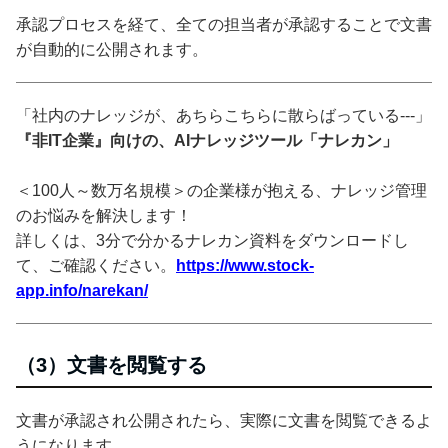
承認プロセスを経て、全ての担当者が承認することで文書
が自動的に公開されます。
「社内のナレッジが、あちらこちらに散らばっている---」
『非IT企業』向けの、AIナレッジツール「ナレカン」
＜100人～数万名規模＞の企業様が抱える、ナレッジ管理
のお悩みを解決します！
詳しくは、3分で分かるナレカン資料をダウンロードし
て、ご確認ください。
https://www.stock-
app.info/narekan/
（3）文書を閲覧する
文書が承認され公開されたら、実際に文書を閲覧できるよ
うになります。