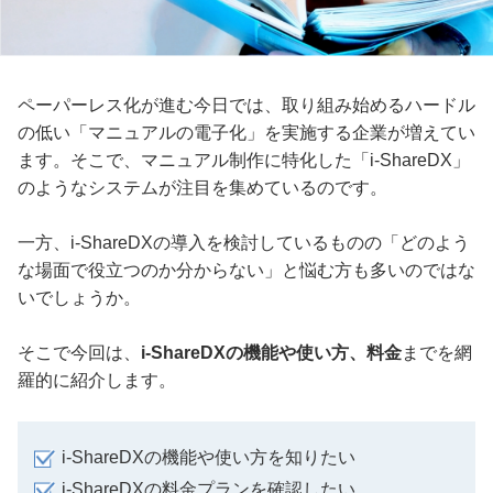
ペーパーレス化が進む今日では、取り組み始めるハードル
の低い「マニュアルの電子化」を実施する企業が増えてい
ます。そこで、マニュアル制作に特化した「i-ShareDX」
のようなシステムが注目を集めているのです。
一方、i-ShareDXの導入を検討しているものの「どのよう
な場面で役立つのか分からない」と悩む方も多いのではな
いでしょうか。
そこで今回は、
i-ShareDXの機能や使い方、料金
までを網
羅的に紹介します。
i-ShareDXの機能や使い方を知りたい
i-ShareDXの料金プランを確認したい