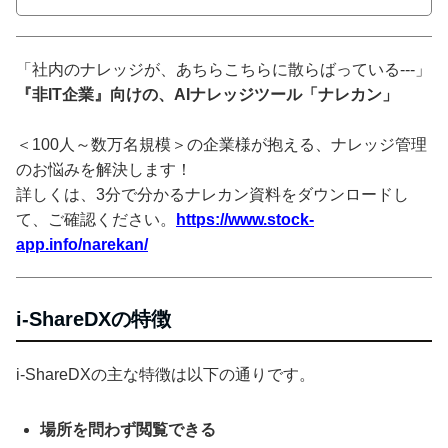
「社内のナレッジが、あちらこちらに散らばっている---」
『非IT企業』向けの、AIナレッジツール「ナレカン」
＜100人～数万名規模＞の企業様が抱える、ナレッジ管理
のお悩みを解決します！
詳しくは、3分で分かるナレカン資料をダウンロードし
て、ご確認ください。
https://www.stock-
app.info/narekan/
i-ShareDXの特徴
i-ShareDXの主な特徴は以下の通りです。
場所を問わず閲覧できる