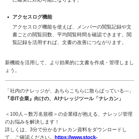
アクセスログ機能
アクセスログ機能を使えば、メンバーの閲覧記録や文
書ごとの閲覧回数、平均閲覧時間を確認できます。閲
覧記録を活用すれば、文書の改善につながります。
新機能を活用して、より効果的に文書を作成・管理しまし
ょう。
「社内のナレッジが、あちらこちらに散らばっている---」
『非IT企業』向けの、AIナレッジツール「ナレカン」
＜100人～数万名規模＞の企業様が抱える、ナレッジ管理
のお悩みを解決します！
詳しくは、3分で分かるナレカン資料をダウンロードし
て、ご確認ください。
https://www.stock-