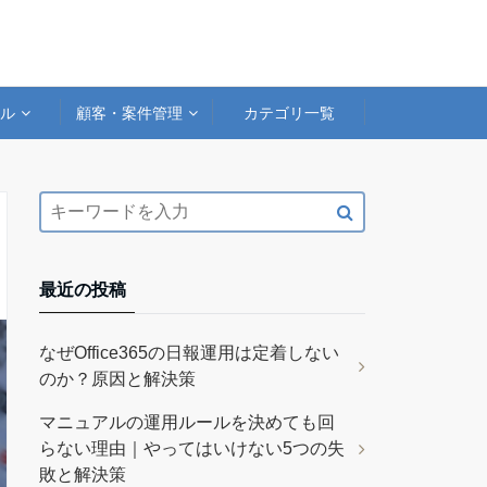
アル
顧客・案件管理
カテゴリ一覧
最近の投稿
なぜOffice365の日報運用は定着しない
のか？原因と解決策
マニュアルの運用ルールを決めても回
らない理由｜やってはいけない5つの失
敗と解決策