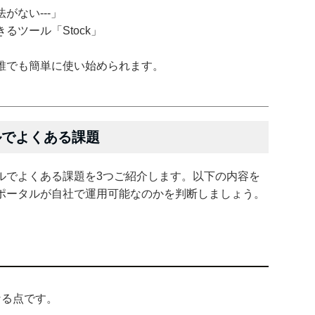
がない---」
ツール「Stock」
誰でも簡単に使い始められます。
タルでよくある課題
ポータルでよくある課題を3つご紹介します。以下の内容を
の社内ポータルが自社で運用可能なのかを判断しましょう。
なる点です。