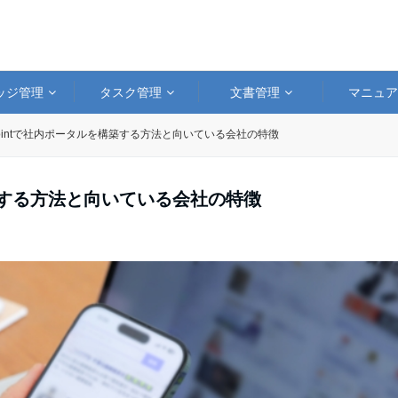
ッジ管理
タスク管理
文書管理
マニュ
ePointで社内ポータルを構築する方法と向いている会社の特徴
を構築する方法と向いている会社の特徴