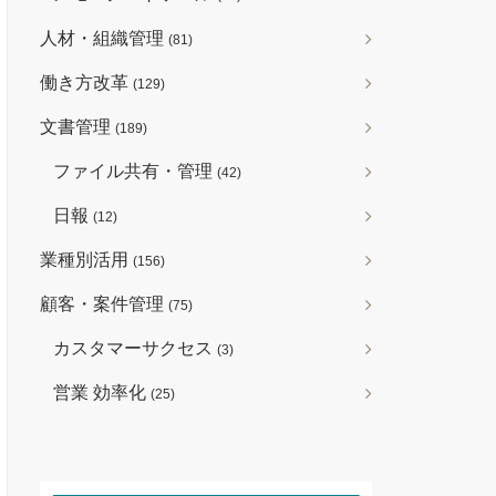
人材・組織管理
(81)
働き方改革
(129)
文書管理
(189)
ファイル共有・管理
(42)
日報
(12)
業種別活用
(156)
顧客・案件管理
(75)
カスタマーサクセス
(3)
営業 効率化
(25)