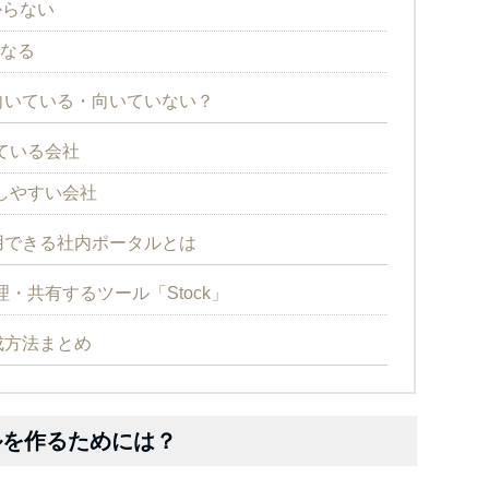
からない
くなる
tが向いている・向いていない？
いている会社
失敗しやすい会社
に運用できる社内ポータルとは
・共有するツール「Stock」
作成方法まとめ
タルを作るためには？