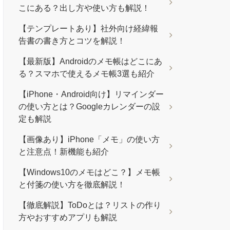
こにある？出し方や使い方も解説！
【テンプレートあり】社外向け経緯報
告書の書き方とコツを解説！
【最新版】Androidのメモ帳はどこにあ
る？スマホで使えるメモ帳3選も紹介
【iPhone・Android向け】リマインダー
の使い方とは？Googleカレンダーの設
定も解説
【画像あり】iPhone「メモ」の使い方
と注意点！新機能も紹介
【Windows10のメモはどこ？】メモ帳
と付箋の使い方を徹底解説！
【徹底解説】ToDoとは？リストの作り
方やおすすめアプリも解説