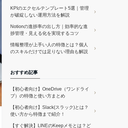
KPIのエクセルテンプレート5選｜管理
が破綻しない運用方法を解説
Notionの進捗率の出し方｜効率的な進
捗管理・見える化を実現するコツ
情報整理が上手い人の特徴とは？個人
のスキルだけでは足りない理由も解説
おすすめ記事
【初心者向け】OneDrive（ワンドライ
ブ）の特徴と使い方まとめ
【初心者向け】Slack(スラック)とは？
使い方から特徴まで紹介！
【すぐ解決】LINEのKeepメモとは？ど