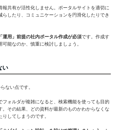
情報共有が活性化しません。ポータルサイトを適切に
減らしたり、コミュニケーションを円滑化したりでき
「運用」前提の社内ポータル作成が必須
です。作成す
用可能なのか、慎重に検討しましょう。
ない
からない点です。
が大量でフォルダが複雑になると、検索機能を使っても目的
す。その結果、どの資料が最新のものかわからなくな
たりしてしまうのです。