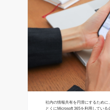
社内の情報共有を円滑にするために
とくにMicrosoft 365を利用して