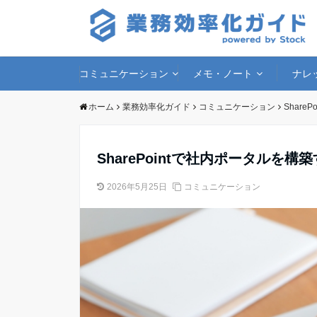
コミュニケーション
メモ・ノート
ナレ
ホーム
業務効率化ガイド
コミュニケーション
Shar
SharePointで社内ポータル
2026年5月25日
コミュニケーション