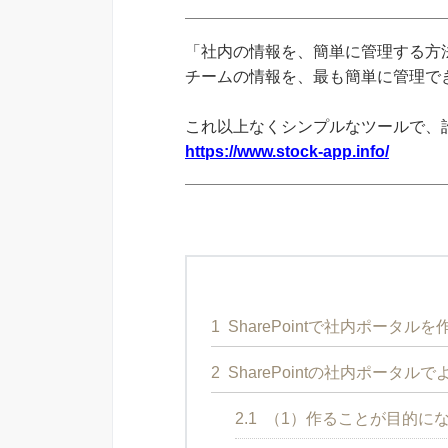
「社内の情報を、簡単に管理する方法
チームの情報を、最も簡単に管理できる
これ以上なくシンプルなツールで、
https://www.stock-app.info/
1
SharePointで社内ポータル
2
SharePointの社内ポータル
2.1
（1）作ることが目的に