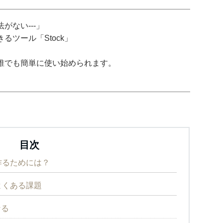
がない---」
ツール「Stock」
誰でも簡単に使い始められます。
目次
を作るためには？
でよくある課題
なる