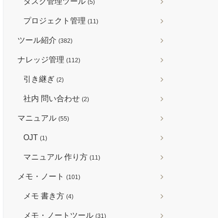
タスク管理ツール
(5)
プロジェクト管理
(11)
ツール紹介
(382)
ナレッジ管理
(112)
引き継ぎ
(2)
社内 問い合わせ
(2)
マニュアル
(55)
OJT
(1)
マニュアル 作り方
(11)
メモ・ノート
(101)
メモ 書き方
(4)
メモ・ノートツール
(31)