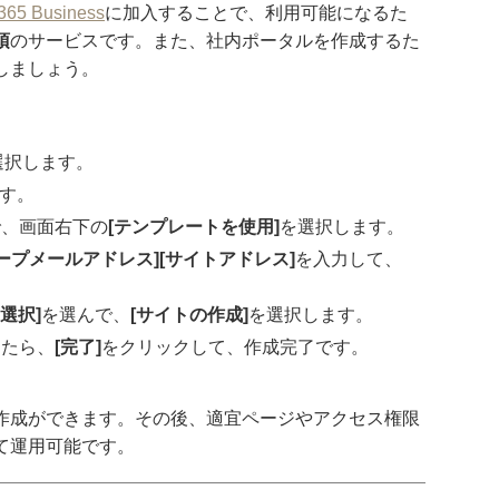
 365 Business
に加入することで、利用可能になるた
須
のサービスです。また、社内ポータルを作成するた
しましょう。
。
選択します。
す。
で、画面右下の
[テンプレートを使用]
を選択します。
ループメールアドレス][サイトアドレス]
を入力して、
選択]
を選んで、
[サイトの作成]
を選択します。
したら、
[完了]
をクリックして、作成完了です。
作成ができます。その後、適宜ページやアクセス権限
て運用可能です。