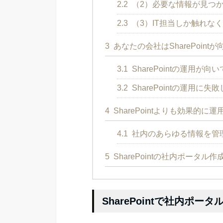
2.2
（2）必要な情報が見つ
2.3
（3）IT担当しか触れな
3
あなたの会社はSharePoin
3.1
SharePointの運用が向
3.2
SharePointの運用に
4
SharePointよりも効果的
4.1
社内のあらゆる情報を管理
5
SharePointの社内ポータル
SharePointで社内ポー