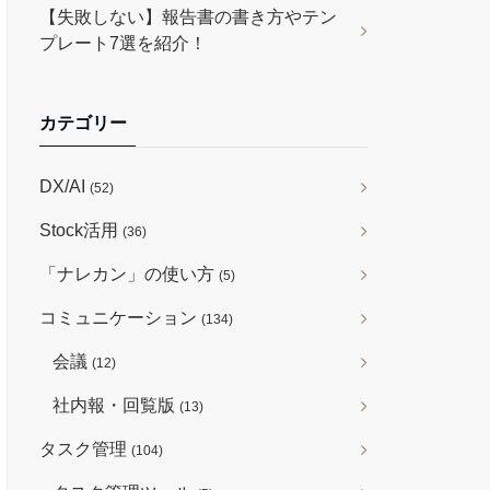
【失敗しない】報告書の書き方やテン
プレート7選を紹介！
カテゴリー
DX/AI
(52)
Stock活用
(36)
「ナレカン」の使い方
(5)
コミュニケーション
(134)
会議
(12)
社内報・回覧版
(13)
タスク管理
(104)