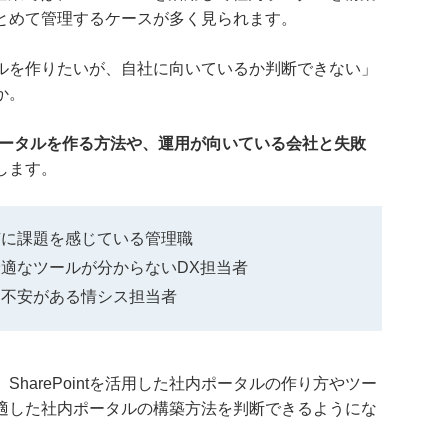
とめて管理するケースが多く見られます。
ポータルを作りたいが、自社に向いているか判断できない」
か。
で社内ポータルを作る方法や、運用が向いている会社と失敗
します。
有に課題を感じている管理職
適なツールが分からないDX担当者
定着に不安がある情シス担当者
harePointを活用した社内ポータルの作り方やツー
適した社内ポータルの構築方法を判断できるようにな