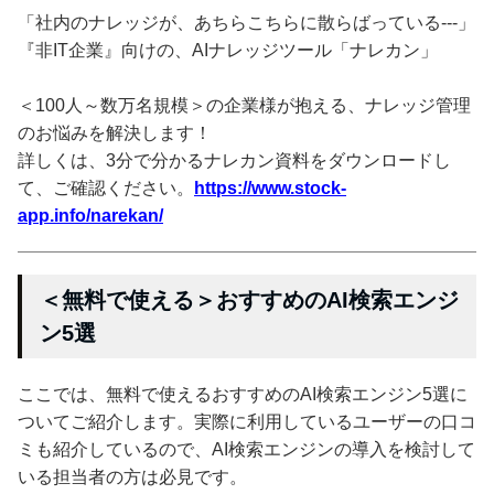
「社内のナレッジが、あちらこちらに散らばっている---」
『非IT企業』向けの、AIナレッジツール「ナレカン」
＜100人～数万名規模＞の企業様が抱える、ナレッジ管理
のお悩みを解決します！
詳しくは、3分で分かるナレカン資料をダウンロードし
て、ご確認ください。
https://www.stock-
app.info/narekan/
＜無料で使える＞おすすめのAI検索エンジ
ン5選
ここでは、無料で使えるおすすめのAI検索エンジン5選に
ついてご紹介します。実際に利用しているユーザーの口コ
ミも紹介しているので、AI検索エンジンの導入を検討して
いる担当者の方は必見です。