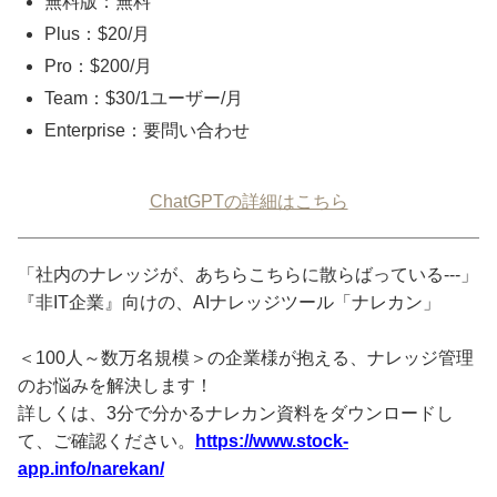
無料版：無料
Plus：$20/月
Pro：$200/月
Team：$30/1ユーザー/月
Enterprise：要問い合わせ
ChatGPTの詳細はこちら
「社内のナレッジが、あちらこちらに散らばっている---」
『非IT企業』向けの、AIナレッジツール「ナレカン」
＜100人～数万名規模＞の企業様が抱える、ナレッジ管理
のお悩みを解決します！
詳しくは、3分で分かるナレカン資料をダウンロードし
て、ご確認ください。
https://www.stock-
app.info/narekan/