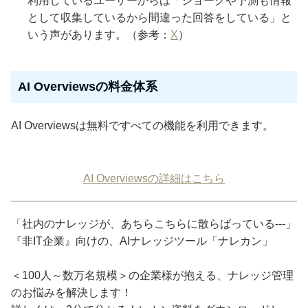
利用しているユーザーからは「ジョークや予測も情報
として収集しているから間違った回答をしている」と
いう声があります。（参考：
X
）
AI Overviewsの料金体系
AI Overviewsは無料ですべての機能を利用できます。
AI Overviewsの詳細はこちら
「社内のナレッジが、あちらこちらに散らばっている---」
『非IT企業』向けの、AIナレッジツール「ナレカン」
＜100人～数万名規模＞の企業様が抱える、ナレッジ管理
のお悩みを解決します！