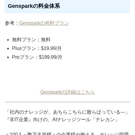
Gensparkの料金体系
参考：
Gensparkの有料プラン
無料プラン：無料
Plusプラン：$19.99/月
Proプラン：$199.99/月
Gensparkの詳細はこちら
「社内のナレッジが、あちらこちらに散らばっている---」
『非IT企業』向けの、AIナレッジツール「ナレカン」
＜100人～数万名規模＞の企業様が抱える、ナレッジ管理