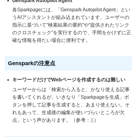
Genspark Autopilot Agent
各Sparkpageには、「Genspark Autopilot Agent」とい
うAIアシスタントが組み込まれています。ユーザーの
指示に基づいて“検索結果の要約”や“提供されたリンク
のクロスチェック”を実行するので、手間をかけずに正
確な情報を得たい場合に便利です。
Gensparkの注意点
キーワードだけでWebページを作成するのは難しい
ユーザーからは「検索から入ると、かなり使える記事
を書いてくれるが、いきなり「Sparkpageを生成」ボ
タンを押して記事を生成すると、あまり使えない。そ
れもあって、生成後の編集が使いづらいところが欠
点」という声があります。（参考：
X
）