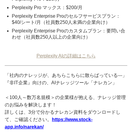
Perplexity Pro マックス：$200/月
Perplexity Enterprise Proのセルフサービスプラン：
$40/シート/月（社員数250人未満の企業向け）
Perplexity Enterprise Proのカスタムプラン：要問い合
わせ（社員数250人以上の企業向け）
Perplexity AIの詳細はこちら
「社内のナレッジが、あちらこちらに散らばっている---」
『非IT企業』向けの、AIナレッジツール「ナレカン」
＜100人～数万名規模＞の企業様が抱える、ナレッジ管理
のお悩みを解決します！
詳しくは、3分で分かるナレカン資料をダウンロードし
て、ご確認ください。
https://www.stock-
app.info/narekan/