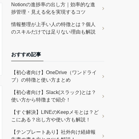
Notionの進捗率の出し方｜効率的な進
捗管理・見える化を実現するコツ
情報整理が上手い人の特徴とは？個人
のスキルだけでは足りない理由も解説
おすすめ記事
【初心者向け】OneDrive（ワンドライ
ブ）の特徴と使い方まとめ
【初心者向け】Slack(スラック)とは？
使い方から特徴まで紹介！
【すぐ解決】LINEのKeepメモとは？ど
こにある？出し方や使い方も解説！
【テンプレートあり】社外向け経緯報