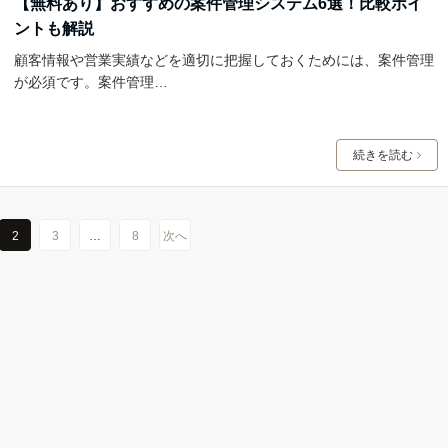
【無料あり】おすすめの案件管理システム6選！比較ポイ
ントも解説
顧客情報や営業実績などを適切に把握しておくためには、案件管理
が必須です。案件管理…
続きを読む
2
3
…
8
次へ