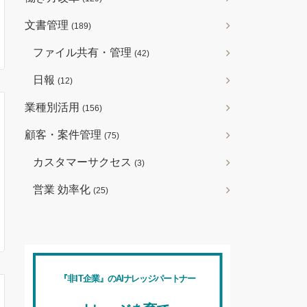
文書管理
(189)
ファイル共有・管理
(42)
日報
(12)
業種別活用
(156)
顧客・案件管理
(75)
カスタマーサクセス
(3)
営業 効率化
(25)