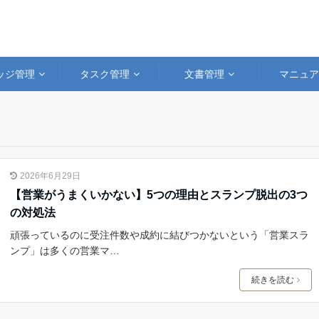
ッジ管理
タスク管理
文書管理
マニュ
2026年6月29日
【営業がうまくいかない】5つの理由とスランプ脱出の3つ
の対処法
頑張っているのに受注件数や成約に結びつかないという「営業スラ
ンプ」は多くの営業マ…
続きを読む