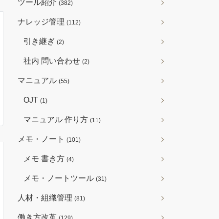
ツール紹介
(382)
ナレッジ管理
(112)
引き継ぎ
(2)
社内 問い合わせ
(2)
マニュアル
(55)
OJT
(1)
マニュアル 作り方
(11)
メモ・ノート
(101)
メモ 書き方
(4)
メモ・ノートツール
(31)
人材・組織管理
(81)
働き方改革
(129)