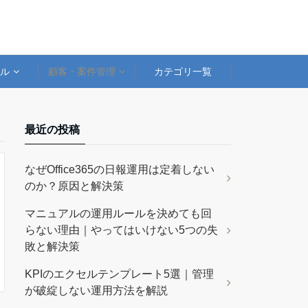
アル
顧客・案件管理
カテゴリ一覧
最近の投稿
なぜOffice365の日報運用は定着しない
のか？原因と解決策
マニュアルの運用ルールを決めても回
らない理由｜やってはいけない5つの失
敗と解決策
KPIのエクセルテンプレート5選｜管理
が破綻しない運用方法を解説