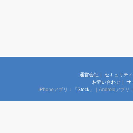
運営会社
｜
セキュリティ
お問い合わせ
｜
サ
iPhoneアプリ：「
Stock
」
｜
Androidアプリ