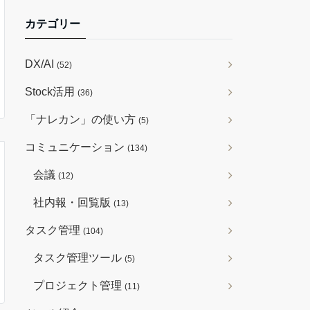
カテゴリー
DX/AI
(52)
Stock活用
(36)
「ナレカン」の使い方
(5)
コミュニケーション
(134)
会議
(12)
社内報・回覧版
(13)
タスク管理
(104)
タスク管理ツール
(5)
プロジェクト管理
(11)