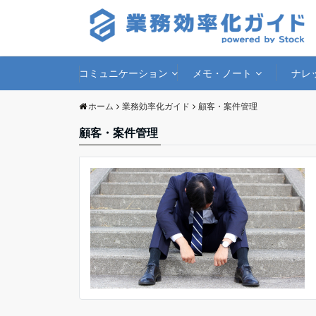
コミュニケーション
メモ・ノート
ナレ
ホーム
業務効率化ガイド
顧客・案件管理
顧客・案件管理