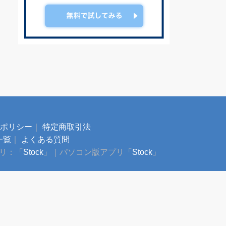
ポリシー
｜
特定商取引法
一覧
｜
よくある質問
プリ：「
Stock
」
｜
パソコン版アプリ「
Stock
」