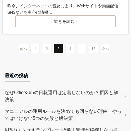
昨今、インターネットの普及により、Webサイトや動画配信、
SNSなどを中心に情報…
続きを読む
前へ
1
2
3
4
…
16
次へ
最近の投稿
なぜOffice365の日報運用は定着しないのか？原因と解
決策
マニュアルの運用ルールを決めても回らない理由｜やっ
てはいけない5つの失敗と解決策
KPIのエクセルテンプレート5選｜管理が破綻しない運