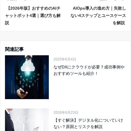
【2026年版】おすすめのAIチ
AIOps導入の進め方｜失敗し
ャットボット4選｜選び方も解
ない4ステップとユースケース
説
を解説
関連記事
2025年6月4日
なぜDXにクラウドが必要？成功事例や
おすすめツールも紹介！
2026年6月23日
【すぐ解決】デジタル化についていけ
ない？原因とリスクを解説