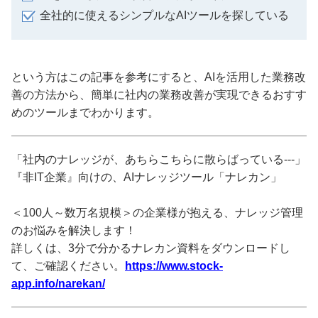
全社的に使えるシンプルなAIツールを探している
という方はこの記事を参考にすると、AIを活用した業務改
善の方法から、簡単に社内の業務改善が実現できるおすす
めのツールまでわかります。
「社内のナレッジが、あちらこちらに散らばっている---」
『非IT企業』向けの、AIナレッジツール「ナレカン」
＜100人～数万名規模＞の企業様が抱える、ナレッジ管理
のお悩みを解決します！
詳しくは、3分で分かるナレカン資料をダウンロードし
て、ご確認ください。
https://www.stock-
app.info/narekan/