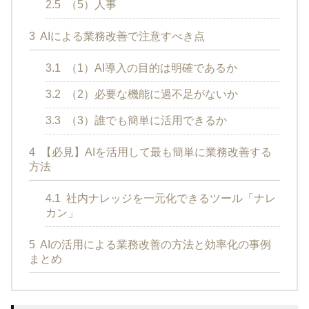
2.5
（5）人事
3
AIによる業務改善で注意すべき点
3.1
（1）AI導入の目的は明確であるか
3.2
（2）必要な機能に過不足がないか
3.3
（3）誰でも簡単に活用できるか
4
【必見】AIを活用して最も簡単に業務改善する
方法
4.1
社内ナレッジを一元化できるツール「ナレ
カン」
5
AIの活用による業務改善の方法と効率化の事例
まとめ