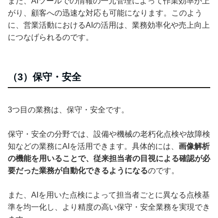
また、AIツールでの情報の一元管理によって作業効率が上
がり、顧客への迅速な対応も可能になります。このよう
に、営業活動におけるAIの活用は、業務効率化や売上向上
につなげられるのです。
（3）保守・安全
3つ目の業務は、保守・安全です。
保守・安全の分野では、設備や機械の老朽化点検や故障検
知などの業務にAIを活用できます。具体的には、
画像解析
の機能を用いることで、従来担当者の目視による確認が必
要だった業務が自動化できるようになる
のです。
また、AIを用いた点検によって担当者ごとに異なる点検基
準を均一化し、より精度の高い保守・安全業務を実現でき