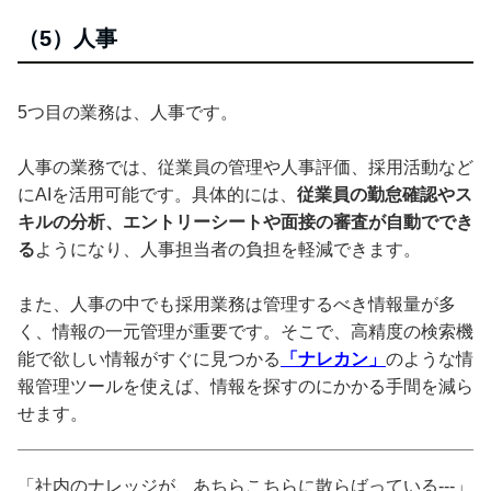
（5）人事
5つ目の業務は、人事です。
人事の業務では、従業員の管理や人事評価、採用活動など
にAIを活用可能です。具体的には、
従業員の勤怠確認やス
キルの分析、エントリーシートや面接の審査が自動ででき
る
ようになり、人事担当者の負担を軽減できます。
また、人事の中でも採用業務は管理するべき情報量が多
く、情報の一元管理が重要です。そこで、高精度の検索機
能で欲しい情報がすぐに見つかる
「ナレカン」
のような情
報管理ツールを使えば、情報を探すのにかかる手間を減ら
せます。
「社内のナレッジが、あちらこちらに散らばっている---」