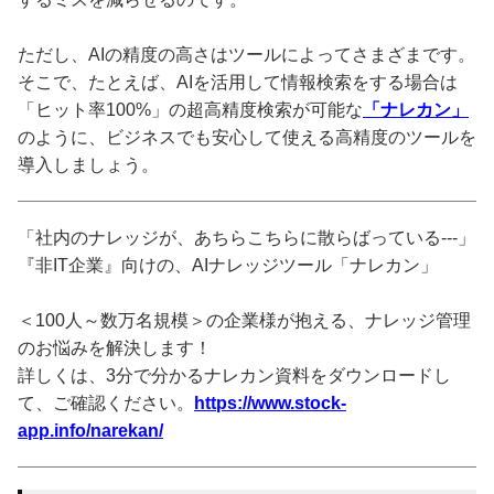
ただし、AIの精度の高さはツールによってさまざまです。
そこで、たとえば、AIを活用して情報検索をする場合は
「ヒット率100%」の超高精度検索が可能な
「ナレカン」
のように、ビジネスでも安心して使える高精度のツールを
導入しましょう。
「社内のナレッジが、あちらこちらに散らばっている---」
『非IT企業』向けの、AIナレッジツール「ナレカン」
＜100人～数万名規模＞の企業様が抱える、ナレッジ管理
のお悩みを解決します！
詳しくは、3分で分かるナレカン資料をダウンロードし
て、ご確認ください。
https://www.stock-
app.info/narekan/