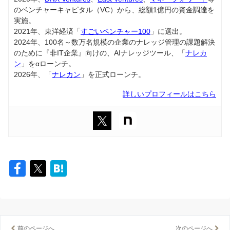
のベンチャーキャピタル（VC）から、総額1億円の資金調達を
実施。
2021年、東洋経済「
すごいベンチャー100
」に選出。
2024年、100名～数万名規模の企業のナレッジ管理の課題解決
のために『非IT企業』向けの、AIナレッジツール、「
ナレカ
ン
」をαローンチ。
2026年、「
ナレカン
」を正式ローンチ。
詳しいプロフィールはこちら
前のページへ
次のページへ