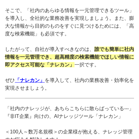
そこで、「社内のあらゆる情報を一元管理できるツール」
を導入し、全社的な業務改善を実現しましょう。また、膨
大な情報から目的のものをすぐに見つけるためには、「高
度な検索機能」も必須です。
したがって、自社が導入すべきなのは、
誰でも簡単に社内
情報を一元管理でき、超高精度の検索機能でほしい情報に
即アクセス可能な「ナレカン」
一択です。
ぜひ
「ナレカン」
を導入して、社内の業務改善・効率化を
実現させましょう。
「社内のナレッジが、あちらこちらに散らばっている---」
『非IT企業』向けの、AIナレッジツール「ナレカン」
＜100人～数万名規模＞の企業様が抱える、ナレッジ管理