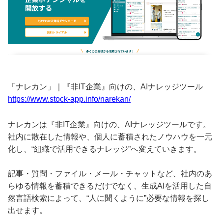
「ナレカン」｜『非IT企業』向けの、AIナレッジツール
https://www.stock-app.info/narekan/
ナレカンは『非IT企業』向けの、AIナレッジツールです。
社内に散在した情報や、個人に蓄積されたノウハウを一元
化し、“組織で活用できるナレッジ”へ変えていきます。
記事・質問・ファイル・メール・チャットなど、社内のあ
らゆる情報を蓄積できるだけでなく、生成AIを活用した自
然言語検索によって、“人に聞くように”必要な情報を探し
出せます。