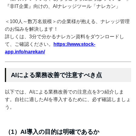
『非IT企業』向けの、AIナレッジツール「ナレカン」
＜100人～数万名規模＞の企業様が抱える、ナレッジ管理
のお悩みを解決します！
詳しくは、3分で分かるナレカン資料をダウンロードし
て、ご確認ください。
https://www.stock-
app.info/narekan/
AIによる業務改善で注意すべき点
以下では、AIによる業務改善での注意点を3つ紹介しま
す。自社に適したAIを導入するために、必ず確認しましょ
う。
（1）AI導入の目的は明確であるか