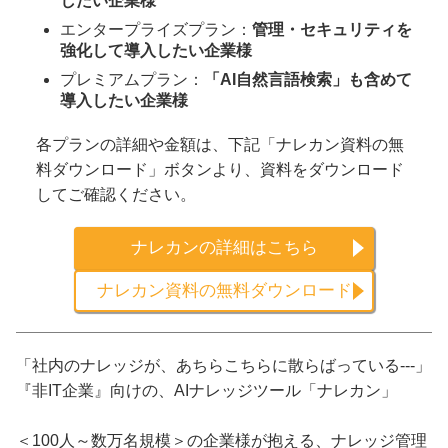
したい企業様
エンタープライズプラン：
管理・セキュリティを
強化して導入したい企業様
プレミアムプラン：
「AI自然言語検索」も含めて
導入したい企業様
各プランの詳細や金額は、下記「ナレカン資料の無
料ダウンロード」ボタンより、資料をダウンロード
してご確認ください。
ナレカンの詳細はこちら
ナレカン資料の無料ダウンロード
「社内のナレッジが、あちらこちらに散らばっている---」
『非IT企業』向けの、AIナレッジツール「ナレカン」
＜100人～数万名規模＞の企業様が抱える、ナレッジ管理