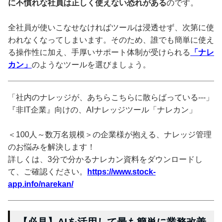
に不慣れな社員は正しく使えない恐れがある
のです。
全社員が使いこなせなければツールは浸透せず、次第に使
われなくなってしまいます。そのため、誰でも簡単に使え
る操作性に加え、手厚いサポート体制が受けられる
「ナレ
カン」
のようなツールを選びましょう。
「社内のナレッジが、あちらこちらに散らばっている---」
『非IT企業』向けの、AIナレッジツール「ナレカン」
＜100人～数万名規模＞の企業様が抱える、ナレッジ管理
のお悩みを解決します！
詳しくは、3分で分かるナレカン資料をダウンロードし
て、ご確認ください。
https://www.stock-
app.info/narekan/