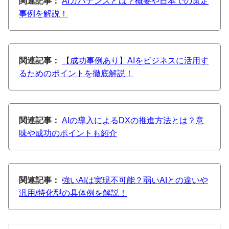
関連記事：
AIガバナンスとは？概要や日本での策定
事例を解説！
関連記事：
【成功事例あり】AIをビジネスに活用す
るためのポイントを徹底解説！
関連記事：
AIの導入によるDXの推進方法とは？意
味や成功のポイントも紹介
関連記事：
強いAIは実現不可能？弱いAIとの違いや
汎用/特化型の具体例を解説！