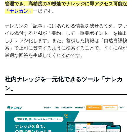
管理でき、高精度のAI機能でナレッジに即アクセス可能な
「ナレカン」
一択です。
ナレカンの「記事」にはあらゆる情報を残せるうえ、ファ
イル添付するとAIが「要約」して「重要ポイント」を抽出
しナレッジ化します。また、蓄積した情報は「自然言語検
索」で上司に質問するように検索することで、すぐにAIが
最適な回答を生成してくれるのです。
社内ナレッジを一元化できるツール「ナレカ
ン」