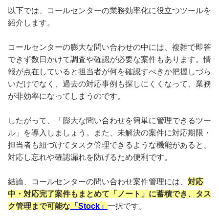
以下では、コールセンターの業務効率化に役立つツールを
紹介します。
コールセンターの膨大な問い合わせの中には、複雑で即答
できず数日かけて調査や確認が必要な案件もあります。情
報が点在していると担当者が何を確認すべきか把握しづら
いだけでなく、過去の対応事例も探しにくくなって、業務
が非効率になってしまうのです。
したがって、「膨大な問い合わせを簡単に管理できるツー
ル」を導入しましょう。また、未解決の案件に対応期限・
担当者も紐づけてタスク管理できるような機能があると、
対応し忘れや確認漏れを防げるため便利です。
結論、コールセンターの問い合わせ案件管理には、
対応
中・対応完了案件もまとめて「ノート」に蓄積でき、タス
ク管理まで可能な
「Stock」
一択です。