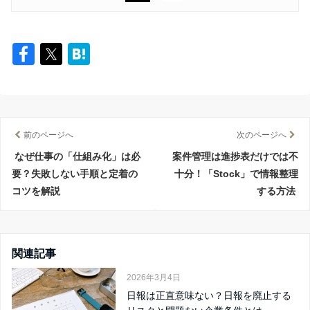
前のページへ
次のページへ
なぜ仕事の「仕組み化」は必
案件管理は進捗表だけでは不
要？失敗しない手順と定着の
十分！「Stock」で情報整理
コツを解説
する方法
関連記事
2026年3月4日
日報は正直意味ない？日報を廃止する