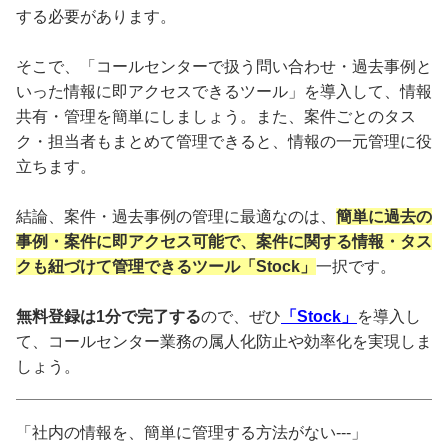
する必要があります。
そこで、「コールセンターで扱う問い合わせ・過去事例と
いった情報に即アクセスできるツール」を導入して、情報
共有・管理を簡単にしましょう。また、案件ごとのタス
ク・担当者もまとめて管理できると、情報の一元管理に役
立ちます。
結論、案件・過去事例の管理に最適なのは、
簡単に過去の
事例・案件に即アクセス可能で、案件に関する情報・タス
クも紐づけて管理できるツール「Stock」
一択です。
無料登録は1分で完了する
ので、ぜひ
「Stock」
を導入し
て、コールセンター業務の属人化防止や効率化を実現しま
しょう。
「社内の情報を、簡単に管理する方法がない---」