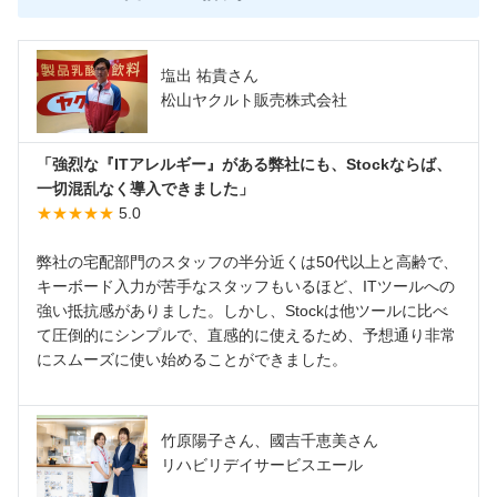
塩出 祐貴さん
松山ヤクルト販売株式会社
「強烈な『ITアレルギー』がある弊社にも、Stockならば、
一切混乱なく導入できました」
★★★★★
5.0
弊社の宅配部門のスタッフの半分近くは50代以上と高齢で、
キーボード入力が苦手なスタッフもいるほど、ITツールへの
強い抵抗感がありました。しかし、Stockは他ツールに比べ
て圧倒的にシンプルで、直感的に使えるため、予想通り非常
にスムーズに使い始めることができました。
竹原陽子さん、國吉千恵美さん
リハビリデイサービスエール