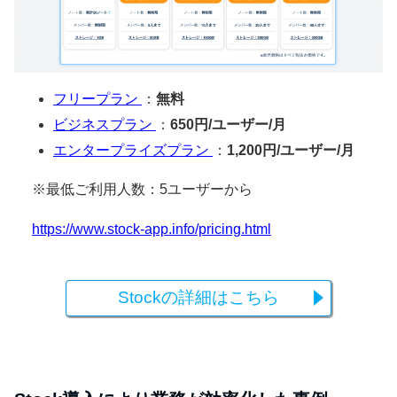
フリープラン
：
無料
ビジネスプラン
：
650円/ユーザー/月
エンタープライズプラン
：
1,200円/ユーザー/月
※最低ご利用人数：5ユーザーから
https://www.stock-app.info/pricing.html
Stockの詳細はこちら