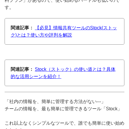
料プラン」があるので、使い始めるハードルも低いので
す。
関連記事：
【必見】情報共有ツールのStock(ストッ
ク)とは？使い方や評判を解説
関連記事：
Stock（ストック）の使い道とは？具体
的な活用シーンを紹介！
「社内の情報を、簡単に管理する方法がない---」
チームの情報を、最も簡単に管理できるツール「Stock」
これ以上なくシンプルなツールで、誰でも簡単に使い始め