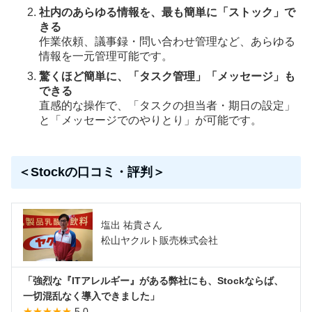
社内のあらゆる情報を、最も簡単に「ストック」で
きる
作業依頼、議事録・問い合わせ管理など、あらゆる
情報を一元管理可能です。
驚くほど簡単に、「タスク管理」「メッセージ」も
できる
直感的な操作で、「タスクの担当者・期日の設定」
と「メッセージでのやりとり」が可能です。
＜Stockの口コミ・評判＞
塩出 祐貴さん
松山ヤクルト販売株式会社
「強烈な『ITアレルギー』がある弊社にも、Stockならば、
一切混乱なく導入できました」
★★★★★
5.0