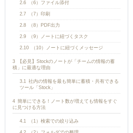
2.6
（6）ファイル添付
2.7
（7）印刷
2.8
（8）PDF出力
2.9
（9）ノートに紐づくタスク
2.10
（10）ノートに紐づくメッセージ
3
【必見】Stockのノートが「チームの情報の蓄
積」に最適な理由
3.1
社内の情報を最も簡単に蓄積・共有できる
ツール「Stock」
4
簡単にできる！ノート数が増えても情報をすぐ
に見つける方法
4.1
（1）検索での絞り込み
4.2
（2）フォルダでの整理