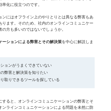
効率化に役立つのです。
ョンにはオフライン上のやりとりとは異なる弊害もあ
あります。そのため、社内のオンラインコミュニケー
者の方も多いのではないでしょうか。
ケーションによる弊害とその解決策
を中心に解説しま
ーションがうまくできていない
ンの弊害と解決策を知りたい
やり取りできるツールを探している
にすると、オンラインコミュニケーションの弊害とそ
オンラインコミュニケーションによる問題を未然に防