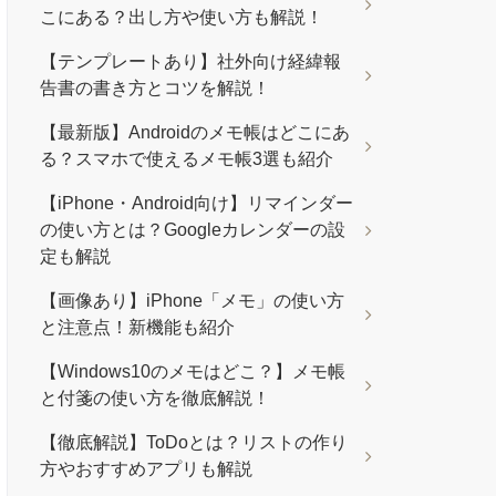
こにある？出し方や使い方も解説！
【テンプレートあり】社外向け経緯報
告書の書き方とコツを解説！
【最新版】Androidのメモ帳はどこにあ
る？スマホで使えるメモ帳3選も紹介
【iPhone・Android向け】リマインダー
の使い方とは？Googleカレンダーの設
定も解説
【画像あり】iPhone「メモ」の使い方
と注意点！新機能も紹介
【Windows10のメモはどこ？】メモ帳
と付箋の使い方を徹底解説！
【徹底解説】ToDoとは？リストの作り
方やおすすめアプリも解説