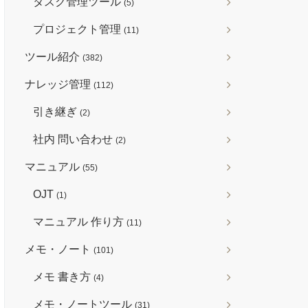
タスク管理ツール
(5)
プロジェクト管理
(11)
ツール紹介
(382)
ナレッジ管理
(112)
引き継ぎ
(2)
社内 問い合わせ
(2)
マニュアル
(55)
OJT
(1)
マニュアル 作り方
(11)
メモ・ノート
(101)
メモ 書き方
(4)
メモ・ノートツール
(31)