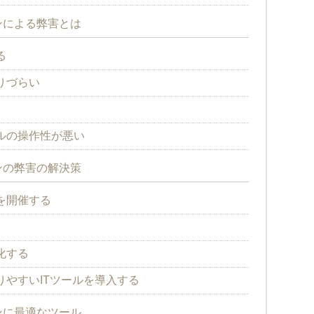
ンによる弊害とは
る
りづらい
ルの操作性が悪い
ンの弊害の解決策
を開催する
化する
やすいITツールを導入する
ンに最適なツール