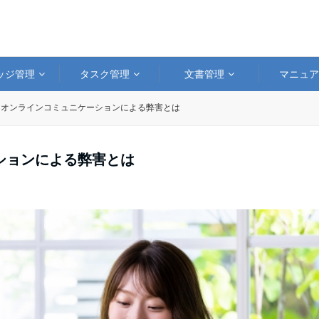
ッジ管理
タスク管理
文書管理
マニュ
？オンラインコミュニケーションによる弊害とは
ションによる弊害とは