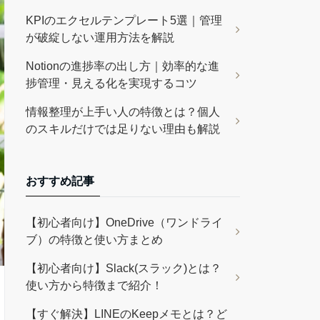
KPIのエクセルテンプレート5選｜管理
が破綻しない運用方法を解説
Notionの進捗率の出し方｜効率的な進
捗管理・見える化を実現するコツ
情報整理が上手い人の特徴とは？個人
のスキルだけでは足りない理由も解説
おすすめ記事
【初心者向け】OneDrive（ワンドライ
ブ）の特徴と使い方まとめ
【初心者向け】Slack(スラック)とは？
使い方から特徴まで紹介！
【すぐ解決】LINEのKeepメモとは？ど