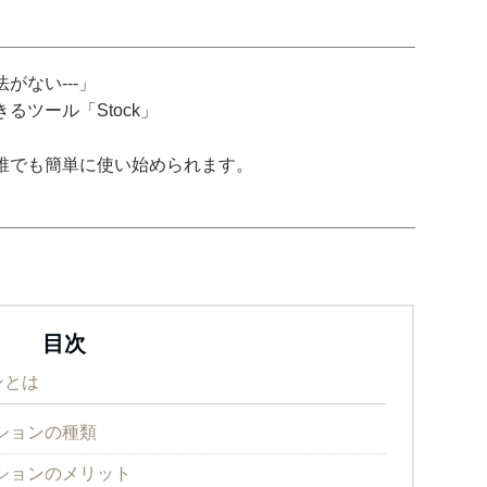
がない---」
ツール「Stock」
誰でも簡単に使い始められます。
目次
ンとは
ションの種類
ションのメリット