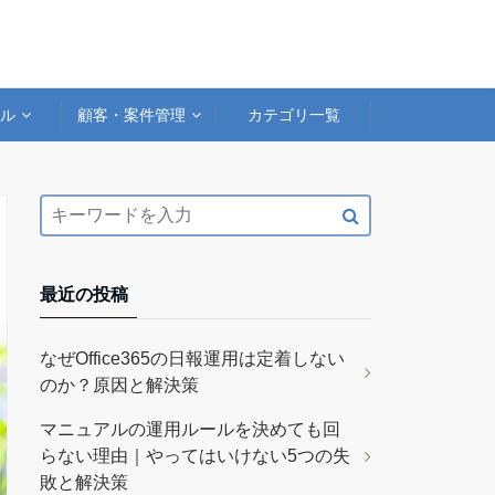
アル
顧客・案件管理
カテゴリ一覧
最近の投稿
なぜOffice365の日報運用は定着しない
のか？原因と解決策
マニュアルの運用ルールを決めても回
らない理由｜やってはいけない5つの失
敗と解決策