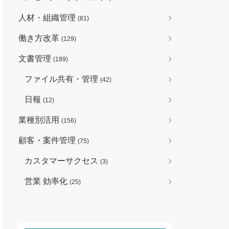
人材・組織管理
(81)
働き方改革
(129)
文書管理
(189)
ファイル共有・管理
(42)
日報
(12)
業種別活用
(156)
顧客・案件管理
(75)
カスタマーサクセス
(3)
営業 効率化
(25)