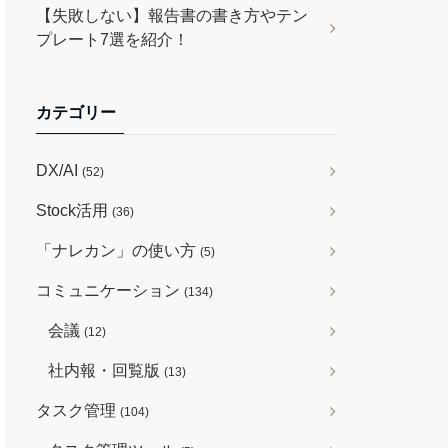
【失敗しない】報告書の書き方やテン
プレート7選を紹介！
カテゴリー
DX/AI
(52)
Stock活用
(36)
「ナレカン」の使い方
(5)
コミュニケーション
(134)
会議
(12)
社内報・回覧版
(13)
タスク管理
(104)