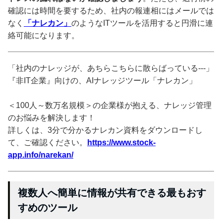
確認には時間を要するため、社内の報連相にはメールでは
なく
「ナレカン」
のようなITツールを活用すると円滑に連
絡可能になります。
「社内のナレッジが、あちらこちらに散らばっている---」
『非IT企業』向けの、AIナレッジツール「ナレカン」
＜100人～数万名規模＞の企業様が抱える、ナレッジ管理
のお悩みを解決します！
詳しくは、3分で分かるナレカン資料をダウンロードし
て、ご確認ください。
https://www.stock-
app.info/narekan/
複数人へ簡単に情報が共有できる最もおす
すめのツール