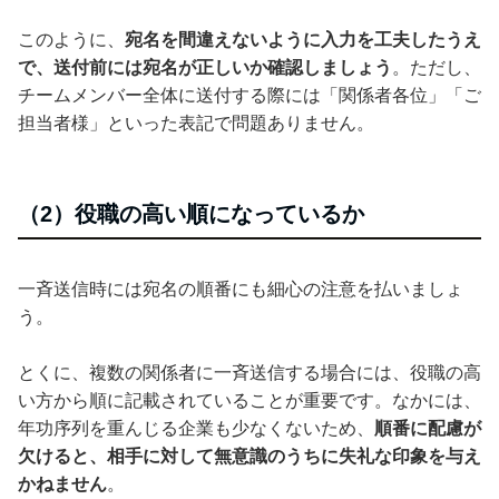
このように、
宛名を間違えないように入力を工夫したうえ
で、送付前には宛名が正しいか確認しましょう
。ただし、
チームメンバー全体に送付する際には「関係者各位」「ご
担当者様」といった表記で問題ありません。
（2）役職の高い順になっているか
一斉送信時には宛名の順番にも細心の注意を払いましょ
う。
とくに、複数の関係者に一斉送信する場合には、役職の高
い方から順に記載されていることが重要です。なかには、
年功序列を重んじる企業も少なくないため、
順番に配慮が
欠けると、相手に対して無意識のうちに失礼な印象を与え
かねません
。