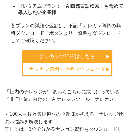
プレミアムプラン：
「AI自然言語検索」も含めて
導入したい企業様
各プランの詳細や金額は、下記「ナレカン資料の無
料ダウンロード」ボタンより、資料をダウンロード
してご確認ください。
ナレカンの詳細はこちら
ナレカン資料の無料ダウンロード
「社内のナレッジが、あちらこちらに散らばっている---」
『非IT企業』向けの、AIナレッジツール「ナレカン」
＜100人～数万名規模＞の企業様が抱える、ナレッジ管理
のお悩みを解決します！
詳しくは、3分で分かるナレカン資料をダウンロードし