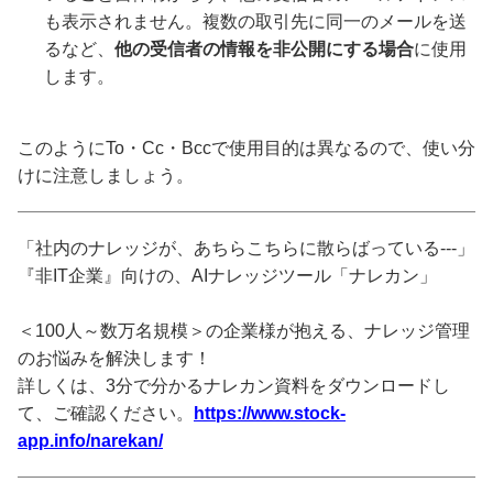
も表示されません。複数の取引先に同一のメールを送
るなど、
他の受信者の情報を非公開にする場合
に使用
します。
このようにTo・Cc・Bccで使用目的は異なるので、使い分
けに注意しましょう。
「社内のナレッジが、あちらこちらに散らばっている---」
『非IT企業』向けの、AIナレッジツール「ナレカン」
＜100人～数万名規模＞の企業様が抱える、ナレッジ管理
のお悩みを解決します！
詳しくは、3分で分かるナレカン資料をダウンロードし
て、ご確認ください。
https://www.stock-
app.info/narekan/