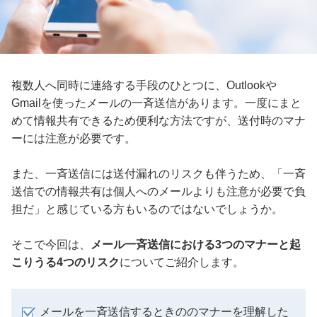
複数人へ同時に連絡する手段のひとつに、Outlookや
Gmailを使ったメールの一斉送信があります。一度にまと
めて情報共有できるため便利な方法ですが、送付時のマナ
ーには注意が必要です。
また、一斉送信には送付漏れのリスクも伴うため、「一斉
送信での情報共有は個人へのメールよりも注意が必要で負
担だ」と感じている方もいるのではないでしょうか。
そこで今回は、
メール一斉送信における3つのマナーと起
こりうる4つのリスク
についてご紹介します。
メールを一斉送信するときののマナーを理解した