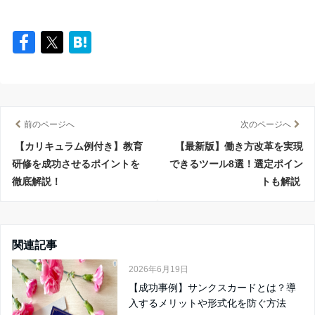
前のページへ
次のページへ
【カリキュラム例付き】教育
【最新版】働き方改革を実現
研修を成功させるポイントを
できるツール8選！選定ポイン
徹底解説！
トも解説
関連記事
2026年6月19日
【成功事例】サンクスカードとは？導
入するメリットや形式化を防ぐ方法