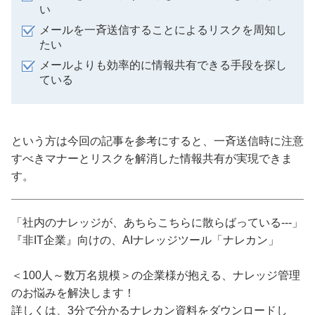
い
メールを一斉送信することによるリスクを周知し
たい
メールよりも効率的に情報共有できる手段を探し
ている
という方は今回の記事を参考にすると、一斉送信時に注意
すべきマナーとリスクを解消した情報共有が実現できま
す。
「社内のナレッジが、あちらこちらに散らばっている---」
『非IT企業』向けの、AIナレッジツール「ナレカン」
＜100人～数万名規模＞の企業様が抱える、ナレッジ管理
のお悩みを解決します！
詳しくは、3分で分かるナレカン資料をダウンロードし