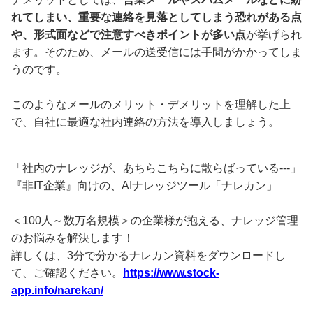
れてしまい、重要な連絡を見落としてしまう恐れがある点
や、形式面などで注意すべきポイントが多い点
が挙げられ
ます。そのため、メールの送受信には手間がかかってしま
うのです。
このようなメールのメリット・デメリットを理解した上
で、自社に最適な社内連絡の方法を導入しましょう。
「社内のナレッジが、あちらこちらに散らばっている---」
『非IT企業』向けの、AIナレッジツール「ナレカン」
＜100人～数万名規模＞の企業様が抱える、ナレッジ管理
のお悩みを解決します！
詳しくは、3分で分かるナレカン資料をダウンロードし
て、ご確認ください。
https://www.stock-
app.info/narekan/