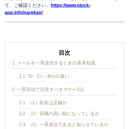
て、ご確認ください。
https://www.stock-
app.info/narekan/
目次
1
メールを一斉送信するときの基本知識
1.1
To・Cc・Bccの違い
2
一斉送信で注意すべきマナー3点
2.1
（1）宛名は正確か
2.2
（2）役職の高い順になっているか
2.3
（3）一斉送信であると知らせているか