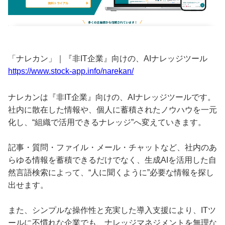
「ナレカン」｜『非IT企業』向けの、AIナレッジツール
https://www.stock-app.info/narekan/
ナレカンは『非IT企業』向けの、AIナレッジツールです。
社内に散在した情報や、個人に蓄積されたノウハウを一元
化し、“組織で活用できるナレッジ”へ変えていきます。
記事・質問・ファイル・メール・チャットなど、社内のあ
らゆる情報を蓄積できるだけでなく、生成AIを活用した自
然言語検索によって、“人に聞くように”必要な情報を探し
出せます。
また、シンプルな操作性と充実した導入支援により、ITツ
ールに不慣れな企業でも、ナレッジマネジメントを無理な