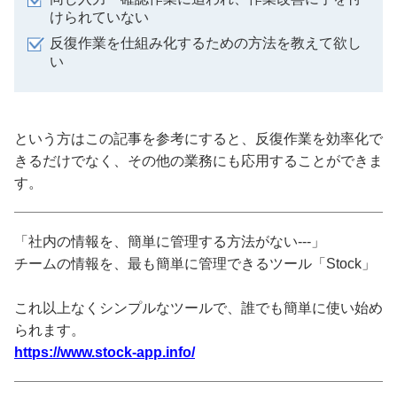
けられていない
反復作業を仕組み化するための方法を教えて欲し
い
という方はこの記事を参考にすると、反復作業を効率化で
きるだけでなく、その他の業務にも応用することができま
す。
「社内の情報を、簡単に管理する方法がない---」
チームの情報を、最も簡単に管理できるツール「Stock」
これ以上なくシンプルなツールで、誰でも簡単に使い始め
られます。
https://www.stock-app.info/