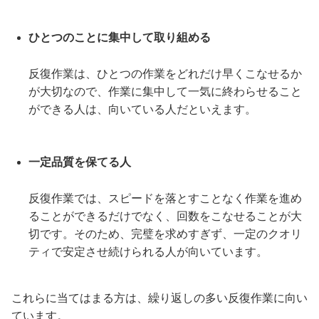
ひとつのことに集中して取り組める
反復作業は、ひとつの作業をどれだけ早くこなせるか
が大切なので、作業に集中して一気に終わらせること
ができる人は、向いている人だといえます。
一定品質を保てる人
反復作業では、スピードを落とすことなく作業を進め
ることができるだけでなく、回数をこなせることが大
切です。そのため、完璧を求めすぎず、一定のクオリ
ティで安定させ続けられる人が向いています。
これらに当てはまる方は、繰り返しの多い反復作業に向い
ています。