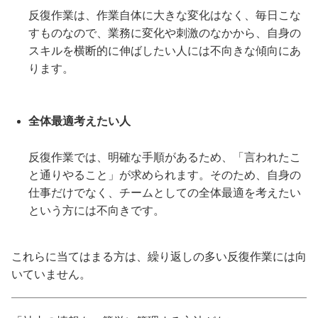
反復作業は、作業自体に大きな変化はなく、毎日こな
すものなので、業務に変化や刺激のなかから、自身の
スキルを横断的に伸ばしたい人には不向きな傾向にあ
ります。
全体最適考えたい人
反復作業では、明確な手順があるため、「言われたこ
と通りやること」が求められます。そのため、自身の
仕事だけでなく、チームとしての全体最適を考えたい
という方には不向きです。
これらに当てはまる方は、繰り返しの多い反復作業には向
いていません。