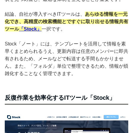
結論、自社が導入すべきITツールは、
あらゆる情報を一元
化でき、高精度の検索機能とですぐに取り出せる情報共有
ツール
「Stock」
一択です。
Stock「ノート」には、テンプレートを活用して情報を素
早くまとめられるうえ、更新内容は任意のメンバーに即共
有されるため、メールなどで転送する手間もかかりませ
ん。また、「フォルダ」単位で整理できるため、情報が煩
雑化することなく管理できます。
反復作業を効率化するITツール「Stock」