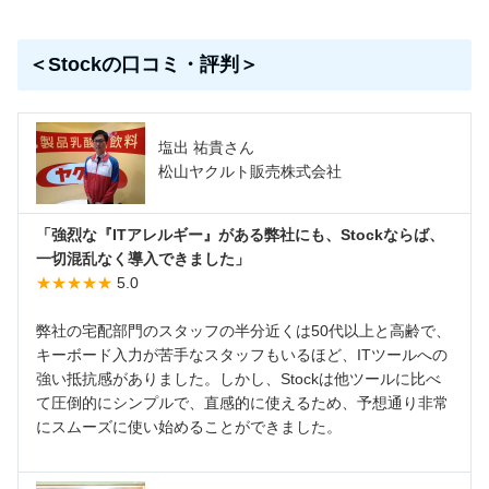
＜Stockの口コミ・評判＞
塩出 祐貴さん
松山ヤクルト販売株式会社
「強烈な『ITアレルギー』がある弊社にも、Stockならば、
一切混乱なく導入できました」
★★★★★
5.0
弊社の宅配部門のスタッフの半分近くは50代以上と高齢で、
キーボード入力が苦手なスタッフもいるほど、ITツールへの
強い抵抗感がありました。しかし、Stockは他ツールに比べ
て圧倒的にシンプルで、直感的に使えるため、予想通り非常
にスムーズに使い始めることができました。