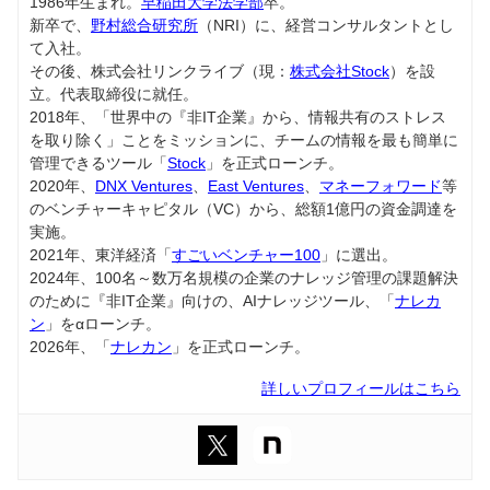
1986年生まれ。
早稲田大学法学部
卒。
新卒で、
野村総合研究所
（NRI）に、経営コンサルタントとし
て入社。
その後、株式会社リンクライブ（現：
株式会社Stock
）を設
立。代表取締役に就任。
2018年、「世界中の『非IT企業』から、情報共有のストレス
を取り除く」ことをミッションに、チームの情報を最も簡単に
管理できるツール「
Stock
」を正式ローンチ。
2020年、
DNX Ventures
、
East Ventures
、
マネーフォワード
等
のベンチャーキャピタル（VC）から、総額1億円の資金調達を
実施。
2021年、東洋経済「
すごいベンチャー100
」に選出。
2024年、100名～数万名規模の企業のナレッジ管理の課題解決
のために『非IT企業』向けの、AIナレッジツール、「
ナレカ
ン
」をαローンチ。
2026年、「
ナレカン
」を正式ローンチ。
詳しいプロフィールはこちら