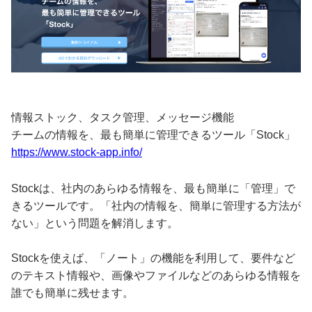
情報ストック、タスク管理、メッセージ機能
チームの情報を、最も簡単に管理できるツール「Stock」
https://www.stock-app.info/
Stockは、社内のあらゆる情報を、最も簡単に「管理」で
きるツールです。「社内の情報を、簡単に管理する方法が
ない」という問題を解消します。
Stockを使えば、「ノート」の機能を利用して、要件など
のテキスト情報や、画像やファイルなどのあらゆる情報を
誰でも簡単に残せます。