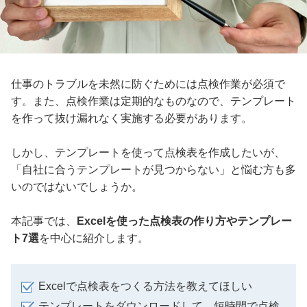
仕事のトラブルを未然に防ぐためには点検作業が必須で
す。また、点検作業は定期的なものなので、テンプレート
を作って抜け漏れなく実施する必要があります。
しかし、テンプレートを使って点検表を作成したいが、
「自社に合うテンプレートが見つからない」と悩む方も多
いのではないでしょうか。
本記事では、
Excelを使った点検表の作り方やテンプレー
ト7選
を中心に紹介します。
Excelで点検表をつくる方法を教えてほしい
テンプレートをダウンロードして、短時間で点検