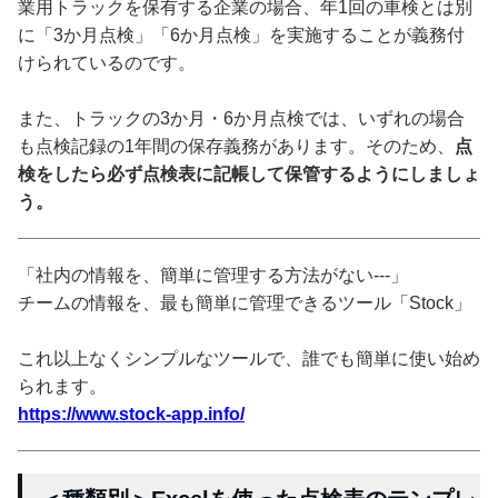
業用トラックを保有する企業の場合、年1回の車検とは別
に「3か月点検」「6か月点検」を実施することが義務付
けられているのです。
また、トラックの3か月・6か月点検では、いずれの場合
も点検記録の1年間の保存義務があります。そのため、
点
検をしたら必ず点検表に記帳して保管するようにしましょ
う。
「社内の情報を、簡単に管理する方法がない---」
チームの情報を、最も簡単に管理できるツール「Stock」
これ以上なくシンプルなツールで、誰でも簡単に使い始め
られます。
https://www.stock-app.info/