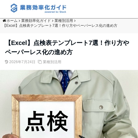
ホーム
業務効率化ガイド
業種別活用
【Excel】点検表テンプレート7選！作り方やペーパーレス化の進め方
【Excel】点検表テンプレート7選！作り方や
ペーパーレス化の進め方
2026年7月24日
業種別活用