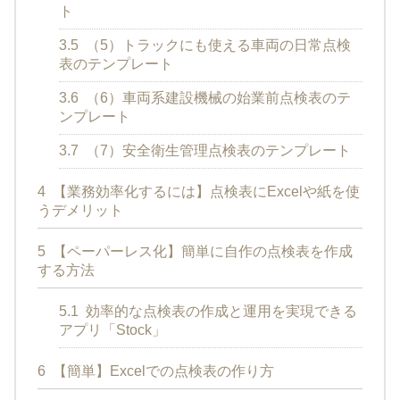
ト
3.5
（5）トラックにも使える車両の日常点検
表のテンプレート
3.6
（6）車両系建設機械の始業前点検表のテ
ンプレート
3.7
（7）安全衛生管理点検表のテンプレート
4
【業務効率化するには】点検表にExcelや紙を使
うデメリット
5
【ペーパーレス化】簡単に自作の点検表を作成
する方法
5.1
効率的な点検表の作成と運用を実現できる
アプリ「Stock」
6
【簡単】Excelでの点検表の作り方