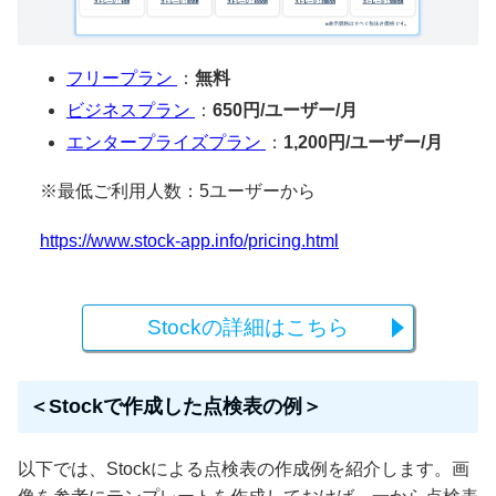
フリープラン
：
無料
ビジネスプラン
：
650円/ユーザー/月
エンタープライズプラン
：
1,200円/ユーザー/月
※最低ご利用人数：5ユーザーから
https://www.stock-app.info/pricing.html
Stockの詳細はこちら
＜Stockで作成した点検表の例＞
以下では、Stockによる点検表の作成例を紹介します。画