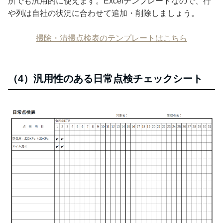
所でも汎用的に使えます。Excelテンプレートなので、行
や列は自社の状況に合わせて追加・削除しましょう。
掃除・清掃点検表のテンプレートはこちら
（4）汎用性のある日常点検チェックシート