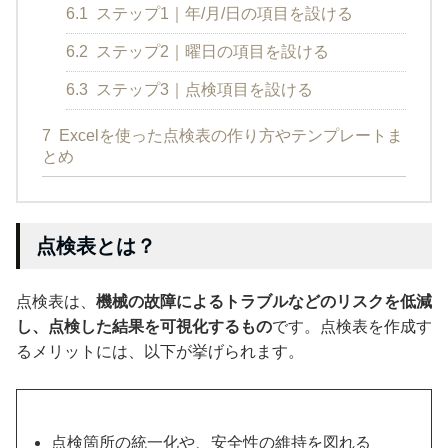
6.1
ステップ1｜年/月/日の項目を設ける
6.2
ステップ2｜曜日の項目を設ける
6.3
ステップ3｜点検項目を設ける
7
Excelを使った点検表の作り方やテンプレートま
とめ
点検表とは？
点検表は、
機械の故障によるトラブルなどのリスクを低減
し、点検した結果を可視化するもの
です。点検表を作成す
るメリットには、以下が挙げられます。
点検箇所の統一化や、安全性の維持を図れる