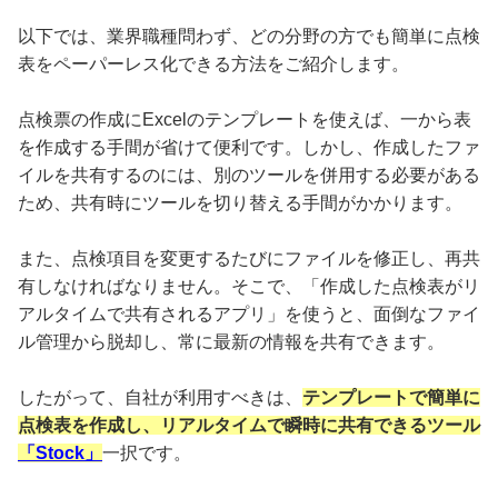
以下では、業界職種問わず、どの分野の方でも簡単に点検
表をペーパーレス化できる方法をご紹介します。
点検票の作成にExcelのテンプレートを使えば、一から表
を作成する手間が省けて便利です。しかし、作成したファ
イルを共有するのには、別のツールを併用する必要がある
ため、共有時にツールを切り替える手間がかかります。
また、点検項目を変更するたびにファイルを修正し、再共
有しなければなりません。そこで、「作成した点検表がリ
アルタイムで共有されるアプリ」を使うと、面倒なファイ
ル管理から脱却し、常に最新の情報を共有できます。
したがって、自社が利用すべきは、
テンプレートで簡単に
点検表を作成し、リアルタイムで瞬時に共有できるツール
「Stock」
一択です。