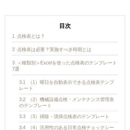
目次
1
点検表とは？
2
点検表は必要？実施すべき時期とは
3
＜種類別＞Excelを使った点検表のテンプレート
7選
3.1
（1）曜日を自動表示できる点検表テンプ
レート
3.2
（2）機械設備点検・メンテナンス管理表
のテンプレート
3.3
（3）掃除・清掃点検表のテンプレート
3.4
（4）汎用性のある日常点検チェックシー