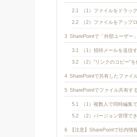
2.1
（1）ファイルをドラッ
2.2
（2）ファイルをアップ
3
SharePointで「外部ユー
3.1
（1）招待メールを送信
3.2
（2）”リンクのコピー”を
4
SharePointで共有したフ
5
SharePointでファイル共有
5.1
（1）複数人で同時編集
5.2
（2）バージョン管理で
6
【注意】SharePointで社