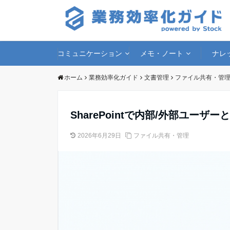
コミュニケーション
メモ・ノート
ナレ
ホーム
業務効率化ガイド
文書管理
ファイル共有・管
SharePointで内部/外部ユー
2026年6月29日
ファイル共有・管理