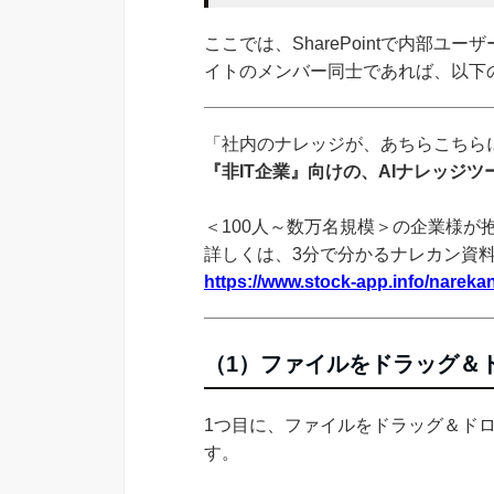
ここでは、SharePointで内部
イトのメンバー同士であれば、以下
「社内のナレッジが、あちらこちらに
『非IT企業』向けの、AIナレッジ
＜100人～数万名規模＞の企業様が
詳しくは、3分で分かるナレカン資
https://www.stock-app.info/narekan
（1）ファイルをドラッグ＆
1つ目に、ファイルをドラッグ＆ド
す。