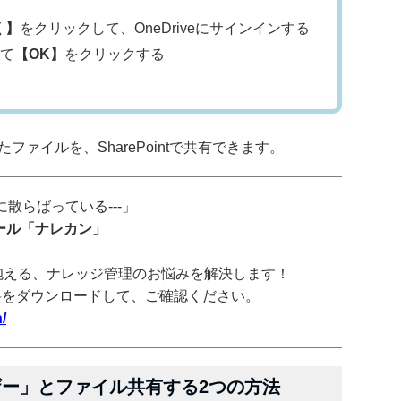
開く】
をクリックして、OneDriveにサインインする
て
【OK】
をクリックする
たファイルを、SharePointで共有できます。
散らばっている---」
ツール「ナレカン」
抱える、ナレッジ管理のお悩みを解決します！
料をダウンロードして、ご確認ください。
/
ユーザー」とファイル共有する2つの方法