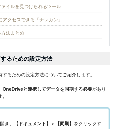
的のファイルを見つけられるツール
にアクセスできる「ナレカン」
する方法まとめ
ル共有するための設定方法
イル共有するための設定方法についてご紹介します。
、
OneDriveと連携してデータを同期する必要
があり
す。
開き、
【ドキュメント】
＞
【同期】
をクリックす