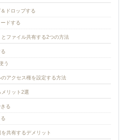
グ＆ドロップする
ロードする
ザー」とファイル共有する2つの方法
する
使う
ァイルのアクセス権を設定する方法
するメリット2選
できる
きる
内情報を共有するデメリット