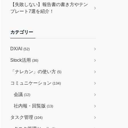
【失敗しない】報告書の書き方やテン
プレート7選を紹介！
カテゴリー
DX/AI
(52)
Stock活用
(36)
「ナレカン」の使い方
(5)
コミュニケーション
(134)
会議
(12)
社内報・回覧版
(13)
タスク管理
(104)