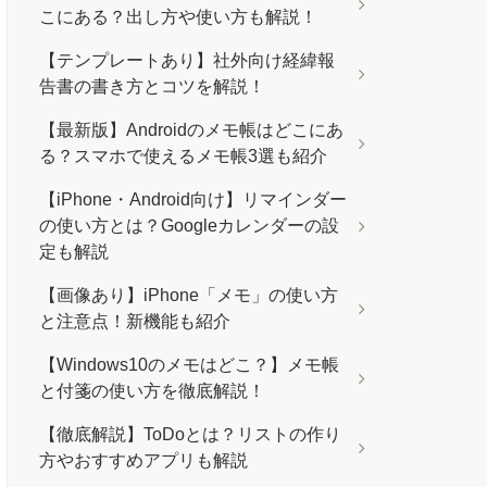
こにある？出し方や使い方も解説！
【テンプレートあり】社外向け経緯報
告書の書き方とコツを解説！
【最新版】Androidのメモ帳はどこにあ
る？スマホで使えるメモ帳3選も紹介
【iPhone・Android向け】リマインダー
の使い方とは？Googleカレンダーの設
定も解説
【画像あり】iPhone「メモ」の使い方
と注意点！新機能も紹介
【Windows10のメモはどこ？】メモ帳
と付箋の使い方を徹底解説！
【徹底解説】ToDoとは？リストの作り
方やおすすめアプリも解説