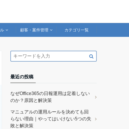
アル
顧客・案件管理
カテゴリ一覧
最近の投稿
なぜOffice365の日報運用は定着しない
のか？原因と解決策
マニュアルの運用ルールを決めても回
らない理由｜やってはいけない5つの失
敗と解決策