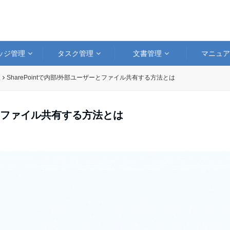
ッジ管理
タスク管理
文書管理
マニュ
理
SharePointで内部/外部ユーザーとファイル共有する方法とは
ザーとファイル共有する方法とは