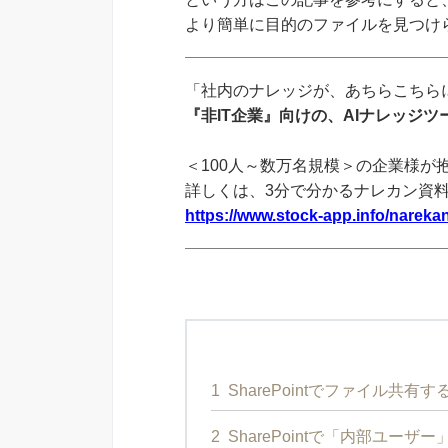
より簡単に目的のファイルを見つけ
「社内のナレッジが、あちらこちらに
『非IT企業』向けの、AIナレッジ
＜100人～数万名規模＞の企業様が
詳しくは、3分で分かるナレカン資
https://www.stock-app.info/narekan
1
SharePointでファイル共有
2
SharePointで「内部ユー