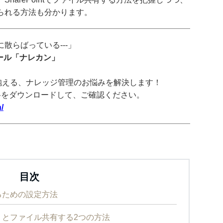
られる方法も分かります。
散らばっている---」
ツール「ナレカン」
抱える、ナレッジ管理のお悩みを解決します！
料をダウンロードして、ご確認ください。
/
目次
するための設定方法
ザー」とファイル共有する2つの方法