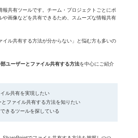
tが提供する情報共有ツールです。チーム・プロジェクトごとにポ
ルや画像などを共有できるため、スムーズな情報共有
tでファイル共有する方法が分からない」と悩む方も多いの
内部/外部ユーザーとファイル共有する方法
を中心にご紹介
なファイル共有を実現したい
ユーザーとファイル共有する方法を知りたい
有できるツールを探している
harePointでファイル共有する方法を把握しつつ、