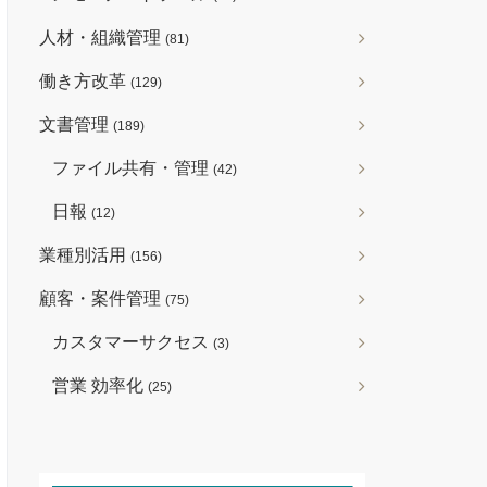
人材・組織管理
(81)
働き方改革
(129)
文書管理
(189)
ファイル共有・管理
(42)
日報
(12)
業種別活用
(156)
顧客・案件管理
(75)
カスタマーサクセス
(3)
営業 効率化
(25)