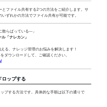
ユーザーとファイル共有する2つの方法をご紹介します。サ
のいずれかの方法でファイル共有が可能です。
散らばっている---」
ツール「ナレカン」
抱える、ナレッジ管理のお悩みを解決します！
料をダウンロードして、ご確認ください。
/
ドロップする
ロップする方法です。具体的な手順は以下の通りで