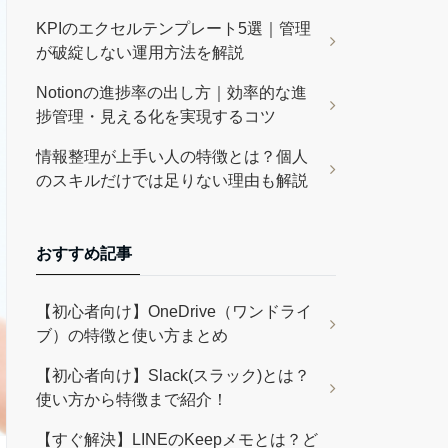
KPIのエクセルテンプレート5選｜管理
が破綻しない運用方法を解説
Notionの進捗率の出し方｜効率的な進
捗管理・見える化を実現するコツ
情報整理が上手い人の特徴とは？個人
のスキルだけでは足りない理由も解説
おすすめ記事
【初心者向け】OneDrive（ワンドライ
ブ）の特徴と使い方まとめ
【初心者向け】Slack(スラック)とは？
使い方から特徴まで紹介！
【すぐ解決】LINEのKeepメモとは？ど