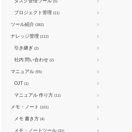
タスク管理ツール
(5)
プロジェクト管理
(11)
ツール紹介
(382)
ナレッジ管理
(112)
引き継ぎ
(2)
社内 問い合わせ
(2)
マニュアル
(55)
OJT
(1)
マニュアル 作り方
(11)
メモ・ノート
(101)
メモ 書き方
(4)
メモ・ノートツール
(31)