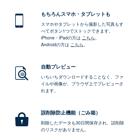
もちろん
スマホ・タブレットも
スマホやタブレットから撮影した写真もす
べてボタン1つでストックできます。
iPhone・iPadの方は
こちら
。
Androidの方は
こちら
。
自動プレビュー
いちいちダウンロードすることなく、ファ
イルや画像が、ブラウザ上でプレビューさ
れます。
誤削除防止機能（ごみ箱）
削除したデータも30日間保存され、誤削除
のリスクがありません。