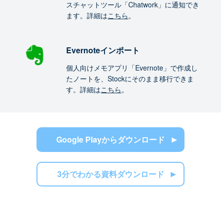
スチャットツール「Chatwork」に通知でき
ます。詳細は
こちら
。
Evernoteインポート
個人向けメモアプリ「Evernote」で作成し
たノートを、Stockにそのまま移行できま
す。詳細は
こちら
。
Google Playからダウンロード
3分でわかる資料ダウンロード