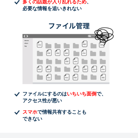
多くの話題が入り乱れるため
、
必要な情報を追いきれない
ファイルにするのは
いちいち面倒
で、
アクセス性が悪い
スマホ
で情報共有することも
できない