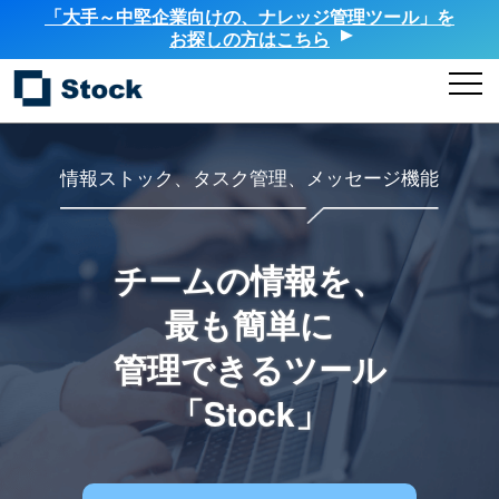
「大手～中堅企業向けの、ナレッジ管理ツール」を
お探しの方はこちら
情報ストック、タスク管理、メッセージ機能
チームの情報を、
最も簡単に
管理できるツール
「Stock」