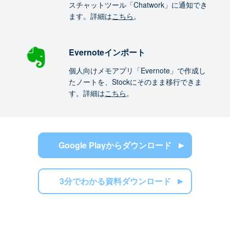
スチャットツール「Chatwork」に通知でき
ます。詳細は
こちら
。
Evernoteインポート
個人向けメモアプリ「Evernote」で作成し
たノートを、Stockにそのまま移行できま
す。詳細は
こちら
。
Google Playからダウンロード
3分でわかる資料ダウンロード