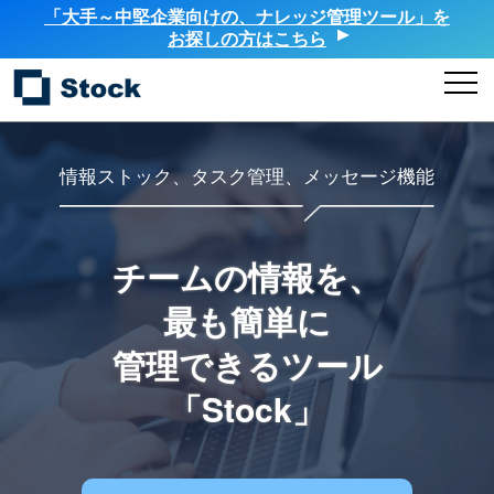
「大手～中堅企業向けの、ナレッジ管理ツール」を
お探しの方はこちら
情報ストック、タスク管理、メッセージ機能
チームの情報を、
最も簡単に
管理できるツール
「Stock」