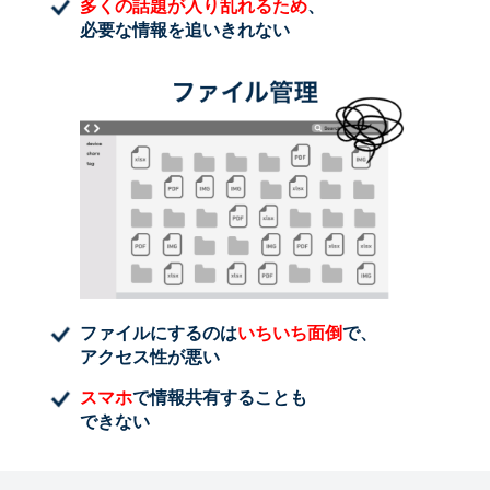
多くの話題が入り乱れるため
、
必要な情報を追いきれない
ファイルにするのは
いちいち面倒
で、
アクセス性が悪い
スマホ
で情報共有することも
できない