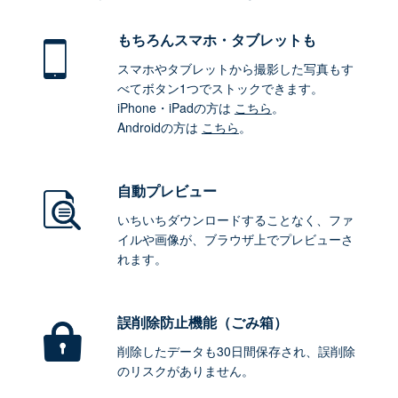
もちろん
スマホ・タブレットも
スマホやタブレットから撮影した写真もす
べてボタン1つでストックできます。
iPhone・iPadの方は
こちら
。
Androidの方は
こちら
。
自動プレビュー
いちいちダウンロードすることなく、ファ
イルや画像が、ブラウザ上でプレビューさ
れます。
誤削除防止機能（ごみ箱）
削除したデータも30日間保存され、誤削除
のリスクがありません。