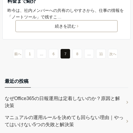
料金まで紹介
昨今は、社内メンバーへの共有のしやすさから、仕事の情報を
「ノートツール」で残すこ…
続きを読む
前へ
1
…
6
7
8
…
11
次へ
最近の投稿
なぜOffice365の日報運用は定着しないのか？原因と解
決策
マニュアルの運用ルールを決めても回らない理由｜やっ
てはいけない5つの失敗と解決策