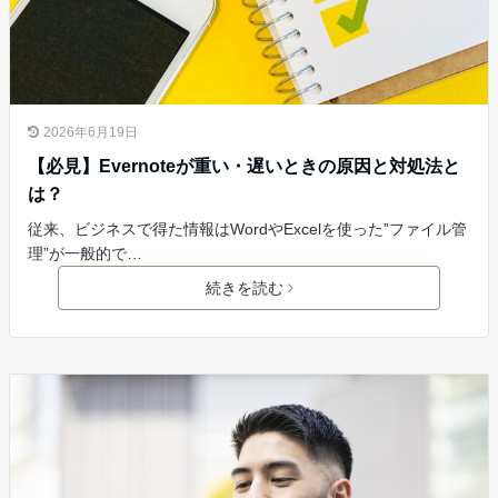
2026年6月19日
【必見】Evernoteが重い・遅いときの原因と対処法と
は？
従来、ビジネスで得た情報はWordやExcelを使った”ファイル管
理”が一般的で…
続きを読む