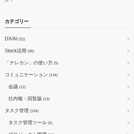
カテゴリー
DX/AI
(52)
Stock活用
(36)
「ナレカン」の使い方
(5)
コミュニケーション
(134)
会議
(12)
社内報・回覧版
(13)
タスク管理
(104)
タスク管理ツール
(5)