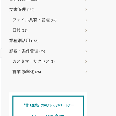
文書管理
(189)
ファイル共有・管理
(42)
日報
(12)
業種別活用
(156)
顧客・案件管理
(75)
カスタマーサクセス
(3)
営業 効率化
(25)