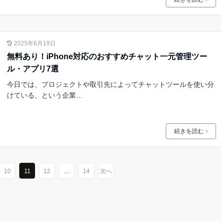
2025年6月19日
無料あり！iPhone対応のおすすめチャット一元管理ツー
ル・アプリ7選
今日では、プロジェクトや取引先によってチャットツールを使い分
けている、という企業…
続きを読む
10
11
12
…
14
次へ