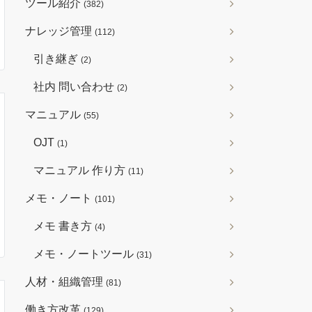
ツール紹介
(382)
ナレッジ管理
(112)
引き継ぎ
(2)
社内 問い合わせ
(2)
マニュアル
(55)
OJT
(1)
マニュアル 作り方
(11)
メモ・ノート
(101)
メモ 書き方
(4)
メモ・ノートツール
(31)
人材・組織管理
(81)
働き方改革
(129)