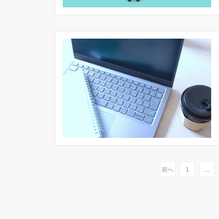
前へ
1
…