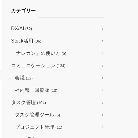
カテゴリー
DX/AI
(52)
Stock活用
(36)
「ナレカン」の使い方
(5)
コミュニケーション
(134)
会議
(12)
社内報・回覧版
(13)
タスク管理
(104)
タスク管理ツール
(5)
プロジェクト管理
(11)