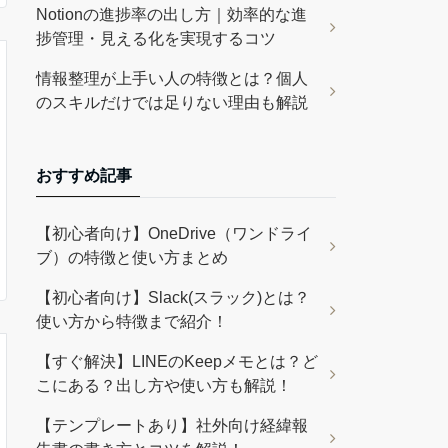
Notionの進捗率の出し方｜効率的な進
捗管理・見える化を実現するコツ
情報整理が上手い人の特徴とは？個人
のスキルだけでは足りない理由も解説
おすすめ記事
【初心者向け】OneDrive（ワンドライ
ブ）の特徴と使い方まとめ
【初心者向け】Slack(スラック)とは？
使い方から特徴まで紹介！
【すぐ解決】LINEのKeepメモとは？ど
こにある？出し方や使い方も解説！
【テンプレートあり】社外向け経緯報