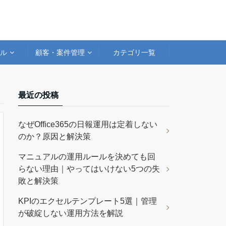
アル
顧客・案件管理
カテゴリ一覧
最近の投稿
なぜOffice365の日報運用は定着しない
のか？原因と解決策
マニュアルの運用ルールを決めても回
らない理由｜やってはいけない5つの失
敗と解決策
KPIのエクセルテンプレート5選｜管理
が破綻しない運用方法を解説