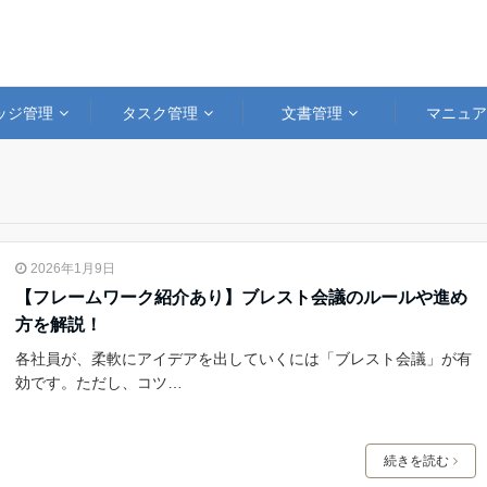
ッジ管理
タスク管理
文書管理
マニュ
2026年1月9日
【フレームワーク紹介あり】ブレスト会議のルールや進め
方を解説！
各社員が、柔軟にアイデアを出していくには「ブレスト会議」が有
効です。ただし、コツ…
続きを読む