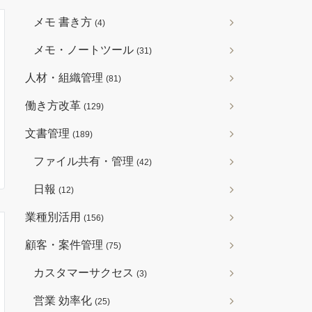
メモ 書き方
(4)
メモ・ノートツール
(31)
人材・組織管理
(81)
働き方改革
(129)
文書管理
(189)
ファイル共有・管理
(42)
日報
(12)
業種別活用
(156)
顧客・案件管理
(75)
カスタマーサクセス
(3)
営業 効率化
(25)