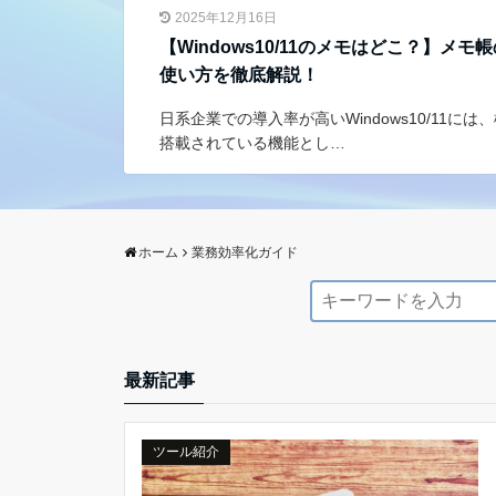
2025年12月16日
【Windows10/11のメモはどこ？】メモ
使い方を徹底解説！
日系企業での導入率が高いWindows10/11には
搭載されている機能とし…
ホーム
業務効率化ガイド
最新記事
ツール紹介