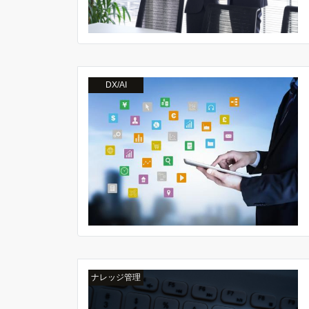
DX/AI
ナレッジ管理