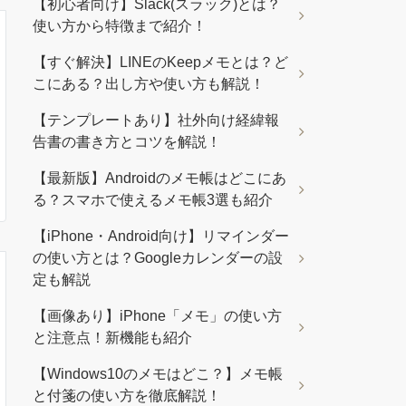
【初心者向け】Slack(スラック)とは？
使い方から特徴まで紹介！
【すぐ解決】LINEのKeepメモとは？ど
こにある？出し方や使い方も解説！
【テンプレートあり】社外向け経緯報
告書の書き方とコツを解説！
【最新版】Androidのメモ帳はどこにあ
る？スマホで使えるメモ帳3選も紹介
【iPhone・Android向け】リマインダー
の使い方とは？Googleカレンダーの設
定も解説
【画像あり】iPhone「メモ」の使い方
と注意点！新機能も紹介
【Windows10のメモはどこ？】メモ帳
と付箋の使い方を徹底解説！