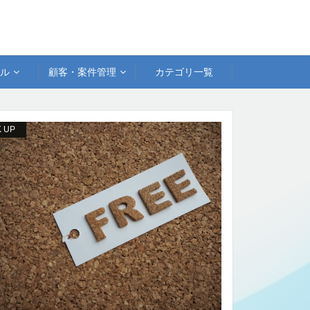
アル
顧客・案件管理
カテゴリ一覧
K UP