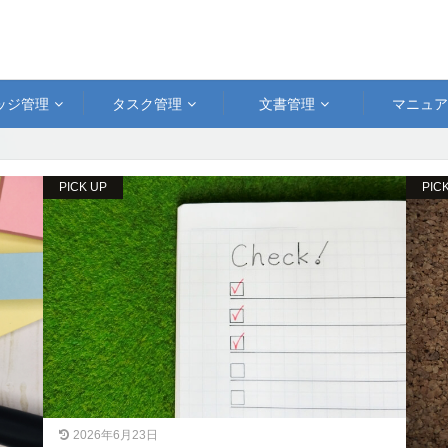
ッジ管理
タスク管理
文書管理
マニュ
PICK UP
PIC
2026年6月23日