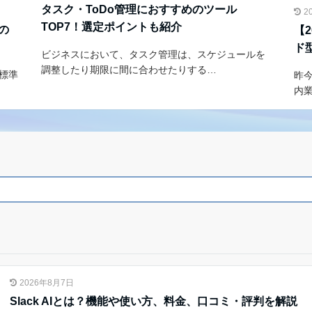
タスク・ToDo管理におすすめのツール
2
TOP7！選定ポイントも紹介
帳の
【
ド
ビジネスにおいて、タスク管理は、スケジュールを
調整したり期限に間に合わせたりする…
、標準
昨
内
2026年8月7日
Slack AIとは？機能や使い方、料金、口コミ・評判を解説