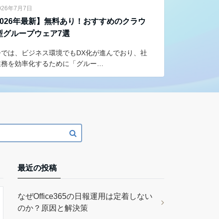
026年7月7日
2026年最新】無料あり！おすすめのクラウ
型グループウェア7選
今では、ビジネス環境でもDX化が進んでおり、社
業務を効率化するために「グルー…
最近の投稿
なぜOffice365の日報運用は定着しない
のか？原因と解決策