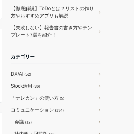
【徹底解説】ToDoとは？リストの作り
方やおすすめアプリも解説
【失敗しない】報告書の書き方やテン
プレート7選を紹介！
カテゴリー
DX/AI
(52)
Stock活用
(36)
「ナレカン」の使い方
(5)
コミュニケーション
(134)
会議
(12)
社内報・回覧版