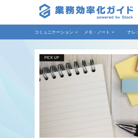
コミュニケーション
メモ・ノート
ナレ
PICK UP