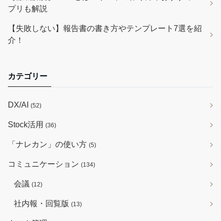
プリも解説
【失敗しない】報告書の書き方やテンプレート7選を紹
介！
カテゴリー
DX/AI
(52)
Stock活用
(36)
「ナレカン」の使い方
(5)
コミュニケーション
(134)
会議
(12)
社内報・回覧版
(13)