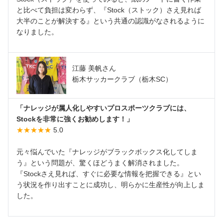
と比べて負担は変わらず、『Stock（ストック）さえ見れば
大半のことが解決する』という共通の認識がなされるように
なりました。
江藤 美帆さん
栃木サッカークラブ（栃木SC）
「ナレッジが属人化しやすいプロスポーツクラブには、
Stockを非常に強くお勧めします！」
★★★★★
5.0
元々悩んでいた『ナレッジがブラックボックス化してしま
う』という問題が、驚くほどうまく解消されました。
『Stockさえ見れば、すぐに必要な情報を把握できる』とい
う状況を作り出すことに成功し、明らかに生産性が向上しま
した。