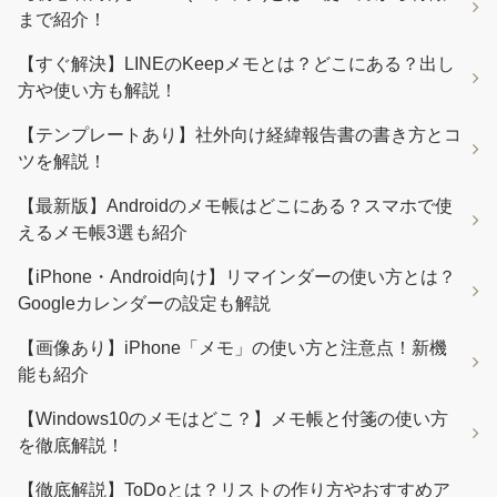
まで紹介！
【すぐ解決】LINEのKeepメモとは？どこにある？出し
方や使い方も解説！
【テンプレートあり】社外向け経緯報告書の書き方とコ
ツを解説！
【最新版】Androidのメモ帳はどこにある？スマホで使
えるメモ帳3選も紹介
【iPhone・Android向け】リマインダーの使い方とは？
Googleカレンダーの設定も解説
【画像あり】iPhone「メモ」の使い方と注意点！新機
能も紹介
【Windows10のメモはどこ？】メモ帳と付箋の使い方
を徹底解説！
【徹底解説】ToDoとは？リストの作り方やおすすめア