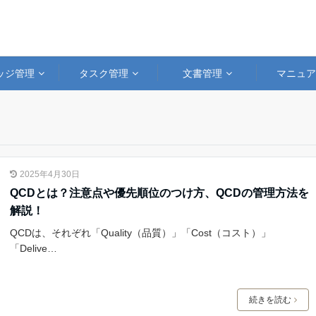
ッジ管理
タスク管理
文書管理
マニュ
2025年4月30日
QCDとは？注意点や優先順位のつけ方、QCDの管理方法を
解説！
QCDは、それぞれ「Quality（品質）」「Cost（コスト）」
「Delive…
続きを読む