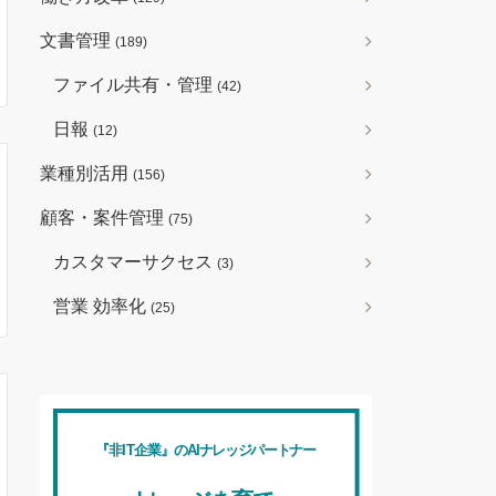
文書管理
(189)
ファイル共有・管理
(42)
日報
(12)
業種別活用
(156)
顧客・案件管理
(75)
カスタマーサクセス
(3)
営業 効率化
(25)