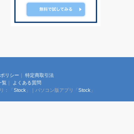
ポリシー
｜
特定商取引法
一覧
｜
よくある質問
プリ：「
Stock
」
｜
パソコン版アプリ「
Stock
」