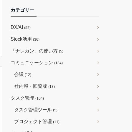
カテゴリー
DX/AI
(52)
Stock活用
(36)
「ナレカン」の使い方
(5)
コミュニケーション
(134)
会議
(12)
社内報・回覧版
(13)
タスク管理
(104)
タスク管理ツール
(5)
プロジェクト管理
(11)