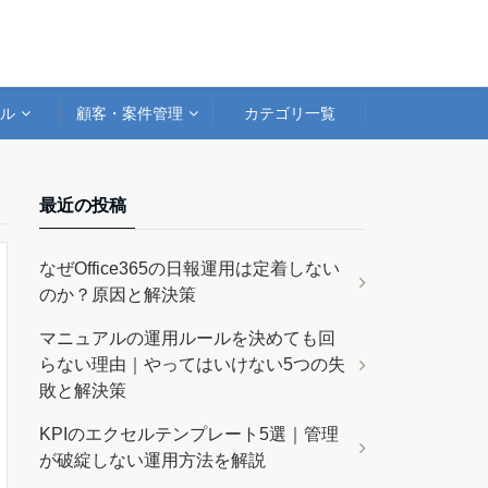
アル
顧客・案件管理
カテゴリ一覧
最近の投稿
なぜOffice365の日報運用は定着しない
のか？原因と解決策
マニュアルの運用ルールを決めても回
らない理由｜やってはいけない5つの失
敗と解決策
KPIのエクセルテンプレート5選｜管理
が破綻しない運用方法を解説