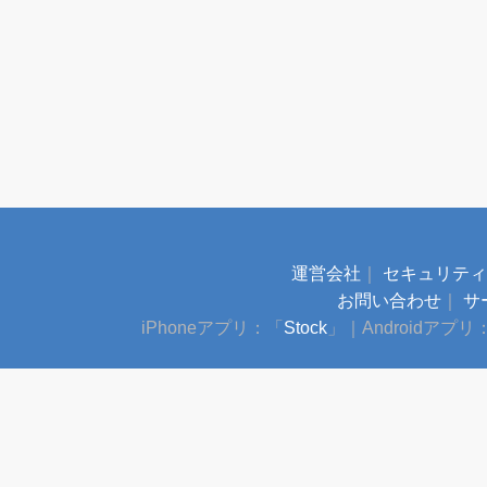
運営会社
｜
セキュリティ
お問い合わせ
｜
サ
iPhoneアプリ：「
Stock
」
｜
Androidアプリ