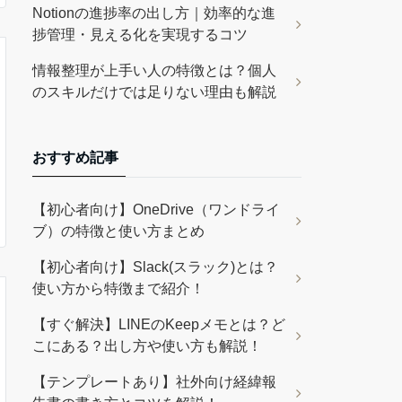
Notionの進捗率の出し方｜効率的な進
捗管理・見える化を実現するコツ
情報整理が上手い人の特徴とは？個人
のスキルだけでは足りない理由も解説
おすすめ記事
【初心者向け】OneDrive（ワンドライ
ブ）の特徴と使い方まとめ
【初心者向け】Slack(スラック)とは？
使い方から特徴まで紹介！
【すぐ解決】LINEのKeepメモとは？ど
こにある？出し方や使い方も解説！
【テンプレートあり】社外向け経緯報