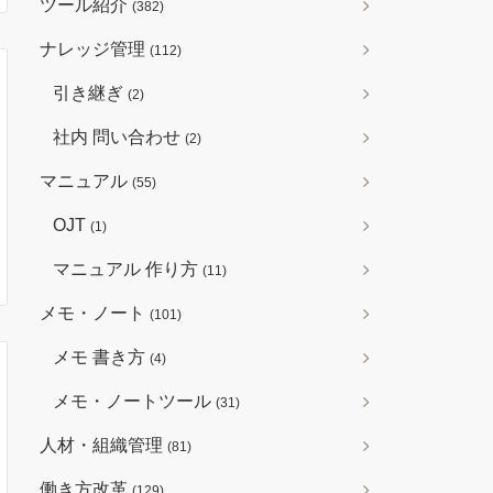
ツール紹介
(382)
ナレッジ管理
(112)
引き継ぎ
(2)
社内 問い合わせ
(2)
マニュアル
(55)
OJT
(1)
マニュアル 作り方
(11)
メモ・ノート
(101)
メモ 書き方
(4)
メモ・ノートツール
(31)
人材・組織管理
(81)
働き方改革
(129)