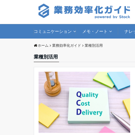
コミュニケーション
メモ・ノート
ナレ
ホーム
業務効率化ガイド
業種別活用
業種別活用