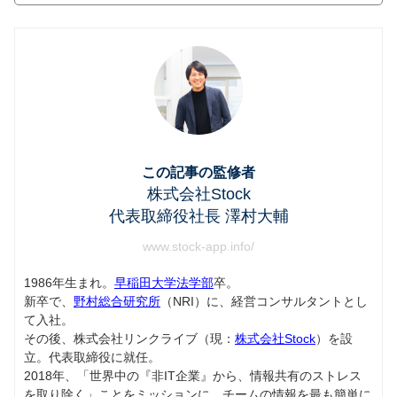
この記事の監修者
株式会社Stock
代表取締役社長 澤村大輔
www.stock-app.info/
1986年生まれ。
早稲田大学法学部
卒。
新卒で、
野村総合研究所
（NRI）に、経営コンサルタントとし
て入社。
その後、株式会社リンクライブ（現：
株式会社Stock
）を設
立。代表取締役に就任。
2018年、「世界中の『非IT企業』から、情報共有のストレス
を取り除く」ことをミッションに、チームの情報を最も簡単に