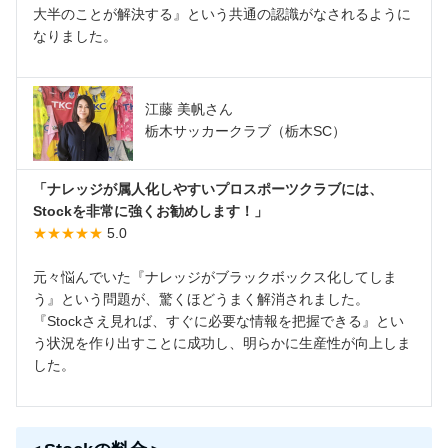
大半のことが解決する』という共通の認識がなされるように
なりました。
江藤 美帆さん
栃木サッカークラブ（栃木SC）
「ナレッジが属人化しやすいプロスポーツクラブには、
Stockを非常に強くお勧めします！」
★★★★★
5.0
元々悩んでいた『ナレッジがブラックボックス化してしま
う』という問題が、驚くほどうまく解消されました。
『Stockさえ見れば、すぐに必要な情報を把握できる』とい
う状況を作り出すことに成功し、明らかに生産性が向上しま
した。