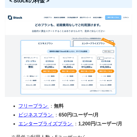
＜Stockの料金＞
フリープラン
：
無料
ビジネスプラン
：
650円/ユーザー/月
エンタープライズプラン
：
1,200円/ユーザー/月