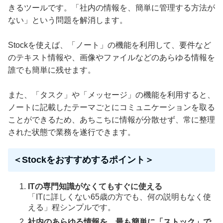
きるツールです。「社内の情報を、簡単に管理する方法が
ない」という問題を解消します。
Stockを使えば、「ノート」の機能を利用して、要件など
のテキスト情報や、画像やファイルなどのあらゆる情報を
誰でも簡単に残せます。
また、「タスク」や「メッセージ」の機能を利用すると、
ノートに記載したテーマごとにコミュニケーションを取る
ことができるため、あちこちに情報が分散せず、常に整理
された状態で業務を遂行できます。
＜Stockをおすすめするポイント＞
ITの専門知識がなくてもすぐに使える
「ITに詳しくない65歳の方でも、何の説明もなく使
える」程シンプルです。
社内のあらゆる情報を、最も簡単に「ストック」で