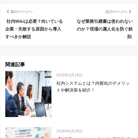
前のページへ
次のページへ
社内Wikiは必要？向いている
なぜ業務引継書は使われない
企業・失敗する原因から導入
のか？現場の属人化を防ぐ鉄
すべきか解説
則
関連記事
2025年3月18日
社内システムとは？内製化のデメリッ
トや解決策を紹介！
2026年6月29日