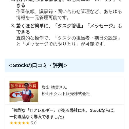
きる
作業依頼、議事録・問い合わせ管理など、あらゆる
情報を一元管理可能です。
驚くほど簡単に、「タスク管理」「メッセージ」も
できる
直感的な操作で、「タスクの担当者・期日の設定」
と「メッセージでのやりとり」が可能です。
＜Stockの口コミ・評判＞
塩出 祐貴さん
松山ヤクルト販売株式会社
「強烈な『ITアレルギー』がある弊社にも、Stockならば、
一切混乱なく導入できました」
★★★★★
5.0