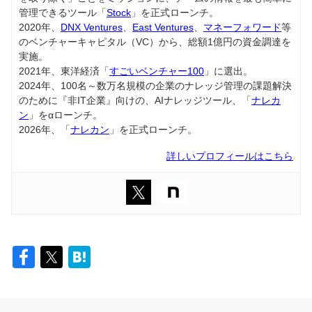
管理できるツール「
Stock
」を正式ローンチ。
2020年、
DNX Ventures
、
East Ventures
、
マネーフォワード
等
のベンチャーキャピタル（VC）から、総額1億円の資金調達を
実施。
2021年、東洋経済「
すごいベンチャー100
」に選出。
2024年、100名～数万名規模の企業のナレッジ管理の課題解決
のために『非IT企業』向けの、AIナレッジツール、「
ナレカ
ン
」をαローンチ。
2026年、「
ナレカン
」を正式ローンチ。
詳しいプロフィールはこちら