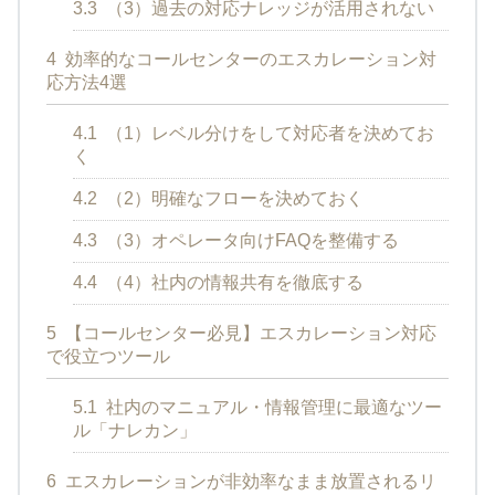
3.3
（3）過去の対応ナレッジが活用されない
4
効率的なコールセンターのエスカレーション対
応方法4選
4.1
（1）レベル分けをして対応者を決めてお
く
4.2
（2）明確なフローを決めておく
4.3
（3）オペレータ向けFAQを整備する
4.4
（4）社内の情報共有を徹底する
5
【コールセンター必見】エスカレーション対応
で役立つツール
5.1
社内のマニュアル・情報管理に最適なツー
ル「ナレカン」
6
エスカレーションが非効率なまま放置されるリ