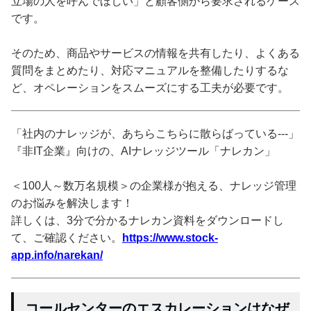
立場の人を呼んでほしい」と顧客側から要求されるケース
です。
そのため、商品やサービスの情報を共有したり、よくある
質問をまとめたり、対応マニュアルを整備したりするな
ど、オペレーションをスムーズにする工夫が必要です。
「社内のナレッジが、あちらこちらに散らばっている---」
『非IT企業』向けの、AIナレッジツール「ナレカン」
＜100人～数万名規模＞の企業様が抱える、ナレッジ管理
のお悩みを解決します！
詳しくは、3分で分かるナレカン資料をダウンロードし
て、ご確認ください。
https://www.stock-
app.info/narekan/
コールセンターのエスカレーションはなぜ