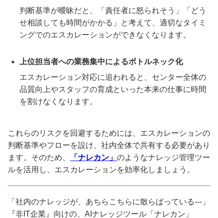
判断基準が曖昧だと、「責任者に怒られそう」「どう
せ相談しても時間がかかる」と考えて、適切なタイミ
ングでのエスカレーションができなくなります。
上位担当者への業務集中によるボトルネック化
エスカレーション対応に追われると、センター全体の
品質向上やスタッフの育成といった本来の仕事に時間
を割けなくなります。
これらのリスクを回避するためには、エスカレーションの
判断基準やフローを設け、社内全体で共有する必要があり
ます。そのため、
「ナレカン」
のようなナレッジ管理ツー
ルを活用し、エスカレーションを効率化しましょう。
「社内のナレッジが、あちらこちらに散らばっている---」
『非IT企業』向けの、AIナレッジツール「ナレカン」