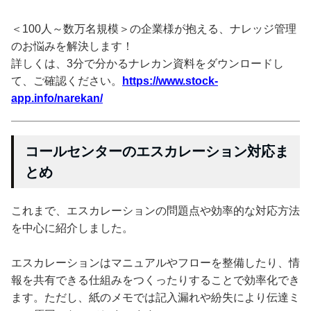
＜100人～数万名規模＞の企業様が抱える、ナレッジ管理
のお悩みを解決します！
詳しくは、3分で分かるナレカン資料をダウンロードし
て、ご確認ください。
https://www.stock-
app.info/narekan/
コールセンターのエスカレーション対応ま
とめ
これまで、エスカレーションの問題点や効率的な対応方法
を中心に紹介しました。
エスカレーションはマニュアルやフローを整備したり、情
報を共有できる仕組みをつくったりすることで効率化でき
ます。ただし、紙のメモでは記入漏れや紛失により伝達ミ