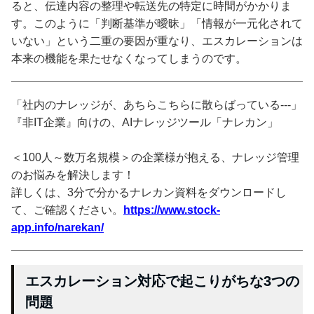
ると、伝達内容の整理や転送先の特定に時間がかかりま
す。このように「判断基準が曖昧」「情報が一元化されて
いない」という二重の要因が重なり、エスカレーションは
本来の機能を果たせなくなってしまうのです。
「社内のナレッジが、あちらこちらに散らばっている---」
『非IT企業』向けの、AIナレッジツール「ナレカン」
＜100人～数万名規模＞の企業様が抱える、ナレッジ管理
のお悩みを解決します！
詳しくは、3分で分かるナレカン資料をダウンロードし
て、ご確認ください。
https://www.stock-
app.info/narekan/
エスカレーション対応で起こりがちな3つの
問題