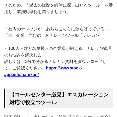
そのため、「過去の履歴を瞬時に探し出せるツール」を活
用し、業務効率化を図りましょう。
「社内のナレッジが、あちらこちらに散らばっている---」
『非IT企業』向けの、AIナレッジツール「ナレカン」
＜100人～数万名規模＞の企業様が抱える、ナレッジ管理
のお悩みを解決します！
詳しくは、3分で分かるナレカン資料をダウンロードし
て、ご確認ください。
https://www.stock-
app.info/narekan/
【コールセンター必見】エスカレーション
対応で役立つツール
以下では、エスカレーション対応で役立つツールを紹介し