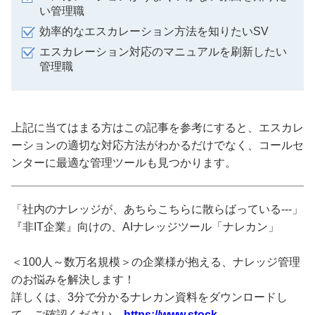
い管理職
効率的なエスカレーション方法を知りたいSV
エスカレーション対応のマニュアルを刷新したい
管理職
上記に当てはまる方はこの記事を参考にすると、エスカレ
ーションの適切な対応方法がわかるだけでなく、コールセ
ンターに最適な管理ツールも見つかります。
「社内のナレッジが、あちらこちらに散らばっている---」
『非IT企業』向けの、AIナレッジツール「ナレカン」
＜100人～数万名規模＞の企業様が抱える、ナレッジ管理
のお悩みを解決します！
詳しくは、3分で分かるナレカン資料をダウンロードし
て、ご確認ください。
https://www.stock-