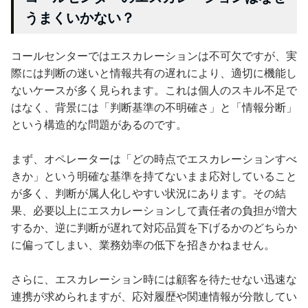
うまくいかない？
コールセンターではエスカレーションは不可欠ですが、実
際には判断の迷いと情報共有の遅れにより、適切に機能し
ないケースが多く見られます。これは個人のスキル不足で
はなく、背景には「判断基準の不明確さ」と「情報分断」
という構造的な問題があるのです。
まず、オペレーターは「どの時点でエスカレーションすべ
きか」という明確な基準を持てないまま応対していること
が多く、判断が属人化しやすい状況にあります。その結
果、必要以上にエスカレーションして責任者の負担が増大
するか、逆に判断が遅れて対応品質を下げるかのどちらか
に偏ってしまい、業務効率の低下を招きかねません。
さらに、エスカレーション時には顧客を待たせない迅速な
連携が求められますが、応対履歴や関連情報が分散してい