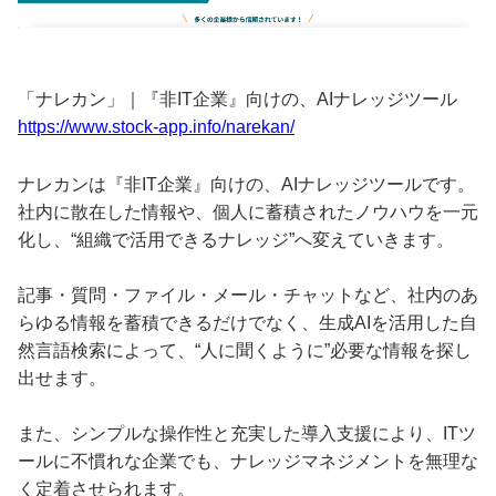
「ナレカン」｜『非IT企業』向けの、AIナレッジツール
https://www.stock-app.info/narekan/
ナレカンは『非IT企業』向けの、AIナレッジツールです。
社内に散在した情報や、個人に蓄積されたノウハウを一元
化し、“組織で活用できるナレッジ”へ変えていきます。
記事・質問・ファイル・メール・チャットなど、社内のあ
らゆる情報を蓄積できるだけでなく、生成AIを活用した自
然言語検索によって、“人に聞くように”必要な情報を探し
出せます。
また、シンプルな操作性と充実した導入支援により、ITツ
ールに不慣れな企業でも、ナレッジマネジメントを無理な
く定着させられます。