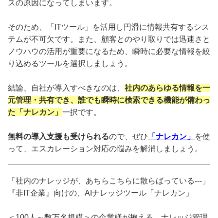
スの原因になってしまいます。
そのため、「ITツール」を活用し円滑に情報共有するシス
テムが不可欠です。また、顧客とのやり取りでは迅速さと
ノウハウの活用が重要になるため、瞬時に必要な情報を絞
り込めるツールを選択しましょう。
結論、自社が導入すべきなのは、
社内のあらゆる情報を一
元管理・共有でき、誰でも瞬時に検索できる機能が備わっ
た「ナレカン」
一択です。
無料の導入支援も受けられる
ので、ぜひ
「ナレカン」
を使
って、エスカレーション対応の悩みを解消しましょう。
「社内のナレッジが、あちらこちらに散らばっている---」
『非IT企業』向けの、AIナレッジツール「ナレカン」
＜100人～数万名規模＞の企業様が抱える、ナレッジ管理