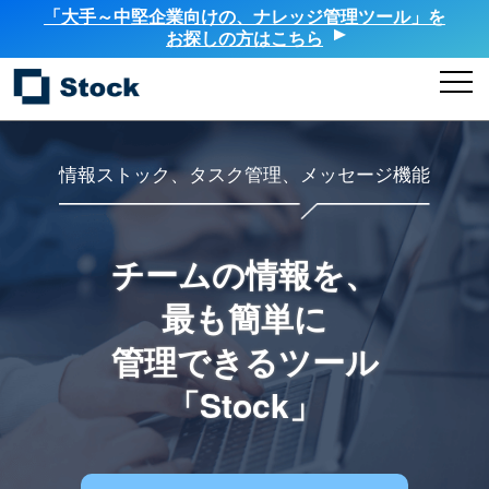
「大手～中堅企業向けの、ナレッジ管理ツール」を
お探しの方はこちら
情報ストック、タスク管理、メッセージ機能
チームの情報を、
最も簡単に
管理できるツール
「Stock」