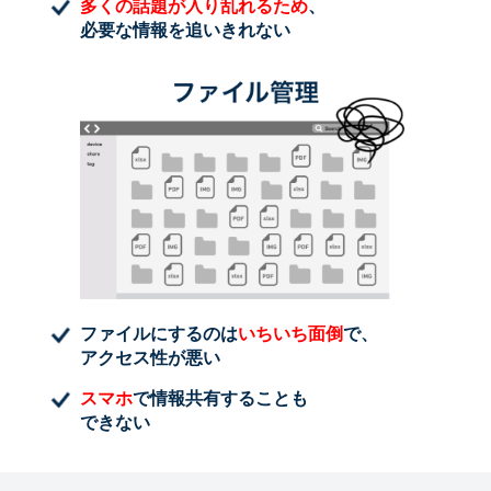
多くの話題が入り乱れるため
、
必要な情報を追いきれない
ファイルにするのは
いちいち面倒
で、
アクセス性が悪い
スマホ
で情報共有することも
できない