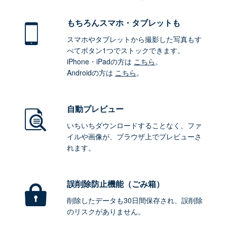
もちろん
スマホ・タブレットも
スマホやタブレットから撮影した写真もす
べてボタン1つでストックできます。
iPhone・iPadの方は
こちら
。
Androidの方は
こちら
。
自動プレビュー
いちいちダウンロードすることなく、ファ
イルや画像が、ブラウザ上でプレビューさ
れます。
誤削除防止機能（ごみ箱）
削除したデータも30日間保存され、誤削除
のリスクがありません。