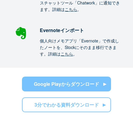
スチャットツール「Chatwork」に通知でき
ます。詳細は
こちら
。
Evernoteインポート
個人向けメモアプリ「Evernote」で作成し
たノートを、Stockにそのまま移行できま
す。詳細は
こちら
。
Google Playからダウンロード
3分でわかる資料ダウンロード