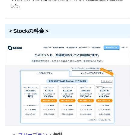
した。
＜Stockの料金＞
フリープラン
：
無料