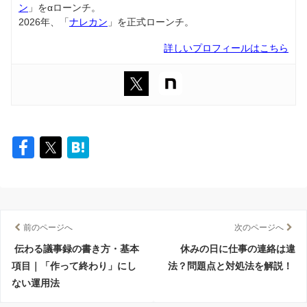
ン
」をαローンチ。
2026年、「
ナレカン
」を正式ローンチ。
詳しいプロフィールはこちら
前のページへ
次のページへ
伝わる議事録の書き方・基本
休みの日に仕事の連絡は違
項目｜「作って終わり」にし
法？問題点と対処法を解説！
ない運用法