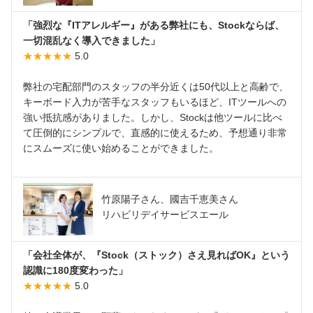
「強烈な『ITアレルギー』がある弊社にも、Stockならば、
一切混乱なく導入できました」
★★★★★
5.0
弊社の宅配部門のスタッフの半分近くは50代以上と高齢で、
キーボード入力が苦手なスタッフもいるほど、ITツールへの
強い抵抗感がありました。しかし、Stockは他ツールに比べ
て圧倒的にシンプルで、直感的に使えるため、予想通り非常
にスムーズに使い始めることができました。
竹原陽子さん、國吉千恵美さん
リハビリデイサービスエール
「会社全体が、『Stock（ストック）さえ見ればOK』という
認識に180度変わった」
★★★★★
5.0