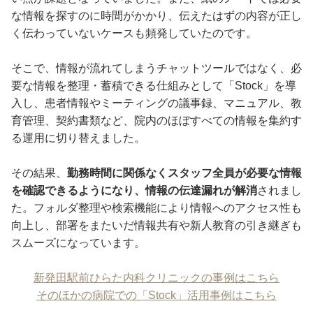
な情報を探すのに時間がかかり、伝えたはずの内容が正し
く伝わっていないケースも頻発していたのです。
そこで、情報が流れてしまうチャットツールではなく、必
要な情報を整理・蓄積できる仕組みとして「Stock」を導
入し、患者情報やミーティングの議事録、マニュアル、教
育管理、契約書類など、院内のほぼすべての情報を集約す
る運用に切り替えました。
その結果、
勤務時間に関係なくスタッフ全員が必要な情報
を確認できるようになり、情報の伝達漏れが解消
されまし
た。フォルダ整理や検索機能により情報へのアクセス性も
向上し、部署をまたいだ情報共有や新人教育の引き継ぎも
スムーズになっています。
新発田駅前ひらた内科クリニックの事例はこちら
そのほかの病院での「Stock」活用事例はこちら