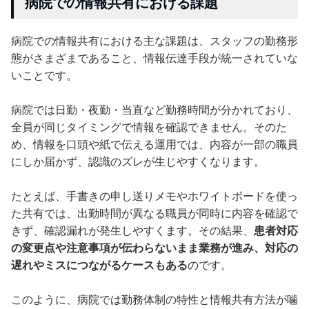
病院での情報共有における課題
病院での情報共有における主な課題は、スタッフの勤務形
態がさまざまであること、情報伝達手段が統一されていな
いことです。
病院では日勤・夜勤・当直など勤務時間が分かれており、
全員が同じタイミングで情報を確認できません。そのた
め、情報を口頭や紙で伝える運用では、内容が一部の職員
にしか届かず、認識のズレが生じやすくなります。
たとえば、手書きの申し送りメモやホワイトボードを使っ
た共有では、出勤時間が異なる職員が同時に内容を確認で
きず、確認漏れが発生しやすくます。その結果、
患者対応
の変更点や注意事項が伝わらないまま業務が進み、対応の
遅れやミスにつながるケースもある
のです。
このように、病院では勤務体制の特性と情報共有方法が噛