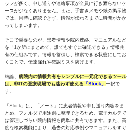
ッフが多く、申し送りや連絡事項が全員に行き渡らないケ
ースが少なくありません。また、手書きメモや紙の掲示物
では、同時に確認できず、情報が伝わるまでに時間がかか
ってしまいます。
そこで重要なのが、患者情報や院内連絡、マニュアルなど
を「1か所にまとめて、誰でもすぐに確認できる」情報共
有の仕組みです。情報を蓄積し、検索できる状態にしてお
くことで、伝達漏れや確認ミスを防げます。
結論、
病院内の情報共有をシンプルに一元化できるツール
は、非ITの医療現場でも迷わず使える
「Stock」
一択で
す。
「Stock」は、「ノート」に患者情報や申し送り内容をま
とめ、フォルダで用途別に整理できるため、電子カルテで
は管理しづらい院内情報も簡単に共有できます。また、高
度な検索機能により、過去の対応事例やマニュアルをすぐ