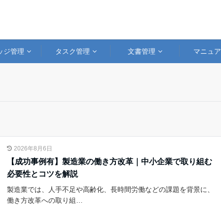
ッジ管理
タスク管理
文書管理
マニュ
2026年8月6日
【成功事例有】製造業の働き方改革｜中小企業で取り組む
必要性とコツを解説
製造業では、人手不足や高齢化、長時間労働などの課題を背景に、
働き方改革への取り組…