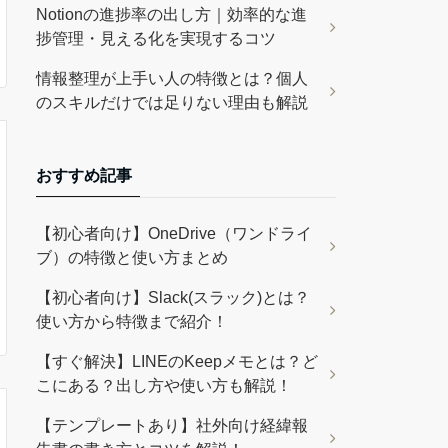
Notionの進捗率の出し方｜効率的な進
捗管理・見える化を実現するコツ
情報整理が上手い人の特徴とは？個人
のスキルだけでは足りない理由も解説
おすすめ記事
【初心者向け】OneDrive（ワンドライ
ブ）の特徴と使い方まとめ
【初心者向け】Slack(スラック)とは？
使い方から特徴まで紹介！
【すぐ解決】LINEのKeepメモとは？ど
こにある？出し方や使い方も解説！
【テンプレートあり】社外向け経緯報