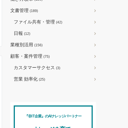
文書管理
(189)
ファイル共有・管理
(42)
日報
(12)
業種別活用
(156)
顧客・案件管理
(75)
カスタマーサクセス
(3)
営業 効率化
(25)