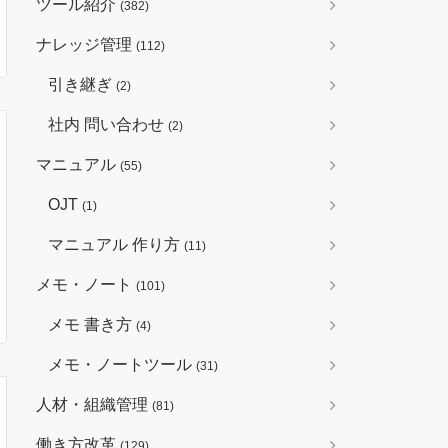
ツール紹介
(382)
ナレッジ管理
(112)
引き継ぎ
(2)
社内 問い合わせ
(2)
マニュアル
(55)
OJT
(1)
マニュアル 作り方
(11)
メモ・ノート
(101)
メモ 書き方
(4)
メモ・ノートツール
(31)
人材・組織管理
(81)
働き方改革
(129)