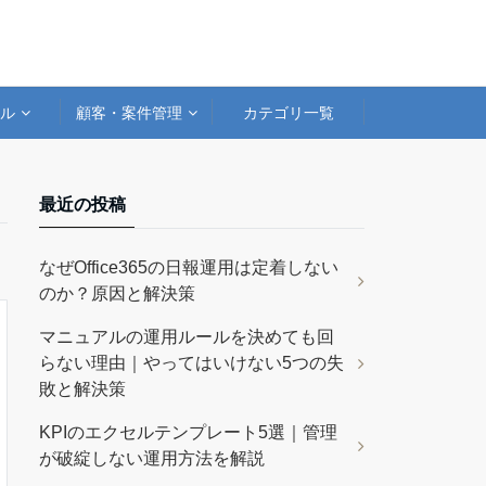
アル
顧客・案件管理
カテゴリ一覧
最近の投稿
なぜOffice365の日報運用は定着しない
のか？原因と解決策
マニュアルの運用ルールを決めても回
らない理由｜やってはいけない5つの失
敗と解決策
KPIのエクセルテンプレート5選｜管理
が破綻しない運用方法を解説