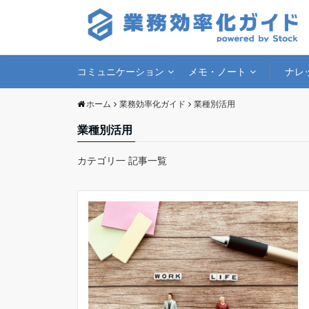
コミュニケーション
メモ・ノート
ナレ
ホーム
業務効率化ガイド
業種別活用
業種別活用
カテゴリ一 記事一覧