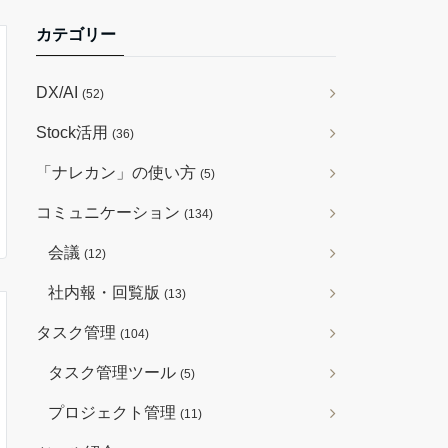
カテゴリー
DX/AI
(52)
Stock活用
(36)
「ナレカン」の使い方
(5)
コミュニケーション
(134)
会議
(12)
社内報・回覧版
(13)
タスク管理
(104)
タスク管理ツール
(5)
プロジェクト管理
(11)