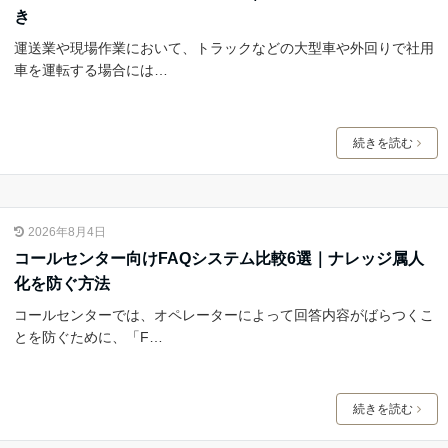
き
運送業や現場作業において、トラックなどの大型車や外回りで社用
車を運転する場合には…
続きを読む
2026年8月4日
コールセンター向けFAQシステム比較6選｜ナレッジ属人
化を防ぐ方法
コールセンターでは、オペレーターによって回答内容がばらつくこ
とを防ぐために、「F…
続きを読む