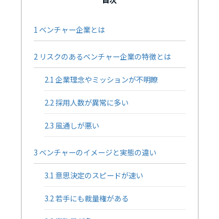
1
ベンチャー企業とは
2
リスクのあるベンチャー企業の特徴とは
2.1
企業理念やミッションが不明瞭
2.2
採用人数が異常に多い
2.3
風通しが悪い
3
ベンチャーのイメージと実態の違い
3.1
意思決定のスピードが速い
3.2
若手にも裁量権がある