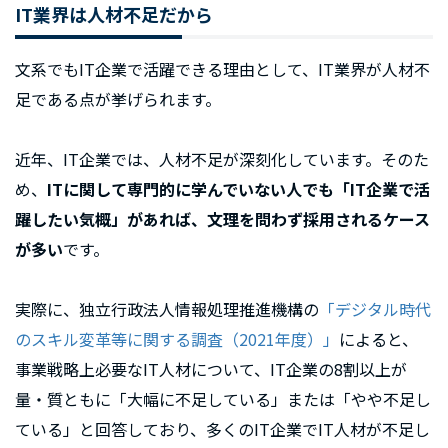
IT業界は人材不足だから
文系でもIT企業で活躍できる理由として、IT業界が人材不
足である点が挙げられます。
近年、IT企業では、人材不足が深刻化しています。そのた
め、
ITに関して専門的に学んでいない人でも「IT企業で活
躍したい気概」があれば、文理を問わず採用されるケース
が多い
です。
実際に、独立行政法人情報処理推進機構の
「デジタル時代
のスキル変革等に関する調査（2021年度）」
によると、
事業戦略上必要なIT人材について、IT企業の8割以上が
量・質ともに「大幅に不足している」または「やや不足し
ている」と回答しており、多くのIT企業でIT人材が不足し