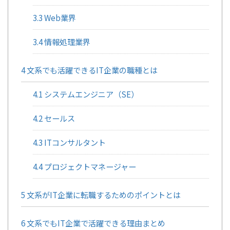
3.3
Web業界
3.4
情報処理業界
4
文系でも活躍できるIT企業の職種とは
4.1
システムエンジニア（SE）
4.2
セールス
4.3
ITコンサルタント
4.4
プロジェクトマネージャー
5
文系がIT企業に転職するためのポイントとは
6
文系でもIT企業で活躍できる理由まとめ