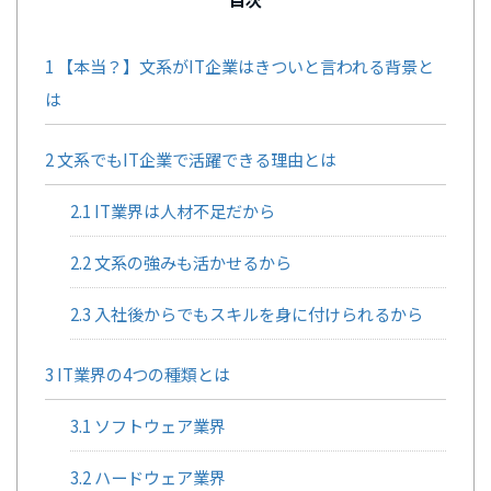
1
【本当？】文系がIT企業はきついと言われる背景と
は
2
文系でもIT企業で活躍できる理由とは
2.1
IT業界は人材不足だから
2.2
文系の強みも活かせるから
2.3
入社後からでもスキルを身に付けられるから
3
IT業界の4つの種類とは
3.1
ソフトウェア業界
3.2
ハードウェア業界