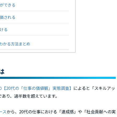
ができる
価される
ける
わかる方法まとめ
は
の【20代の「仕事の価値観」実態調査】
によると「スキルアッ
であり、過半数を超えています。
ース
から、20代の仕事における「達成感」や「社会貢献への実