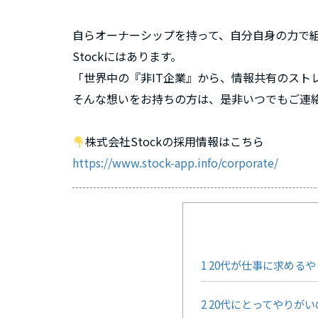
自らオーナーシップを持って、自分自身の力で
Stockにはあります。
「世界中の『非IT企業』から、情報共有のスト
そんな想いをお持ちの方は、是非いつでもご連
株式会社Stockの採用情報はこちら
https://www.stock-app.info/corporate/
1
20代が仕事に求めるや
2
20代にとってやりがい