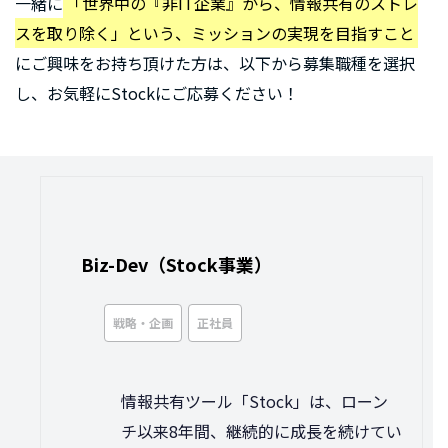
一緒に
「世界中の『非IT企業』から、情報共有のストレ
スを取り除く」という、ミッションの実現を目指すこと
にご興味をお持ち頂けた方は、以下から募集職種を選択
し、お気軽にStockにご応募ください！
Biz-Dev（Stock事業）
戦略・企画
正社員
情報共有ツール「Stock」は、ローン
チ以来8年間、継続的に成長を続けてい