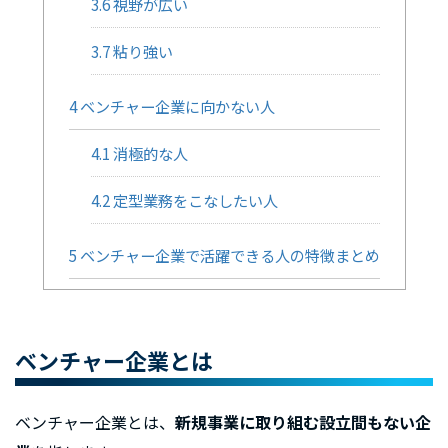
3.6
視野が広い
3.7
粘り強い
4
ベンチャー企業に向かない人
4.1
消極的な人
4.2
定型業務をこなしたい人
5
ベンチャー企業で活躍できる人の特徴まとめ
ベンチャー企業とは
ベンチャー企業とは、
新規事業に取り組む設立間もない企