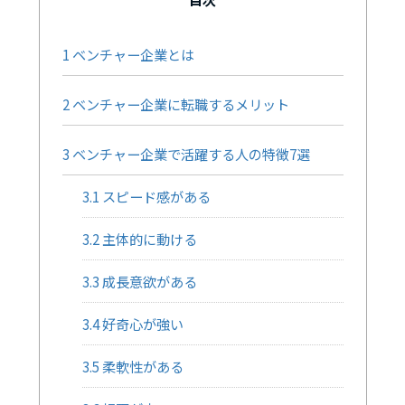
1
ベンチャー企業とは
2
ベンチャー企業に転職するメリット
3
ベンチャー企業で活躍する人の特徴7選
3.1
スピード感がある
3.2
主体的に動ける
3.3
成長意欲がある
3.4
好奇心が強い
3.5
柔軟性がある