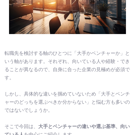
転職先を検討する軸のひとつに「大手かベンチャーか」と
いう軸があります。それぞれ、向いている人や経験・でき
ることが異なるので、自身に合った企業の見極めが必須で
す。
しかし、具体的な違いを掴めていないため「大手とベンチ
ャーのどっちを選ぶべきか分からない」と悩む方も多いの
ではないでしょうか。
そこで今回は、
大手とベンチャーの違いや選ぶ基準、向い
ている人
を中心にご紹介します。