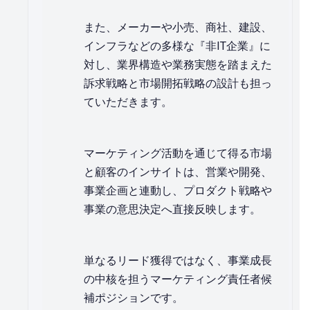
また、メーカーや小売、商社、建設、
インフラなどの多様な『非IT企業』に
対し、業界構造や業務実態を踏まえた
訴求戦略と市場開拓戦略の設計も担っ
ていただきます。
マーケティング活動を通じて得る市場
と顧客のインサイトは、営業や開発、
事業企画と連動し、プロダクト戦略や
事業の意思決定へ直接反映します。
単なるリード獲得ではなく、事業成長
の中核を担うマーケティング責任者候
補ポジションです。