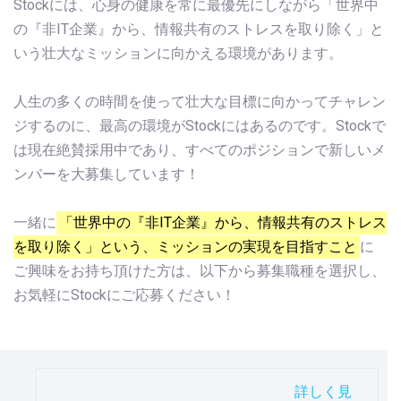
Stockには、心身の健康を常に最優先にしながら「世界中
の『非IT企業』から、情報共有のストレスを取り除く」と
いう壮大なミッションに向かえる環境があります。
人生の多くの時間を使って壮大な目標に向かってチャレン
ジするのに、最高の環境がStockにはあるのです。Stockで
は現在絶賛採用中であり、すべてのポジションで新しいメ
ンバーを大募集しています！
一緒に
「世界中の『非IT企業』から、情報共有のストレス
を取り除く」という、ミッションの実現を目指すこと
に
ご興味をお持ち頂けた方は、以下から募集職種を選択し、
お気軽にStockにご応募ください！
詳しく見