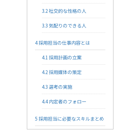
3.2
社交的な性格の人
3.3
気配りのできる人
4
採用担当の仕事内容とは
4.1
採用計画の立案
4.2
採用媒体の策定
4.3
選考の実施
4.4
内定者のフォロー
5
採用担当に必要なスキルまとめ