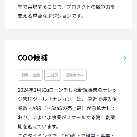
準で実現することで、プロダクトの競争力を
支える重要なポジションです。
COO候補
戦略・企画
正社員
経験者のみ
2024年2月にαローンチした新規事業のナレッ
ジ管理ツール「ナレカン」は、 直近で導入企
業数・ARR（＝SaaSの売上高）が急拡大して
おり、いよいよ事業がスケールする第二創業
期を迎えています。
このタイミングで、CEO直下で経営・事業・