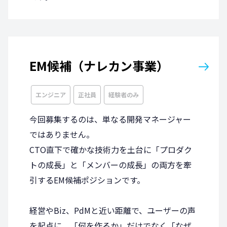
EM候補（ナレカン事業）
エンジニア
正社員
経験者のみ
今回募集するのは、単なる開発マネージャー
ではありません。
CTO直下で確かな技術力を土台に「プロダク
トの成長」と「メンバーの成長」の両方を牽
引するEM候補ポジションです。
経営やBiz、PdMと近い距離で、ユーザーの声
を起点に、「何を作るか」だけでなく「なぜ