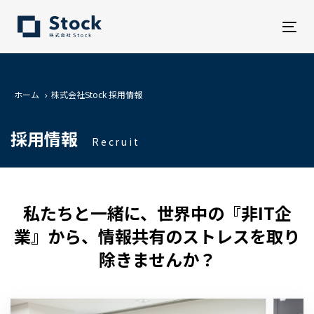
Tog
nav
ホーム
株式会社Stock 採用情報
採用情報
Recruit
私たちと一緒に、世界中の『非IT企
業』から、
情報共有のストレスを取り
除きませんか？