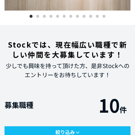
Stockでは、現在幅広い職種で
新
しい仲間を大募集しています！
少しでも興味を持って頂けた方、是非Stockへの
エントリーをお待ちしています！
10
募集職種
件
絞り込み