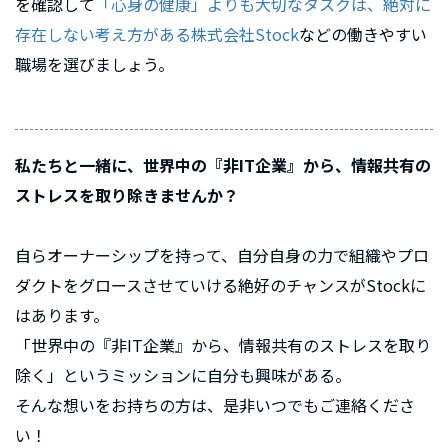
を確認して
「心身の健康」よりも大切なタスクは、絶対に
存在しない考え方がある株式会社Stock
などの働きやすい
職場を選びましょう。
私たちと一緒に、世界中の『非IT企業』から、情報共有の
ストレスを取り除きませんか？
自らオーナーシップを持って、自分自身の力で組織やプロ
ダクトをグロースさせていける絶好のチャンスがStockに
はあります。
「世界中の『非IT企業』から、情報共有のストレスを取り
除く」というミッションに自分も興味がある。
そんな想いをお持ちの方は、是非いつでもご連絡くださ
い！