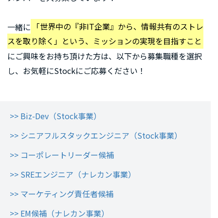
一緒に
「世界中の『非IT企業』から、情報共有のストレ
スを取り除く」という、ミッションの実現を目指すこと
にご興味をお持ち頂けた方は、以下から募集職種を選択
し、お気軽にStockにご応募ください！
>> Biz-Dev（Stock事業）
>> シニアフルスタックエンジニア（Stock事業）
>> コーポレートリーダー候補
>> SREエンジニア（ナレカン事業）
>> マーケティング責任者候補
>> EM候補（ナレカン事業）