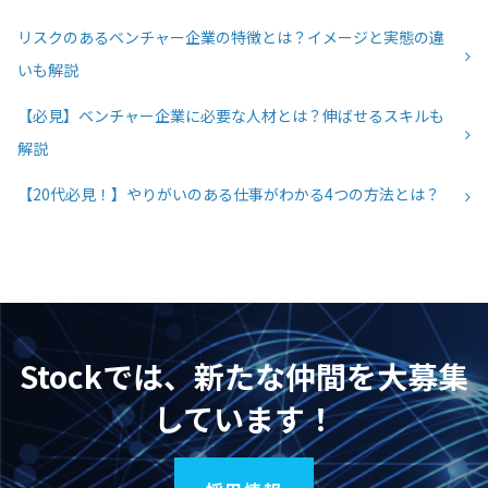
リスクのあるベンチャー企業の特徴とは？イメージと実態の違
いも解説
【必見】ベンチャー企業に必要な人材とは？伸ばせるスキルも
解説
【20代必見！】やりがいのある仕事がわかる4つの方法とは？
Stockでは、新たな仲間を大募集
しています！