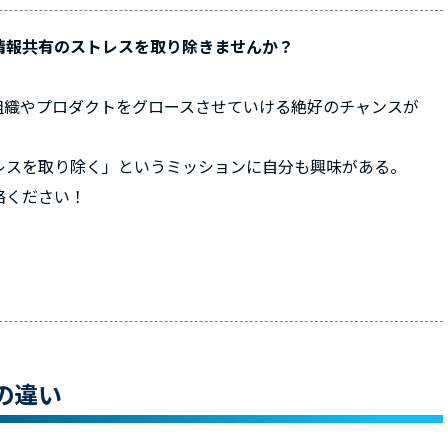
情報共有のストレスを取り除きませんか？
組織やプロダクトをグロースさせていける絶好のチャンスが
レスを取り除く」というミッションに自分も興味がある。
絡ください！
の違い