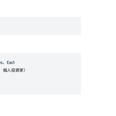
、East
ン、個人投資家）