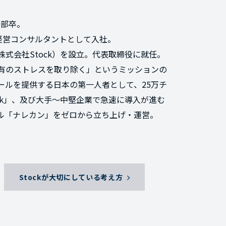
学部卒。
経営コンサルタントとして入社。
式会社Stock）を設立。代表取締役に就任。
共有のストレスを取り除く」というミッションの
ールを提供する日本の第一人者として、25万チ
ck」、及び⼤⼿〜中堅企業で急速に導⼊が進む
ール「ナレカン」をゼロから⽴ち上げ・運営。
Stockが大切にしている考え方