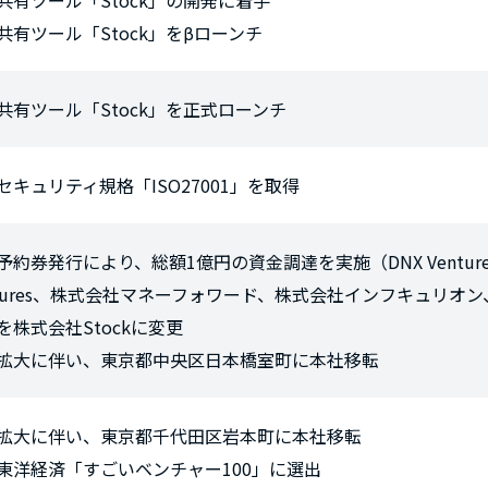
共有ツール「Stock」の開発に着手
共有ツール「Stock」をβローンチ
共有ツール「Stock」を正式ローンチ
セキュリティ規格「ISO27001」を取得
予約券発行により、総額1億円の資金調達を実施（DNX Ventures
ntures、株式会社マネーフォワード、株式会社インフキュリオ
を株式会社Stockに変更
拡大に伴い、東京都中央区日本橋室町に本社移転
拡大に伴い、東京都千代田区岩本町に本社移転
東洋経済「すごいベンチャー100」に選出