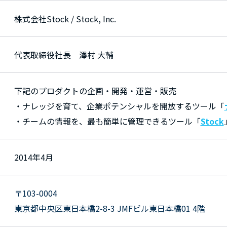
株式会社Stock / Stock, Inc.
代表取締役社長 澤村 大輔
下記のプロダクトの企画・開発・運営・販売
・ナレッジを育て、企業ポテンシャルを開放するツール「
・チームの情報を、最も簡単に管理できるツール「
Stock
2014年4月
〒103-0004
東京都中央区東日本橋2-8-3 JMFビル東日本橋01 4階