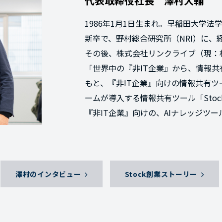
代表取締役社長 澤村大輔
1986年1月1日生まれ。早稲田大学法
新卒で、野村総合研究所（NRI）に、
その後、株式会社リンクライブ（現：株
「世界中の『非IT企業』から、情報
もと、『非IT企業』向けの情報共有ツ
ームが導入する情報共有ツール「Sto
『⾮IT企業』向けの、AIナレッジツ
澤村のインタビュー
Stock創業ストーリー